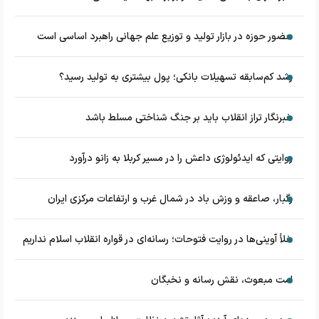
حضور حوزه در بازار تولید و توزیع علم جهانی راهبرد اساسی است
رشد کم‌سابقه تسهیلات بانکی؛ پول بیشتری به تولید رسید؟
خبرنگار تراز انقلاب باید بر جنگ شناختی مسلط باشد
روایتی که ایدئولوژی داعش را در مسیر کربلا به زانو درآورد
رگبار، صاعقه و وزش باد در شمال غرب و ارتفاعات مرکزی ایران
خلأ آوینی‌ها در روایت فتوحات؛ رسانه‌ای در قواره انقلاب اسلام نداریم
امت مبعوث، نقش رسانه و نخبگان