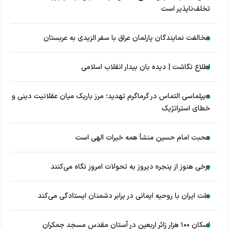
تخلف‌ناپذیر است
مخالفت نمایندگان پارلمان عراق با سفر الزیدی به عربستان
اطلاع نگاشت | دیده بان بیدار انقلاب اسلامی
دیپلماسی التماس در گرماگرم تهدید؛ مرز باریک میان عقلانیت دینی و
خطای استراتژیک
محبت امام حسین منشأ همه خیرات الهی است
برخی هنوز از پنجره دیروز به تحولات امروز نگاه می‌کنند
ملت ایران با روحیه ایمانی در برابر دشمنان ایستادگی می‌کند
اسکان ۱۰۰ هزار زائر اربعین در آستان مقدس مسجد جمکران