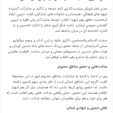
مدیر دفتر شورای سیاست‌گذاری ائمه جمعه با تأکید بر مشارکت گسترده
چهره‌ های فرهنگی، هنرمندان و خانواده‌ های ایثارگران گفت: تبیین ابعاد
شخصیت مطهر رهبر شهید انقلاب توسط نمایندگان ولی فقیه و تبیین
گفتمان عمومی ایشان، باعث شکل‌گیری شعار یا لثارات الحسین و یا
الثارت الخامنه ای در میان جامعه شد.
حجت الاسلام والمسلمین ذاکری علاوه بر این، آداب و رسوم سوگواری
سنتی آذربایجان، از جمله حضور پررنگ دسته‌ های شاه‌ حسین‌ گویان و
هیئت‌ های حسینی در مسیرهای مصلی و میدان ساعت، ظرفیت عظیمی
را برای تداوم راه امام و رهبر انقلاب فراهم کرد.
عدالت‌طلبی و حضور مناطق محروم
وی در ادامه با اشاره به مشارکت مناطق محروم شهر در این مراسم‌ها
گفت: اگرچه این مناطق ممکن است از نظر مادی سهم کمتری داشته
باشند، اما حضور پرشور آن‌ها نشان داد که همچنان پای کار رهبر شهید
انقلاب هستند این حضور، تجلی واقعی عدالت‌ طلبی رهبر انقلاب است که
هم برای خود و هم برای مظلومان جهان، مطالبه عدالت دارند.
نقش امنیتی و جهادی استان