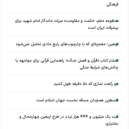
فرهنگی
منظومه «علم، حکمت و مقاومت» میراث ماندگار امام شهید برای
پیشرفت ایران است
اربعین؛ معجزه‌ای که با چارچوب‌های رایج مادی تحلیل نمی‌شود
انتشار کتاب «قرآن و فصل جنگ»؛ راهنمایی قرآنی برای مواجهه با
چالش‌های شرایط جنگی
دو رکعت نمازی که ۵۰ دقیقه طول کشید
فلسطین همچنان مسئله نخست جهان اسلام است
ثبت یک میلیون و ۴۴۴ هزار تردد در طرح اربعین چهارمحال و
بختیاری