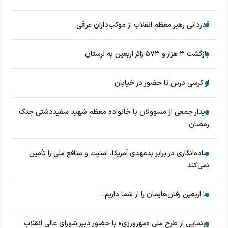
قدردانی رهبر معظم انقلاب از موکب‌داران عراقی
بازگشت ۳ هزار و ۵۷۳ زائر اربعین به لرستان
از کرسی درس تا حضور در خیابان
دیدار جمعی از مسوولان با خانواده معظم شهید سفیددشتی جنگ
رمضان
ساده‌انگاری در برابر بدعهدی آمریکا، امنیت و منافع ملی را تأمین
نمی‌کند
ما اربعین رفتن‌هایمان را از شما داریم...
رونمایی از طرح ملی «مهرورزی» با حضور دبیر شورای عالی انقلاب