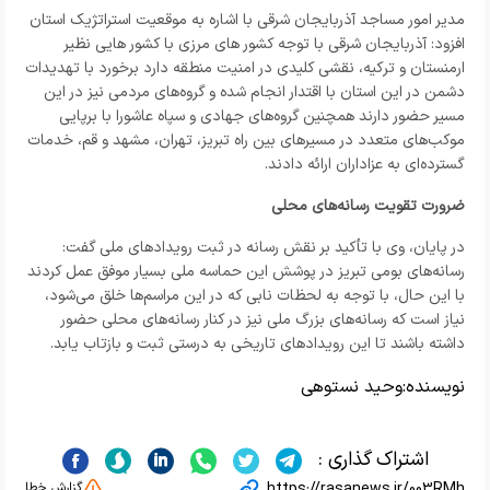
مدیر امور مساجد آذربایجان شرقی با اشاره به موقعیت استراتژیک استان
افزود: آذربایجان شرقی با توجه کشور های مرزی با کشور هایی نظیر
ارمنستان و ترکیه، نقشی کلیدی در امنیت منطقه دارد برخورد با تهدیدات
دشمن در این استان با اقتدار انجام شده و گروه‌های مردمی نیز در این
مسیر حضور دارند همچنین گروه‌های جهادی و سپاه عاشورا با برپایی
موکب‌های متعدد در مسیرهای بین راه تبریز، تهران، مشهد و قم، خدمات
گسترده‌ای به عزاداران ارائه دادند.
ضرورت تقویت رسانه‌های محلی
در پایان، وی با تأکید بر نقش رسانه در ثبت رویدادهای ملی گفت:
رسانه‌های بومی تبریز در پوشش این حماسه ملی بسیار موفق عمل کردند
با این حال، با توجه به لحظات نابی که در این مراسم‌ها خلق می‌شود،
نیاز است که رسانه‌های بزرگ ملی نیز در کنار رسانه‌های محلی حضور
داشته باشند تا این رویدادهای تاریخی به درستی ثبت و بازتاب یابد.
نویسنده:
وحید نستوهی
اشتراک گذاری :
https://rasanews.ir/003RMh
گزارش خطا