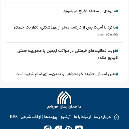
به زودی از منطقه اخراج می‌شوید
مذاکره با آمریکا پس از کارنامه مملو از عهدشکنی، تکرار یک خطای
راهبردی است
تقویت فعالیت‌های فرهنگی در مواکب اربعین با محوریت «مثلی
لایبایع مثله»
اربعین امسال، طلیعه خونخواهی و تمدن‌سازی امام شهید است
درباره رسا
ارتباط با ما
آرشیو
پیوندها
اوقات شرعی
RSS