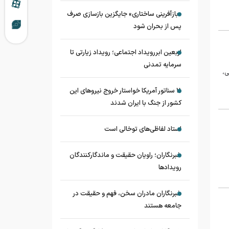
«بازآفرینی ساختاری» جایگزین بازسازی صرف
پس از بحران شود
اربعین ابررویداد اجتماعی؛ رویداد زیارتی تا
سرمایه تمدنی
ی،
11 سناتور آمریکا خواستار خروج نیروهای این
کشور از جنگ با ایران شدند
استاد لفاظی‌های توخالی است
خبرنگاران؛ راویان حقیقت و ماندگارکنندگان
رویدادها
خبرنگاران مادران سخن، فهم و حقیقت در
جامعه هستند