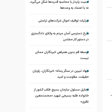
امنیت پایدار با محاسبه قدرت‌ها شکل می‌گیرد،
نه با اعتماد به وعده‌ها
جزئیات توقیف اموال شرکت‌های تراستی
طرح دسترسی آسان مردم به وکلای دادگستری
در دستور کار مجلس
توسعه قم بدون همراهی خبرنگاران ممکن
نیست
جهاد تبیین در سنگر رسانه؛ خبرنگاران، راویان
حقیقت، مقاومت و امید
تجلیل مسئول سازمان بسیج طلاب کشور از
ف
خانواده طلبه بسیجی شهید «محمدمعین
نظری»