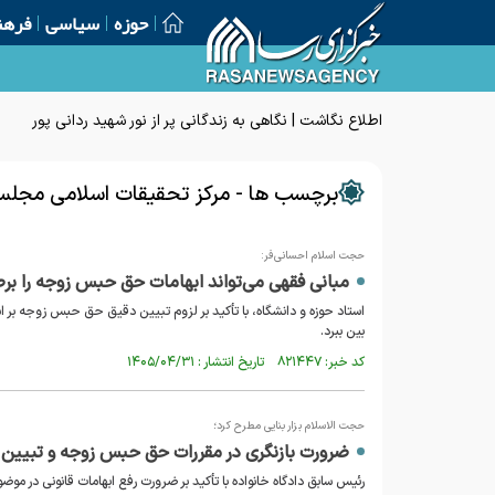
حوزه
سیاسی
فرهن
اطلاع نگاشت | نگاهی به زندگانی پر از نور شهید ردانی پور
برچسب ها - مرکز تحقیقات اسلامی مجل
حجت اسلام احسانی‌فر:
مبانی فقهی می‌تواند ابهامات حق حبس زوجه را بر
استاد حوزه و دانشگاه، با تأکید بر لزوم تبیین دقیق حق حبس زوجه بر 
بین ببرد.
کد خبر: ۸۲۱۴۴۷ تاریخ انتشار : ۱۴۰۵/۰۴/۳۱
حجت الاسلام بزار بنایی مطرح کرد؛
ضرورت بازنگری در مقررات حق حبس زوجه و تبیین 
رئیس سابق دادگاه خانواده با تأکید بر ضرورت رفع ابهامات قانونی در 