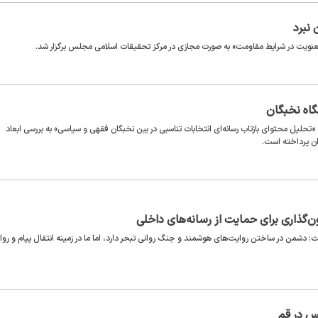
نبرد
عنویت در شرایط مقاومت» به صورت مجازی در مرکز تحقیقات اسلامی مجلس برگزار شد.
گاه نخبگان
تحلیل محتوای بازتاب رسانه‌ای انتخابات تناسبی در بین نخبگان فقهی و سیاسی» به بررسی ابعاد
ان پرداخته است.
گذاری برای حمایت از رسانه‌های داخلی
فت: دشمن در ساختن روایت‌های هوشمند و جنگ روانی تبحر دارد، اما ما در زمینه انتقال پیام و رو
لس در قم