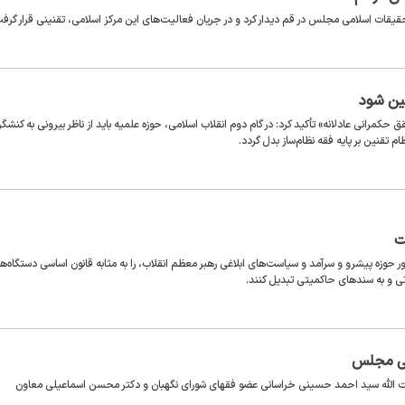
یقات اسلامی مجلس در قم دیدار کرد و در جریان فعالیت‌های این مرکز اسلامی، تقنینی قرار گرف
ین شود
انی عادلانه» تأکید کرد: در گام دوم انقلاب اسلامی، حوزه علمیه باید از ناظر بیرونی به کنشگر
قنین بر پایه فقه نظام‌ساز بدل گردد.
ت
حوزه پیشرو و سرآمد و سیاست‌های ابلاغی رهبر معظم انقلاب، را به مثابه قانون اساسی دستگاه‌ه
تی و به سندهای حاکمیتی تبدیل کنند.
می مجلس
ت الله سید احمد حسینی خراسانی عضو فقهای شورای نگهبان و دکتر محسن اسماعیلی معاون