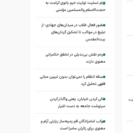
پیام تسلیت تولیت حرم بانوی کرامت به
حجت‌الاسلام‌ و‌المسلمین مؤمنی
حضور فعال طلاب در میدان‌های جهادی؛ از
تبلیغ در مواکب تا تشکیل گردان‌های
بیت‌المقدس
مردم نقش بی‌بدیلی در تحقق حکمرانی
معنوی دارند
مسئله انتقام را نمی‌توان بدون تبیین مبانی
فقهی تحلیل کرد
خالی کردن خیابان، یعنی واگذار کردن
ایت
سرنوشت جامعه به دست اشرار
موکب امامزادگان قم زمینه‌ساز زیارتی آرام و
معنوی برای زائران سامرا است