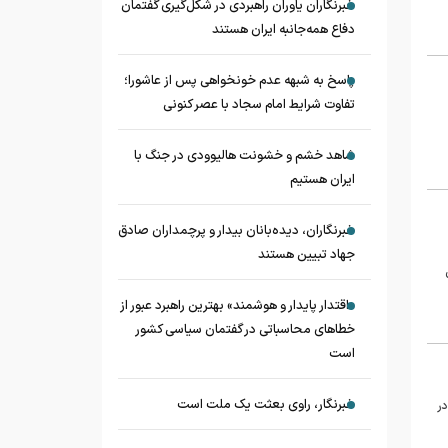
خبرنگاران یاوران راهبردی در شکل‌گیری گفتمان
دفاع همه‌جانبه ایران هستند
پاسخ به شبهه عدم خونخواهی پس از عاشورا؛
تفاوت شرایط امام سجاد با عصر کنونی
شاهد خشم و خشونت هالیوودی در جنگ با
ایران هستیم
خبرنگاران، دیده‌بانان بیدار و پرچمداران صادق
جهاد تبیین هستند
ی
«اقتدار پایدار و هوشمند» بهترین راهبرد عبور از
خطاهای محاسباتی در گفتمان سیاسی کشور
است
خبرنگار، راوی بعثت یک ملت است
در