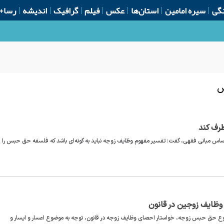
گی
سیره امامین
استان‌ها
عکس
فیلم
گرافیک
اندیشه
رسا+
س
طرف کند
اساس مبانی فقهی، گفت: تفسیر مفهوم وظایف زوجه نباید به گونه‌ای باشد که فلسفه حق حبس را ا
وظایف زوجین در قانون
موضوع حق حبس زوجه، خواستار احصای وظایف زوجه در قانون، توجه به موضوع اعسار و ایسار و