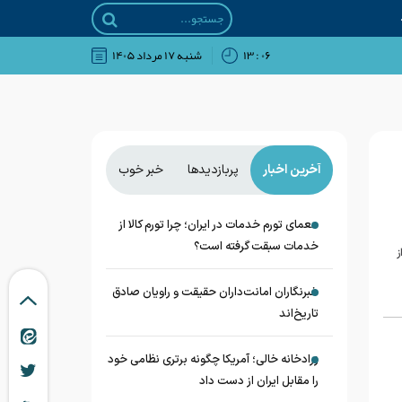
۰۶ : ۱۳
شنبه ۱۷ مرداد ۱۴۰۵
آخرین اخبار
پربازدیدها
خبر خوب
معمای تورم خدمات در ایران؛ چرا تورم کالا از
خدمات سبقت گرفته است؟
ز
خبرنگاران امانت‌داران حقیقت و راویان صادق
تاریخ‌اند
زرادخانه‌ خالی؛ آمریکا چگونه برتری نظامی خود
را مقابل ایران از دست داد