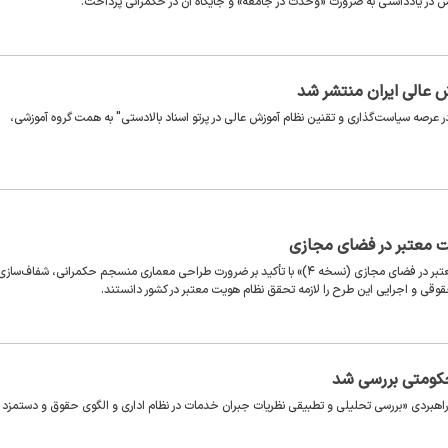
در یادداشتی به ضرورت «وحدت در جامعه» و جایگاه آن در حکمرانی پرداخت.
 عالی ایران منتشر شد
ر عرصه سیاست‌گذاری و تقنین نظام آموزش عالی در پرتو اسناد بالادستی" به همت گروه آموزشی،
ت معتبر در فضای مجازی
کارشناسان حاضر در نشست بررسی پیش‌نویس «طرح نظام ملی هویت معتبر در فضای مجازی (نسخه ۴)» با تأکید بر ضرورت طراحی معماری منسجم حکمرانی، شفاف‌ساز
وقی و اجرایی این طرح را لازمه تحقق نظام هویت معتبر در کشور دانستند.
 حکومتی بررسی شد
هبردی «بررسی تحلیلی و تطبیقی نظریات جبران خدمات در نظام اداری و الگوی حقوق و دستمزد 