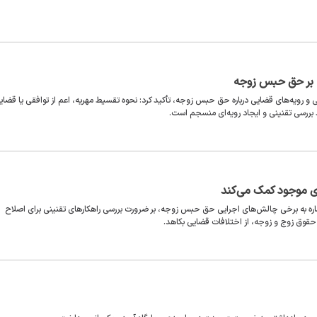
ه بر حق حبس زوجه
 و رویه‌های قضایی درباره حق حبس زوجه، تأکید کرد: نحوه تقسیط مهریه، اعم از توافقی یا قضای
د بررسی تقنینی و ایجاد رویه‌ای منسجم است.
ی موجود کمک می‌کند
ره به برخی چالش‌های اجرایی حق حبس زوجه، بر ضرورت بررسی راهکارهای تقنینی برای اصلاح
 حقوق زوج و زوجه، از اختلافات قضایی بکاهد.