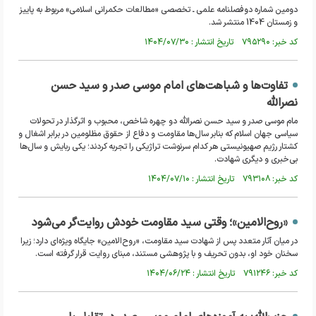
دومین شماره دوفصلنامه علمی ـ تخصصی «مطالعات حکمرانی اسلامی» مربوط به پاییز
و زمستان 1404 منتشر شد.
کد خبر: ۷۹۵۲۹۰ تاریخ انتشار : ۱۴۰۴/۰۷/۳۰
تفاوت‌ها و شباهت‌های امام موسی صدر و سید حسن
نصرالله
مام موسی صدر و سید حسن نصرالله دو چهره شاخص، محبوب و اثرگذار در تحولات
سیاسی جهان اسلام که بنابر سال‌ها مقاومت و دفاع از حقوق مظلومین در برابر اشغال و
کشتار رژیم صهیونیستی هر کدام سرنوشت تراژیکی را تجربه کردند؛ یکی ربایش و سال‌ها
بی‌خبری و دیگری شهادت.
کد خبر: ۷۹۳۱۰۸ تاریخ انتشار : ۱۴۰۴/۰۷/۱۰
«روح‌الامین»؛ وقتی سید مقاومت خودش روایت‌گر می‌شود
در میان آثار متعدد پس از شهادت سید مقاومت، «روح‌الامین» جایگاه ویژه‌ای دارد؛ زیرا
سخنان خود او، بدون تحریف و با پژوهشی مستند، مبنای روایت قرار گرفته است.
کد خبر: ۷۹۱۲۴۶ تاریخ انتشار : ۱۴۰۴/۰۶/۲۴