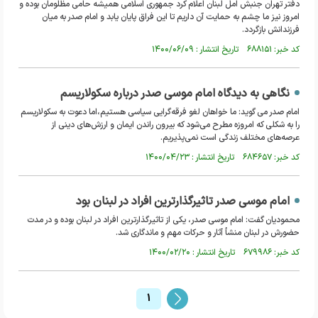
دفتر تهران جنبش امل لبنان اعلام کرد جمهوری اسلامی همیشه حامی مظلومان بوده و
امروز نیز ما چشم به حمایت آن داریم تا این فراق پایان یابد و امام صدر به میان
فرزندانش بازگردد.
کد خبر: ۶۸۸۱۵۱ تاریخ انتشار : ۱۴۰۰/۰۶/۰۹
نگاهی به دیدگاه امام موسی صدر درباره سکولاریسم
امام صدر می گوید: ما خواهان لغو فرقه‌گرایی سیاسی هستیم،اما دعوت به سکولاریسم
را به شکلی که امروزه مطرح می‌شود که بیرون راندن ایمان و ارزش‌های دینی از
عرصه‌های مختلف زندگی است نمی‌پذیریم.
کد خبر: ۶۸۴۶۵۷ تاریخ انتشار : ۱۴۰۰/۰۴/۲۳
امام موسی صدر تاثیرگذارترین افراد در لبنان بود
محمودیان گفت: امام موسی صدر، یکی از تاثیرگذارترین افراد در لبنان بوده و در مدت
حضورش در لبنان منشأ آثار و حرکات مهم و ماندگاری شد.
کد خبر: ۶۷۹۹۸۶ تاریخ انتشار : ۱۴۰۰/۰۲/۲۰
1