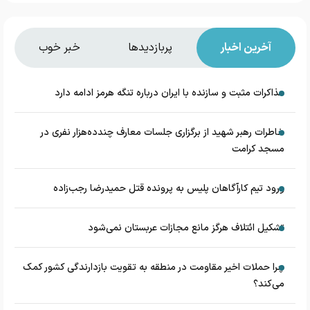
آخرین اخبار
پربازدیدها
خبر خوب
مذاکرات مثبت و سازنده با ایران درباره تنگه هرمز ادامه دارد
خاطرات رهبر شهید از برگزاری جلسات معارف چندده‌هزار نفری در
مسجد کرامت
ورود تیم کارآگاهان پلیس به پرونده قتل حمیدرضا رجب‌زاده
تشکیل ائتلاف هرگز مانع مجازات عربستان نمی‌شود
چرا حملات اخیر مقاومت در منطقه به تقویت بازدارندگی کشور کمک
می‌کند؟