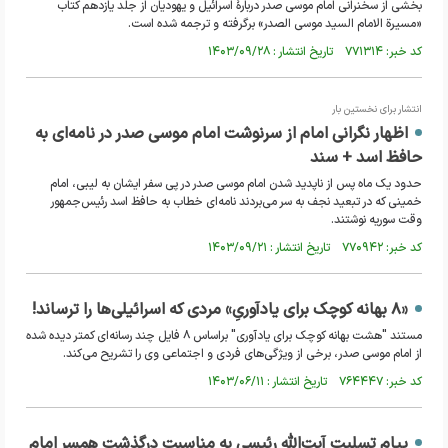
بخشی از سخنرانی امام موسی صدر دربارۀ اسرائیل و یهودیان از جلد یازدهم کتاب
«مسیرة الامام السید موسی الصدر» برگرفته و ترجمه شده است.
کد خبر: ۷۷۱۳۱۴ تاریخ انتشار : ۱۴۰۳/۰۹/۲۸
انتشار برای نخستین بار
اظهار نگرانی امام از سرنوشت امام موسی صدر در نامه‌ای به
حافظ اسد + سند
حدود یک ماه پس از ناپدید شدن امام موسی صدر در پی سفر ایشان به لیبی، امام
خمینی که در تبعید نجف به سر می‌بردند نامه‌ای خطاب به حافظ اسد رئیس‌جمهور
وقت سوریه نوشتند.
کد خبر: ۷۷۰۹۴۲ تاریخ انتشار : ۱۴۰۳/۰۹/۲۱
«۸ بهانه کوچک برای یادآوریِ» مردی که اسرائیلی‌ها را ترساند!
مستند "هشت بهانه کوچک برای یادآوری" براساس ۸ فایل چند رسانه‌ای کمتر دیده شده
از امام موسی صدر، برخی از ویژگی‌های فردی و اجتماعی وی را تشریح می‌کند.
کد خبر: ۷۶۴۴۴۷ تاریخ انتشار : ۱۴۰۳/۰۶/۱۱
پیام تسلیت آیت‌الله رئیسی به مناسبت درگذشت همسر امام