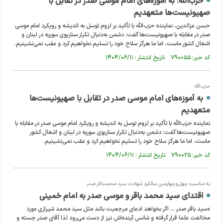
حزب‌الله: به آموزه‌های امام موسی صدر در تقابل با
صهیونیست‌ها متعهدیم
حسن عزالدین، نماینده حزب‌الله با تأکید بر لزوم توسل به اندیشه و رویکرد امام موسی
صدر در مقابله با صهیونیست‌ها گفت: دشمن به‌دنبال تکرار سناریوی سوریه در لبنان و
اشغال کشور ماست، اما ما هرگز سلاح خود را تسلیم نخواهیم کرد و عقب نمی‌نشینیم.
کد خبر: ۷۹۰۰۵۵ تاریخ انتشار : ۱۴۰۴/۰۶/۱۱
حزب‌الله:
به آموزه‌های امام موسی صدر در تقابل با صهیونیست‌ها
متعهدیم
نماینده حزب‌الله با تأکید بر لزوم توسل به اندیشه و رویکرد امام موسی صدر در مقابله با
صهیونیست‌ها گفت: دشمن به‌دنبال تکرار سناریوی سوریه در لبنان و اشغال کشور
ماست، اما ما هرگز سلاح خود را تسلیم نخواهیم کرد و عقب نمی‌نشینیم.
کد خبر: ۷۹۰۰۲۵ تاریخ انتشار : ۱۴۰۴/۰۶/۱۱
به مناسبت چهل‌و‌چهارمین سالگرد شهادت سید محمدباقر صدر
اقتدای سید محمد باقر و موسی صدر به امام خمینی
«سید باقر صدر ... اگر بخواهد ادعای مرجعیت بکند مثل سید محمد شیرازی مورد
مخالفت علما قرار گرفته و شانس آینده‌اش نیز از دست می‌رود لذا آقای صدر جسته و