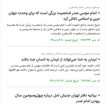
سخنگوی مجلس علمای فلسطین:
امام موسی صدر شخصیت بزرگی است که برای وحدت جهان
عربی و اسلامی تلاش کرد
شیخ محمد صالح الموعد گفت: امام موسی صدر یک شخصیت بزرگی است که همیشه
برای تحقق وحدت در جهان عربی و اسلامی تلاش کرد و محیط محرومین و
مستضعفان را با مقاومت فلسطین درآمیخت.
کد خبر: ۶۸۸۳۶۴ تاریخ انتشار : ۱۴۰۰/۰۶/۱۱
روایت امام موسی صدر از زندگی و زمانه و نگاه و عملکرد خود؛
ایمان به خدا نمی‌تواند از ایمان به انسان جدا باشد
کتاب «آنچه خود گفت» تازه‌ترین اثری است که اطلاعات مهمی از امام موسی صدر در
اختیار مخاطب قرار می‌دهد. این کتاب، ترجمه کتاب دیگری با عنوان «کلمه هو قائلها»
است.
کد خبر: ۶۸۸۱۵۳ تاریخ انتشار : ۱۴۰۰/۰۶/۰۹
بیانیه دفتر تهران جنبش امل درباره چهل‌وسومین سال
ربودن امام صدر