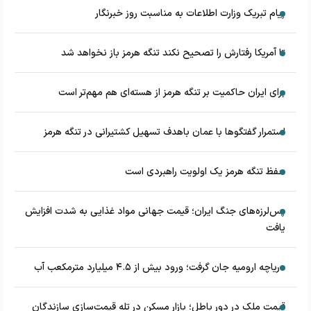
پیام تبریک وزارت اطلاعات به مناسبت روز خبرنگار
تا آمریکا رفتارش را تصحیح نکند تنگه هرمز باز نخواهد شد
برای ایران حاکمیت بر تنگه هرمز از هسته‌ای هم مهم‌تر است
استمرار گفتگوها با عمان باهدف تسهیل کشتیرانی در تنگه هرمز
حفظ تنگه هرمز یک اولویت راهبردی است
پس‌لرزه‌های جنگ ایران؛ قیمت جهانی مواد غذایی به شدت افزایش
یافت
دریاچه ارومیه جان گرفت؛ ورود بیش از ۴.۵ میلیارد مترمکعب آب
قیمت ملک در دور باطل؛ بازار مسکن در تله قیمت‌سازی سازندگان