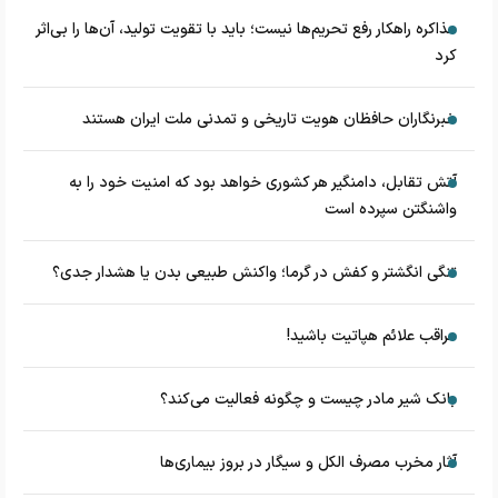
مذاکره راهکار رفع تحریم‌ها نیست؛ باید با تقویت تولید، آن‌ها را بی‌اثر
کرد
خبرنگاران حافظان هویت تاریخی و تمدنی ملت ایران هستند
آتش تقابل، دامنگیر هر کشوری خواهد بود که امنیت خود را به
واشنگتن سپرده است
تنگی انگشتر و کفش در گرما؛ واکنش طبیعی بدن یا هشدار جدی؟
مراقب علائم هپاتیت باشید!
بانک شیر مادر چیست و چگونه فعالیت می‌کند؟
آثار مخرب مصرف الکل و سیگار در بروز بیماری‌ها