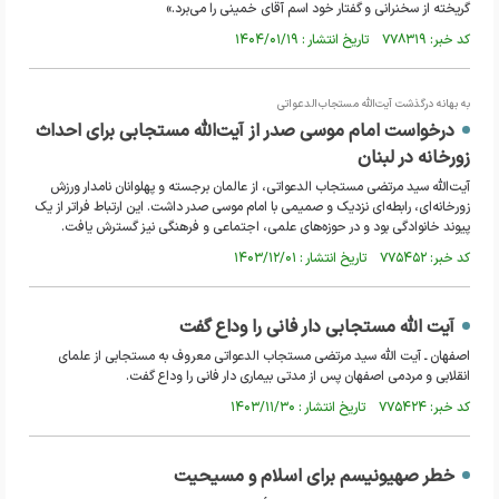
گریخته از سخنرانی و گفتار خود اسم آقای خمینی را می‌برد.»
کد خبر: ۷۷۸۳۱۹ تاریخ انتشار : ۱۴۰۴/۰۱/۱۹
به‌ بهانه درگذشت آیت‌الله مستجاب‌الدعواتی
درخواست امام موسی صدر از آیت‌الله مستجابی برای احداث
زورخانه در لبنان
آیت‌الله سید مرتضی مستجاب الدعواتی، از عالمان برجسته و پهلوانان نامدار ورزش
زورخانه‌ای، رابطه‌ای نزدیک و صمیمی با امام موسی صدر داشت. این ارتباط فراتر از یک
پیوند خانوادگی بود و در حوزه‌های علمی، اجتماعی و فرهنگی نیز گسترش یافت.
کد خبر: ۷۷۵۴۵۲ تاریخ انتشار : ۱۴۰۳/۱۲/۰۱
آیت الله مستجابی دار فانی را وداع گفت
اصفهان ـ آیت الله سید مرتضی مستجاب الدعواتی معروف به مستجابی از علمای
انقلابی و مردمی اصفهان پس از مدتی بیماری دار فانی را وداع گفت.
کد خبر: ۷۷۵۴۲۴ تاریخ انتشار : ۱۴۰۳/۱۱/۳۰
خطر صهیونیسم برای اسلام و مسیحیت