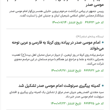
موسی صدر
رییس جمهور در پیامی درگذشت مرحوم پروین خلیلی همسر بزرگوار امام موسی صدر
بنیانگذار مجلس اعلای اسلامی شیعیان لبنان و جنبش امل را تسلیت گفت.
کد خبر: ۶۹۱۶۲۳ تاریخ انتشار : ۱۴۰۰/۰۷/۱۴
ایستگاه رسانه‌ای اسلام (۴۱)؛
امام موسی صدر در پیاده روی کربلا به فارسی و عربی نوحه
می‌خواند
مراسم پیاده روی کربلا در روز اربعین، از دیرباز در میان محبان اهل بیت(ع) اهمیت
به‌سزایی داشته و علما و مراجع نیز همگام با مردم مسلمان در این مراسم معنوی
شرکت می‌کنند.
کد خبر: ۶۸۹۹۳۲ تاریخ انتشار : ۱۴۰۰/۰۶/۲۷
کمیته پیگیری سرنوشت امام موسی صدر تشکیل شد
سید مقتدی الصدر رهبر جریان صدر عراق از تشکیل یک کمیته برای پیگیری و افشای
سرنوشت امام موسی صدر خبر داد.
کد خبر: ۶۸۹۴۲۵ تاریخ انتشار : ۱۴۰۰/۰۶/۲۳