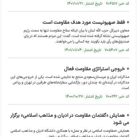
کد خبر: ۷۰۶۵۱۷ تاریخ انتشار : ۱۴۰۱/۰۱/۲۱
فقط صهیونیست مورد هدف مقاومت است
معاون دبیرکل حزب الله لبنان با بیان اینکه سلاح مقاومت تنها به سمت رژیم
صهیونیستی نشانه گرفته شده شده است، گفت: این مردم هستند که در پای
صندوق‌های رأی باید بگویند چه کسانی را می‌خواهند.
کد خبر: ۷۰۵۴۰۷ تاریخ انتشار : ۱۴۰۱/۰۱/۰۴
خروجی استراتژی مقاومت فعال
مذاکرات ایران و عربستان‌سعودی منتج به نتایجی شده است. یکی از خروجی‌های این
مذاکرات در آینده‌ای نه چندان دور، بازگشایی سفارتخانه‌های طرفین در تهران و ریاض
است.
کد خبر: ۷۰۰۲۶۲ تاریخ انتشار : ۱۴۰۰/۱۰/۲۷
همایش «گفتمان مقاومت در ادیان و مذاهب اسلامی» برگزار
می شود
همایش «مقاومت اسلامی در نظر و عمل» با همکاری دانشگاه ادیان و مذاهب اسلامی
گفتمان مقاومت در ادیان و مذاهب اسلامی برگزار می شود.