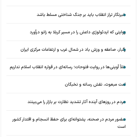
خبرنگار تراز انقلاب باید بر جنگ شناختی مسلط باشد
روایتی که ایدئولوژی داعش را در مسیر کربلا به زانو درآورد
رگبار، صاعقه و وزش باد در شمال غرب و ارتفاعات مرکزی ایران
خلأ آوینی‌ها در روایت فتوحات؛ رسانه‌ای در قواره انقلاب اسلام نداریم
امت مبعوث، نقش رسانه و نخبگان
مردم در روزهای آینده آثار تشدید نظارت بر بازار را می‌بینند
حضور مردم در صحنه، پشتوانه‌ای برای حفظ انسجام و اقتدار کشور
است