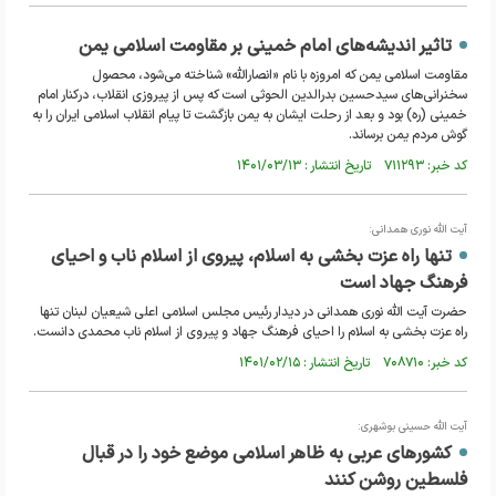
تاثیر اندیشه‌های امام خمینی بر مقاومت اسلامی یمن
مقاومت اسلامی یمن که امروزه با نام «انصارالله» شناخته می‌شود، محصول
سخنرانی‌های سیدحسین بدرالدین الحوثی است که پس از پیروزی انقلاب، درکنار امام
خمینی (ره) بود و بعد از رحلت ایشان به یمن بازگشت تا پیام انقلاب اسلامی ایران را به
گوش مردم یمن برساند.
کد خبر: ۷۱۱۲۹۳ تاریخ انتشار : ۱۴۰۱/۰۳/۱۳
آیت الله نوری همدانی:
تنها راه عزت بخشی به اسلام، پیروی از اسلام ناب و احیای
فرهنگ جهاد است
حضرت آیت الله نوری همدانی در دیدار رئیس مجلس اسلامی اعلی شیعیان لبنان تنها
راه عزت بخشی به اسلام را احیای فرهنگ جهاد و پیروی از اسلام ناب محمدی دانست.
کد خبر: ۷۰۸۷۱۰ تاریخ انتشار : ۱۴۰۱/۰۲/۱۵
آیت الله حسینی بوشهری:
کشورهای عربی به ظاهر اسلامی موضع خود را در قبال
فلسطین روشن کنند