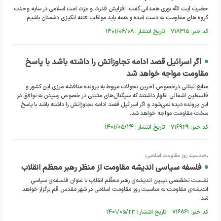
حضرت آیت الله نوری همدانی گفت: افزایش قدرت و عزت امت اسلامی در سایه وحدت
گروه های مقاومت به دست آمده و همه باید مواظب فتنه انگیزی دشمنان باشیم.
کد خبر: ۷۱۸۳۱۵ تاریخ انتشار : ۱۴۰۱/۰۶/۰۸
اگر اسرائیل قصد ادامه تجاوزاتش را داشته باشد با پاسخ
مقاومت مواجه خواهد شد
منابع لبنانی درخصوص آخرین تحولات مربوط به پرونده مناقشه مرزی این کشور و
فلسطین اشغالی اظهار داشتند که سیگنال‌های مثبتی در خصوص رسیدن به توافق در
این پرونده دیده نمی‌شود و اگر اسرائیل قصد ادامه تجاوزاتش را داشته باشد با پاسخ
سخت مقاومت مواجه خواهد شد.
کد خبر: ۷۱۶۹۲۹ تاریخ انتشار : ۱۴۰۱/۰۵/۲۴
به‌مناسبت روز مقاومت اسلامی؛
فلسفه‌ سیاسی اندیشه‌ مقاومت از منظر رهبر معظم انقلاب
نشست تخصّصی تبیین اندیشه‌ی رهبر معظّم انقلاب با عنوان فلسفه‌ی سیاسیِ
اندیشه‌ی مقاومت به‌ مناسبت روز مقاومت اسلامی در شهر مقدس قم برگزار خواهد
شد.
کد خبر: ۷۱۶۸۶۱ تاریخ انتشار : ۱۴۰۱/۰۵/۲۳