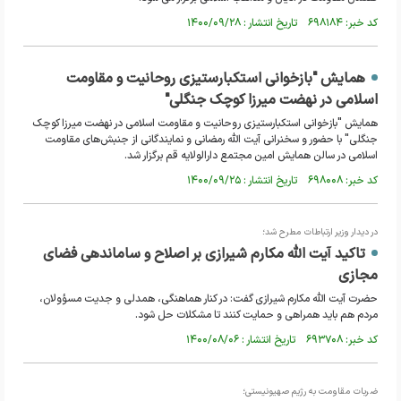
کد خبر: ۶۹۸۱۸۴ تاریخ انتشار : ۱۴۰۰/۰۹/۲۸
همایش "بازخوانی استکبارستیزی روحانیت و مقاومت
اسلامی در نهضت میرزا کوچک جنگلی"
همایش "بازخوانی استکبارستیزی روحانیت و مقاومت اسلامی در نهضت میرزا کوچک
جنگلی" با حضور و سخنرانی آیت الله رمضانی و نمایندگانی از جنبش‌های مقاومت
اسلامی در سالن همایش امین مجتمع دارالولایه قم برگزار شد.
کد خبر: ۶۹۸۰۰۸ تاریخ انتشار : ۱۴۰۰/۰۹/۲۵
در دیدار وزیر ارتباطات مطرح شد؛
تاکید آیت الله مکارم شیرازی بر اصلاح و ساماندهی فضای
مجازی
حضرت آیت الله مکارم شیرازی گفت: در کنار هماهنگی، همدلی و جدیت مسؤولان،
مردم هم باید همراهی و حمایت کنند تا مشکلات حل شود.
کد خبر: ۶۹۳۷۰۸ تاریخ انتشار : ۱۴۰۰/۰۸/۰۶
ضربات مقاومت به رژیم صهیونیستی؛