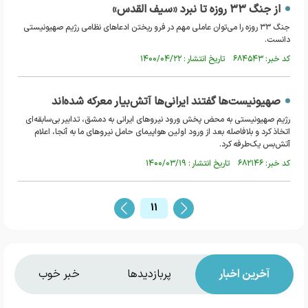
از جنگ ۳۳ روزه تا نبرد «سیف القدس»
جنگ ۳۳ روزه را می‌توان عاملی مهم در فرو ریختن ادعاهای نظامی رژیم صهیونیستی
دانست.
کد خبر: ۶۸۴۵۴۳ تاریخ انتشار : ۱۴۰۰/۰۴/۲۲
صهیونیست‌ها گفتند ایرانی‌ها آتش‌بیار معرکه شده‌اند
رژیم صهیونیستی به محض پخش ورود نیروهای ایرانی به دمشق، تدابیر بی‌سابقه‌ای
اتخاذ کرد و بلافاصله بعد از ورود اولین هواپیمای حامل نیروهای ما به آنجا، اعلام
آتش‌بس یک‌طرفه کرد.
کد خبر: ۶۸۲۱۴۶ تاریخ انتشار : ۱۴۰۰/۰۳/۱۹
11
آخرین اخبار
پربازدیدها
خبر خوب