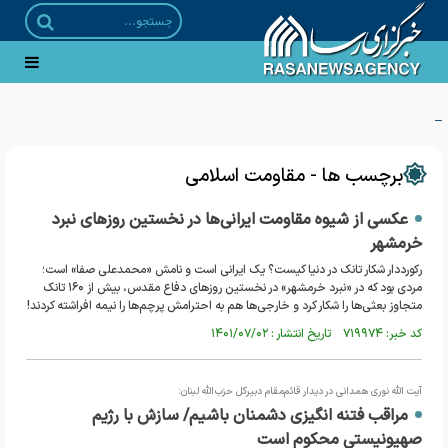
امام شهید، قرآن را از متن تلاوت به نقشه راه حکمرانی و تمدن تبدیل کردند
برچسب ها - مقاومت اسلامی
عکسی از شیوه مقاومت ایرانی‌ها در نخستین روزهای نبرد
خرمشهر
رکورددار شکار تانک در دنیا کیست؟ یک ایرانی است و نامش «محمدعلی صفا» است؛
مردی بود که در «نبرد خرمشهر» در نخستین روزهای دفاع مقدس، بیش از ۱۶۰ تانک
متجاوز بعثی‌ها را شکار کرد و خارجی‌ها هم به احترامش پرچم‌ها را نیمه افراشته کردند!
کد خبر: ۷۱۹۹۷۴ تاریخ انتشار : ۱۴۰۱/۰۷/۰۲
آیت الله نوری همدانی در دیدار قائم‌مقام دبیرکل حزب‌الله لبنان:
مراقب فتنه انگیزی دشمنان باشیم/ سازش با رژیم
صهیونیستی محکوم است