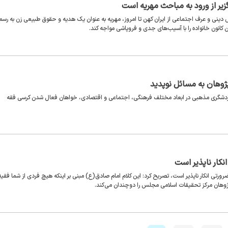
گزیر از ورود به مباحث مهریه است
نی و عرف اجتماعی از ایران کهن تا امروز، مهریه به عنوان یک هدیه و حقوق طبیعی زن به رس
کانون خانواده را با آسیب‌های جدی و فروپاشی مواجه کند.
وهان به مسائل نوپدید
گردشگری مذهبی در ابعاد مختلف فرهنگی، اجتماعی و اقتصادی، خواهان فعال شدن کرسی فقه
نکار ناپذیر است
ضرورتی انکار ناپذیر است، تصریح کرد: این کلام امام صادق(ع) مبنی بر اینکه هیچ فردى از شما فقیه
قه پژوهان مرکز تحقیقات اسلامی مجلس را دوچندان می‌کند.