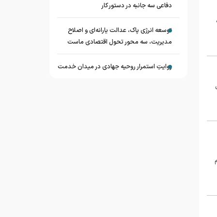
دفاعی سه جانبه در دستور کار
توسعه انرژی پاک، عدالت یارانه‌ای و اصلاح
مدیریت، سه محور تحول اقتصادی ماست
روایتِ استمرار روحیه جهادی در میدان خدمت