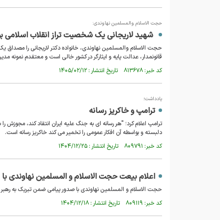
حجت الاسلام والمسلمین نهاوندی:
شهید لاریجانی یک شخصیت تراز انقلاب اسلامی بو
حجت الاسلام والمسلمین نهاوندی، خانواده دکتر لاریجانی را مصداق یک 
قانونمدار، عدالت پایه و ایثارگر در کشور خالی است و معتقدم نمونه مدیر
کد خبر: ۸۱۳۶۷۸ تاریخ انتشار : ۱۴۰۵/۰۲/۱۲
یادداشت؛
ترامپ و خاکریز رسانه
ترامپ اعلام کرد؛ "هر رسانه ای به جنگ علیه ایران انتقاد کند، مجوزش ر
دلبسته و بواسطه آن افکار عمومی را تخمیر می کند خاکریز رسانه است.
کد خبر: ۸۰۹۷۹۱ تاریخ انتشار : ۱۴۰۴/۱۲/۲۵
اعلام بیعت حجت الاسلام و المسلمین نهاوندی با ر
حجت الاسلام و المسلمین نهاوندی با صدور پیامی ضمن تبریک به رهبر انق
کد خبر: ۸۰۹۱۱۹ تاریخ انتشار : ۱۴۰۴/۱۲/۱۸