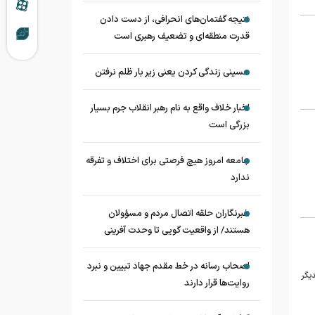
نتیجه گفتمان‌های انحرافی، از دست دادن
قدرت منطقه‌ای و تضعیف رهبری است
حسینی زندگی کردن یعنی زیر بار ظلم نرفتن
اخبار خلاف واقع به نام رهبر انقلاب جرم بسیار
بزرگی است
جامعه امروز هیچ فرصتی برای اختلاف و تفرقه
ندارد
خبرنگاران حلقه اتصال مردم و مسؤولان
هستند/ از واقعیت گویی تا وحدت آفرینی
اصحاب رسانه در خط مقدم جهاد تبیین و نبرد
یکدیگر
روایت‌ها قرار دارند