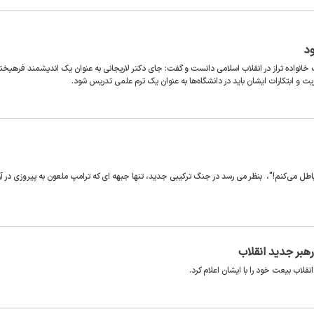
د
خانواده تراز در انقلاب اسلامی دانست و گفت: جای دکتر لاریجانی به عنوان یک اندیشمند فرهیخت
یت و ابتکارات ایشان باید در دانشگاه‌ها به عنوان یک ترم علمی تدریس شود.
ا باطل می‌کنم!"، بنظر می رسد در جنگ ترکیبی جدید، تنها جبهه ای که ترامپ ملعون به پیروزی در آ
هبر جدید انقلاب
لاب بیعت خود را با ایشان اعلام کرد.