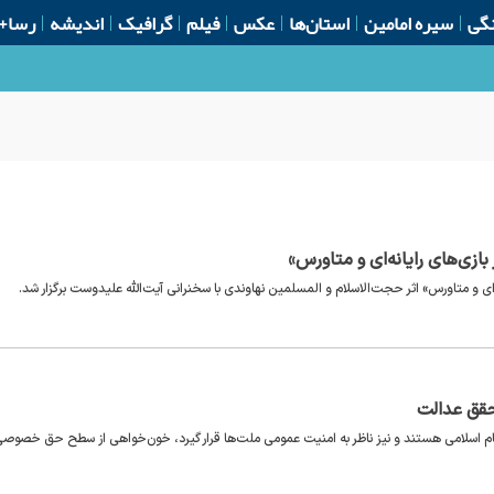
گی
سیره امامین
استان‌ها
عکس
فیلم
گرافیک
اندیشه
رسا+
ازی‌های رایانه‌ای و متاورس»
‌ای و متاورس» اثر حجت‌الاسلام و المسلمین نهاوندی با سخنرانی آیت‌الله علیدوست برگزار شد.
حقق عدالت
ام اسلامی هستند و نیز ناظر به امنیت عمومی ملت‌ها قرار گیرد، خون‌خواهی از سطح حق خصوص