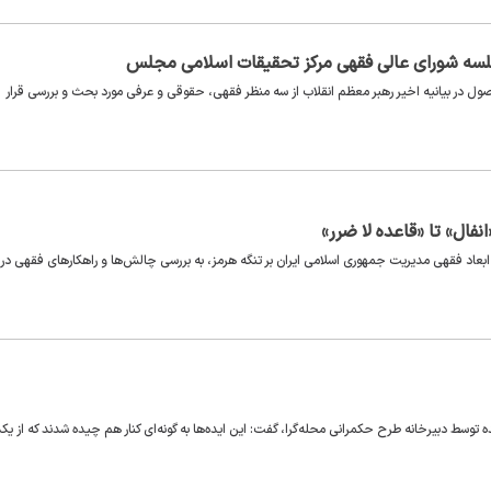
جلسه شورای عالی فقهی مرکز تحقیقات اسلامی مجلس
 در بیانیه اخیر رهبر معظم انقلاب از سه منظر فقهی، حقوقی و عرفی مورد بحث و بررسی قرار
نفال» تا «قاعده لا ضرر»
عاد فقهی مدیریت جمهوری اسلامی ایران بر تنگه هرمز، به بررسی چالش‌ها و راهکارهای فقهی در
لاسلام نهاوندی فر با اشاره به دریافت ۴۰ ایده و نهایی شدن ۱۶ ایده توسط دبیرخانه طرح حکمرانی محله‌گرا، گفت: این ایده‌ها به گونه‌ای کنار هم چیده شدند که از 