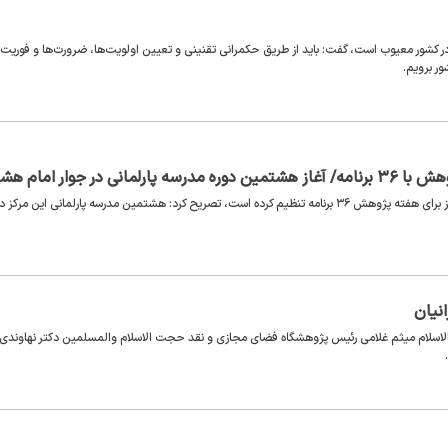
در کشور معیوب است، گفت: باید از طریق حکمرانی تقنینی و تعیین اولویت‌ها، ضرورت‌ها و فوریت‌ها
ر برویم.
 جوار امام هشتم
رئیس مرکز تحقیقات اسلامی مجلس شورای اسلامی با بیان اینکه این مرکز برای هفته پژوهش ۳۶ برنامه تنظیم کرده است، تصریح کرد: هشتمین مدرسه پارلمانی این مرکز 
نیان
اسلام میثم غلامی رئیس پژوهشگاه فضای مجازی و نقد حجت الاسلام والمسلمین دکتر نهاوندی