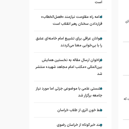
است
ادامه راه مقاومت نیازمند «فصل‌الخطاب»
ای
قراردادن سخنان رهبر انقلاب است
جوانان عراقی برای تشییع امام خامنه‌ای عشق
را با بی‌خوابی معنا می‌کردند
فراخوان ارسال مقاله به نخستین همایش
بین‌المللی «مکتب امام مجاهد شهید» منتشر
شد
نشستی علمی با موضوعی جزئی اما مورد نیاز
جامعه برگزار شد
 که
خط خون اثری از طلاب خراسان
چند خبر کوتاه از خراسان رضوی