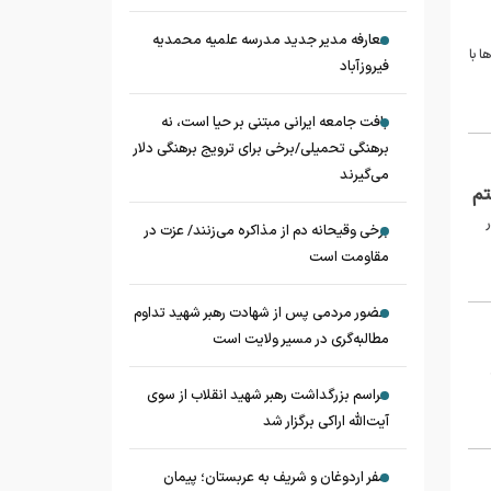
معارفه مدیر جدید مدرسه علمیه محمدیه
 با
فیروزآباد
بافت جامعه ایرانی مبتنی بر حیا است، نه
برهنگی تحمیلی/برخی برای ترویج برهنگی دلار
می‌گیرند
در
برخی وقیحانه دم از مذاکره می‌زنند/ عزت در
مقاومت است
حضور مردمی پس از شهادت رهبر شهید تداوم
مطالبه‌گری در مسیر ولایت است
مراسم بزرگداشت رهبر شهید انقلاب از سوی
آیت‌الله اراکی برگزار شد
سفر اردوغان و شریف به عربستان؛ پیمان