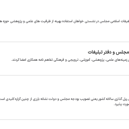
تحقیقات اسلامی مجلس در نشستی خواهان استفاده بهینه از ظرفیت های علمی و پژوهشی حوزه ه
مجلس و دفتر تبلیغات
 زمینه‌های علمی، پژوهشی، آموزشی، ترویجی و فرهنگی تفاهم نامه همکاری امضا کردند.
 ریل گذاری سالانه کشور یعنی تصویب بودجه مجلس و دولت نشانه بارزی از چنین گزاره کلیدی است
ورت پذیرد.