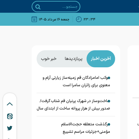
۳۴ : ۲۳
جمعه ۱۶ مرداد ۱۴۰۵
آخرین اخبار
پربازدیدها
خبر خوب
موکب امامزادگان قم زمینه‌ساز زیارتی آرام و
معنوی برای زائران سامرا است
ساخت‌وساز در شهرک پرنیان قم شتاب گرفت/
صدور بیش از هزار پروانه ساخت از ابتدای سال
ی
درگذشت متعلقه حجت‌الاسلام
مؤمنی+جزئیات مراسم تشییع