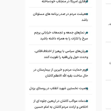
گرفتاری آمریکا در منجلاب خودساخته
معیشت مردم در صدر برنامه های مسئولان
باشد
ه،
در نماز‌های جمعه و تجمعات خیابانی پرچم
سرخ یا لثارات را به همراه داشته باشید
جریان‌های سیاسی با پرهیز از اختلاف‌افکنی،
وحدت حول ولی‌فقیه را تقویت کنند
ن
لزوم حمایت مردم و خیرین از بیمارستان در
حال ساخت بقیه الله الاعظم کاشان
وصیت نخستین شهید انقلاب در روستای یزدل
خدمات مواکب کاشان در اربعین جلوه ای از
اخلاص و ارادت مردم کاشان به امام حسین