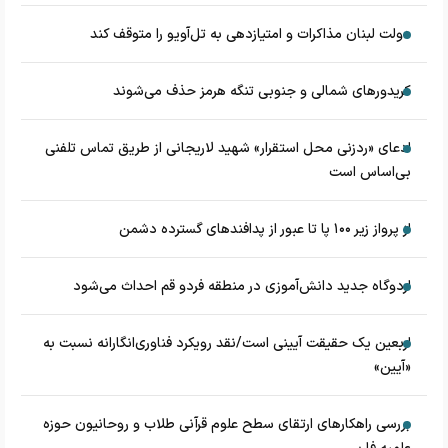
دولت لبنان مذاکرات و امتیازدهی به تل‌آویو را متوقف کند
کریدورهای شمالی و جنوبی تنگه هرمز حذف می‌شوند
ادعای «ردزنی محل استقرار» شهید لاریجانی از طریق تماس تلفنی
بی‌اساس است
از پرواز زیر ۱۰۰ پا تا عبور از پدافند‌های گسترده دشمن
اردوگاه جدید دانش‌آموزی در منطقه فردو قم احداث می‌شود
اربعین یک حقیقت آیینی است/نقد رویکرد فناوری‌انگارانه نسبت به
«آیین»
بررسی راهکارهای ارتقای سطح علوم قرآنی طلاب و روحانیون حوزه