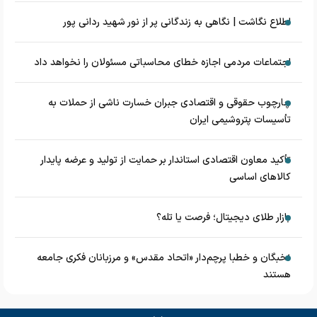
اطلاع نگاشت | نگاهی به زندگانی پر از نور شهید ردانی پور
اجتماعات مردمی اجازه خطای محاسباتی مسئولان را نخواهد داد
چارچوب حقوقی و اقتصادی جبران خسارت ناشی از حملات به
تأسیسات پتروشیمی ایران
تأکید معاون اقتصادی استاندار بر حمایت از تولید و عرضه پایدار
کالاهای اساسی
بازار طلای دیجیتال؛ فرصت یا تله؟
نخبگان و خطبا پرچم‌دار «اتحاد مقدس» و مرزبانان فکری جامعه
هستند