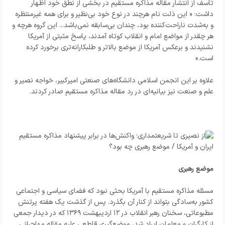
تأسف از انتشار مقاله مذاکره مستقیم در بخشی از نطق خود اظهار
داشت: « این ذلت نام هرچند در نوع خود بی‌نظیر و برای همه غیرمنتظره
و به‌شدت ناراحت‌کننده بود، چندان بی‌سابقه نمی‌باشد... این گروه‌ هرچه و
هر چقدر از مواضع امام و انقلاب کوتاه آمدند، پاسخ مثبتی از آمریکا
نشنیدند و برعکس آمریکا از موضع بالاتر و طلبکارانه‌تری برخورد کرده
است.»
علاوه بر این انجمن اسلامی دانشگاه‌های صنعتی امیرکبیر، خواجه نصیر و
علم و صنعت نیز بیانیه‌ای در رد مقاله مذاکره مستقیم صادر کردند.
موضع رهبری
مسئله مذاکره مستقیم با آمریکا بحثی نبود که فضای سیاسی و اجتماعی
کشور به‌سادگی بتواند از کنار آن بگذرد. پس از گذشت یک هفته پرتنش
مطبوعاتی، سخنان رهبر انقلاب در ۱۲ اردیبهشت ۱۳۶۹ که در دیدار جمعی
از کارگران و معلمان ایراد شد، موضع‌گیری قاطعی علیه مقاله مهاجرانی