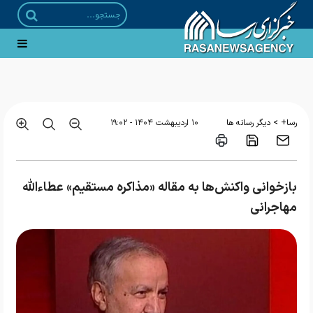
قیمت بلیت اتوبوس‌های برون شهری ۲۵ درصد افزایش یافت
>
رسا+
دیگر رسانه ها
۱۰ ارديبهشت ۱۴۰۴ - ۱۹:۰۲
بازخوانی واکنش‌ها به مقاله «مذاکره مستقیم» عطاءالله
مهاجرانی