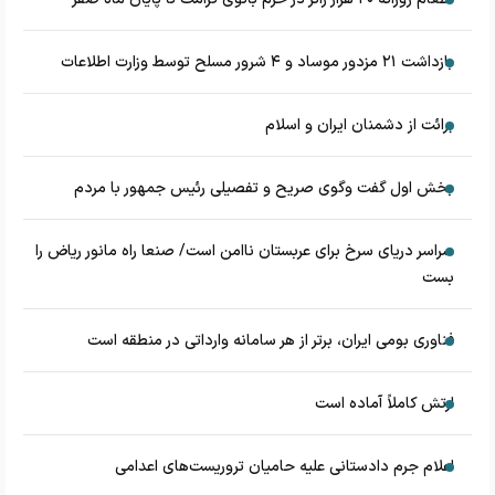
بازداشت ۲۱ مزدور موساد و ۴ شرور مسلح توسط وزارت اطلاعات
برائت از دشمنان ایران و اسلام
بخش اول گفت وگوی صریح و تفصیلی رئیس جمهور با مردم
سراسر دریای سرخ برای عربستان ناامن است/ صنعا راه مانور ریاض را
بست
فناوری بومی ایران، برتر از هر سامانه وارداتی در منطقه است
ارتش کاملاً آماده است
اعلام جرم دادستانی علیه حامیان تروریست‌های اعدامی