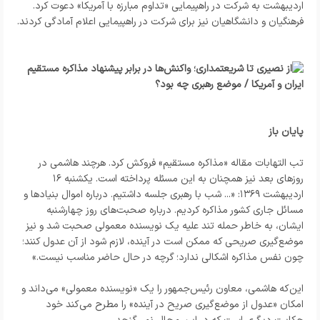
اردیبهشت به شرکت در راهپیمایی «تداوم مبارزه با آمریکا» دعوت کرد.
فرهنگیان و دانشگاهیان نیز برای شرکت در راهپیمایی اعلام آمادگی کردند.
پایان باز
تب التهابات مقاله «مذاکره مستقیم» فروکش کرد. هرچند هاشمی در
روزهای بعد نیز همچنان به این مسئله پرداخته است. یکشنبه ۱۶
اردیبهشت ۱۳۶۹: «... شب با رهبری جلسه داشتیم. درباره اموال بنیادها و
مسائل جاری کشور مذاکره کردیم. درباره صحبت‌های روز چهارشنبه
ایشان، به خاطر حمله تند علیه یک نویسنده معمولی صحبت شد و نیز
موضع‌گیری صریحی که ممکن است در آینده، لازم شود از آن عدول کنند؛
چون نفس مذاکره اشکالی ندارد؛ گرچه در حال حاضر مناسب نیست.»
این‌که هاشمی، معاون رئیس‌جمهور را یک «نویسنده معمولی» می‌داند و
امکان «عدول از موضع‌گیری صریح در آینده» را مطرح می‌کند خود