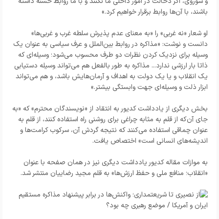
و شوروی، اگر دخالت در امور داخلی ما نکنند و با ما روابط حسنه داشته
باشند، با آن‌ها روابط برقرار خواهیم کرد.»
او شعار «نه غربی» را «به معنای عدم پذیرش سلطه غرب و غربی‌ها»
دانست و نوشت: «مذاکره در روابط بین‌الملل و عرف سیاسی به عنوان یک
وسیله برای نزدیک کردن نظرات دو طرف محسوب می‌شود؛ وسیله‌ای که
ذاتا بار ارزشی ندارد... مذاکره به طور بالفعل هم می‌تواند وسیله دستیابی
یک انقلاب و یا یک دولت به اهداف و آرمان‌هایش باشد، و هم می‌تواند
ابزار ذلت و وسیله‌ای جهت وابستگی بیشتر.»
بخش دیگری از یادداشت کدیور به انتقاد از «نویسندگان محترم» که «به
جای آن‌که از قلم به مثابه چراغی برای روشنی راه استفاده کنند، از قلم به
عنوان چماقی استفاده می‌کنند که نتیجه گردش آن، سرکوب کرامت‌ها و
اندیشه‌های انسانی است» اختصاص یافت.
به موازات مقاله کدیور یادداشت دیگری نیز در همان صفحه با عنوان
«انقلاب؛ منافع ملی و حفظ ارزش‌ها» به قلم مجید رضاییان منتشر شد.