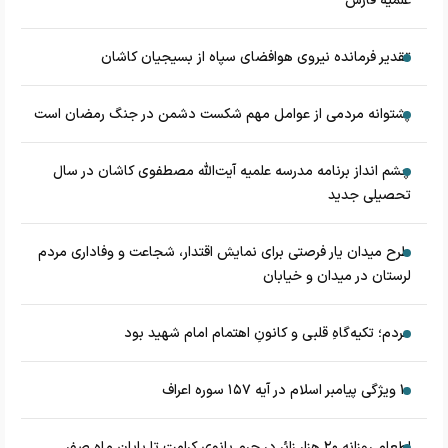
علمیه فارس
تقدیر فرمانده نیروی هوافضای سپاه از بسیجیان کاشان
پشتوانه مردمی از عوامل مهم شکست دشمن در جنگ رمضان است
چشم‌ انداز برنامه مدرسه علمیه آیت‌الله مصطفوی کاشان در سال
تحصیلی جدید
طرح میدان یار فرصتی برای نمایش اقتدار، شجاعت و وفاداری مردم
لرستان در میدان و خیابان
مردم؛ تکیه‌گاهِ قلبی و کانونِ اهتمام امام شهید بود
۱۰ ویژگی پیامبر اسلام در آیه ۱۵۷ سوره اعراف
اطعام روزانه ۲۰ هزار زائر در حرم بانوی کرامت تا پایان ماه صفر