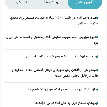
آخرین اخبار
پربازدیدها
خبر خوب
راهبرد واحد ائمه در «انسان ۲۵۰ ساله»؛ جهادی مستمر برای تحقق
حکومت اسلامی
تشییع میلیونی امام شهید، نمایش اقتدار معنوی و انسجام ملی ایران
بود
تولید علم ارزشمند از دیدگاه رهبر شهید انقلاب اسلامی
خونخواهی از قاتلان رهبر شهید بر مبنای قصاص، دفاع، محاربه و
طلب ثار قابل تحلیل فقهی است
اجازه باز شدن مسیر دوم در تنگه هرمز را نخواهیم داد
نیروهای مسلح عراق به حال آماده‌باش درآمدند