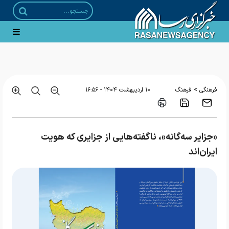
رونمایی از طرح ملی «مهرورزی» با حضور دبیر شورای عالی انقلاب فرهنگی
>
فرهنگی
فرهنگ
۱۰ ارديبهشت ۱۴۰۴ - ۱۶:۵۶
«جزایر سه‌گانه»، ناگفته‌هایی از جزایری که هویت
ایران‌اند