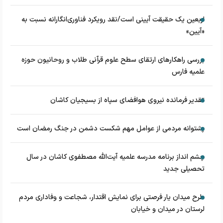
اربعین یک حقیقت آیینی است/نقد رویکرد فناوری‌انگارانه نسبت به
«آیین»
بررسی راهکارهای ارتقای سطح علوم قرآنی طلاب و روحانیون حوزه
علمیه فارس
تقدیر فرمانده نیروی هوافضای سپاه از بسیجیان کاشان
پشتوانه مردمی از عوامل مهم شکست دشمن در جنگ رمضان است
چشم‌ انداز برنامه مدرسه علمیه آیت‌الله مصطفوی کاشان در سال
تحصیلی جدید
طرح میدان یار فرصتی برای نمایش اقتدار، شجاعت و وفاداری مردم
لرستان در میدان و خیابان