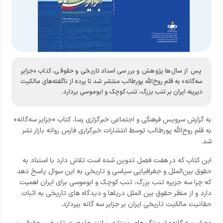
پس از سال‌ها پژوهش و بررسی اسناد تاریخی و حقوقی، کتاب «جزایر
سه‌گانه» به قلم روح‌الله پورطالب منتشر شد تا پرده از ناگفته‌های مالکیت
دیرینه ایران بر تنب بزرگ، تنب کوچک و ابوموسی بردارد.
به گزارش
سرویس فرهنگی و اجتماعی خبرگزاری رسا
، کتاب «جزایر سه‌گانه»
به قلم روح‌الله پورطالب توسط انتشارات خبرگزاری فارس روانه بازار نشر
شد.
این کتاب که در هفت فصل تدوین شده است تلاش دارد با استناد به
حقوق بین‌الملل و جغرافیایی سیاسی و تاریخی به این سوال پاسخ دهد
که چرا سه جزیره تنب بزرگ، تنب کوچک و ابوموسی برای ایران اهمیت
دارد و از منظر حقوق بین الملل دریاها و دیدگاه های تاریخی به اثبات
حقانیت مالکیت تاریخی ایران بر جزایر سه گانه بپردازد.