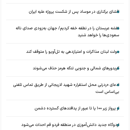
افشای برکناری در موساد پس از شکست پروژه علیه ایران
نقشه عربستان را در نطفه خفه کردیم/ جهان به‌زودی صدای ناله
سعودی‌ها را خواهد شنید
دولت لبنان مذاکرات و امتیازدهی به تل‌آویو را متوقف کند
کریدورهای شمالی و جنوبی تنگه هرمز حذف می‌شوند
ادعای «ردزنی محل استقرار» شهید لاریجانی از طریق تماس تلفنی
بی‌اساس است
از پرواز زیر ۱۰۰ پا تا عبور از پدافند‌های گسترده دشمن
اردوگاه جدید دانش‌آموزی در منطقه فردو قم احداث می‌شود