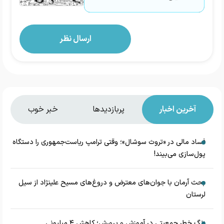
آخرین اخبار
پربازدیدها
خبر خوب
فساد مالی در «تروث سوشال»؛ وقتی ترامپ ریاست‌جمهوری را دستگاه
پول‌سازی می‌بیند!
بحث آرمان با جوان‌های معترض و دروغ‌های مسیح علینژاد از سیل
لرستان
زنگ خطر جمعیتی در آموزش و پرورش؛ کاهش ۴ میلیونی