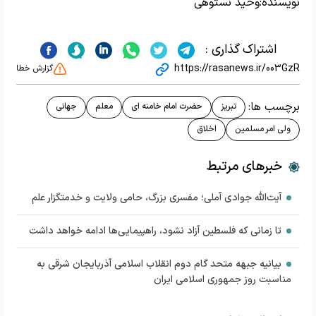
نویسنده:
وحید نستوهی
اشتراک گذاری :
https://rasanews.ir/003GzR
گزارش خطا
برچسب ها:
تبریز
حضرت امام خامنه ای
معلم
جهانی
ولی امر مسلمین
اخلاق
خبرهای مرتبط
آیت‌الله جوادی آملی؛ مفسری بزرگ، حامی ولایت و خدمتگزار علم
تا زمانی که فلسطین آزاد نشود، راهپیمایی‌ها ادامه خواهد داشت
بیانیه جبهه متحد گام دوم انقلاب اسلامی آذربایجان شرقی به
مناسبت روز جمهوری اسلامی ایران