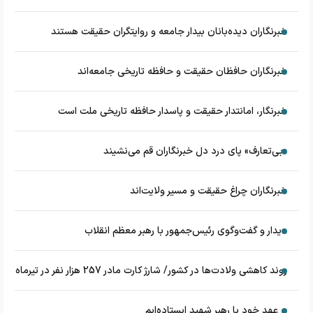
خبرنگاران دیده‌بانان بیدار جامعه و روایتگران حقیقت هستند
خبرنگاران حافظان حقیقت و حافظه تاریخی جامعه‌اند
خبرنگار، امانتدار حقیقت و پاسدار حافظه تاریخی ملت است
«بی‌تعارف» پای درد دل خبرنگاران قم می‌نشیند
خبرنگاران چراغ حقیقت و مسیر ولایت‌اند
دیدار و گفت‌وگوی رئیس‌جمهور با رهبر معظم انقلاب
روند کاهشی ولادت‌ها در کشور/ شارژ کارت مادر 257 هزار نفر در تیرماه
بر عهد خود با رهبر شهید ایستاده‌ایم