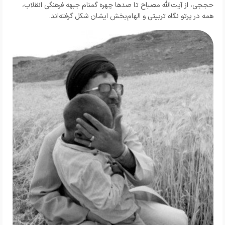
حججی، از آیت‌الله مصباح تا صدها چهره گمنام جبهه فرهنگی انقلاب،
همه در پرتو نگاه تربیتی و الهام‌بخش ایشان شکل گرفته‌اند.