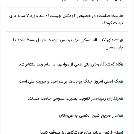
«تربیت صامت» در خصوص کودکان چیست؟/ سه دوره ۷ ساله برای
تربیت کودک
پروژه‌های ۱۷ ساله مسکن مهر پردیس؛ وعده تحویل ۵۰۰۰ واحد تا
پایان سال
«گاهِ گم‌شدگان»؛ روایتی ادبی از مواجهه با امام رضا منتشر شد
جنگ اصلی امروز، جنگ روایت‌ها بر سر امید و هویت ملی است
خبرنگاران زمینه‌ساز تقویت بصیرت عمومی جامعه هستند
هشدار صریح شیخ الکعبی به عربستان
اجرای قانون پایانه های فروشگاهی را متوقف کنید!