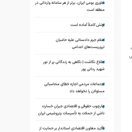
فناوری بومی ایران، برتر از هر سامانه وارداتی در
منطقه است
ارتش کاملاً آماده است
اعلام جرم دادستانی علیه حامیان
تروریست‌های اعدامی
ی
اطلاع نگاشت | نگاهی به زندگانی پر از نور
شهید ردانی پور
اجتماعات مردمی اجازه خطای محاسباتی
مسئولان را نخواهد داد
چارچوب حقوقی و اقتصادی جبران خسارت
ناشی از حملات به تأسیسات پتروشیمی ایران
تأکید معاون اقتصادی استاندار بر حمایت از