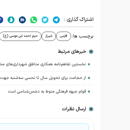
اشتراک گذاری :
برچسب ها:
فارس
شیراز
حرم احمد ابن موسی (ع)
خبرهای مرتبط
نخستین تفاهم‌نامه همکاری مناطق شهرداری‌های مش
از حجامت برای تحویل سال تا نحسی سه‌شنبه جهت ب
قوام جبهه فرهنگی منوط به دشمن‌شناسی است
ارسال نظرات