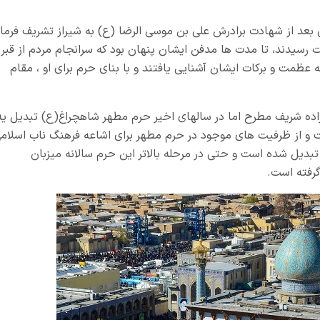
عد از شهادت برادرش علی بن موسی الرضا (ع) به شیراز تشریف فرما
سیدند، تا مدت ها مدفن ایشان پنهان بود که سرانجام مردم از قبر
به عظمت و برکات ایشان آشنایی یافتند و با بنای حرم برای او ، مقام
اده شریف مطرح اما در سالهای اخیر حرم مطهر شاهچراغ(ع) تبدیل یه
 و از ظرفیت های موجود در حرم مطهر برای اشاعه فرهنگ ناب اسلام
تبدیل شده است و حتی در مرحله بالاتر این حرم سالانه میزبان
گرفته است.