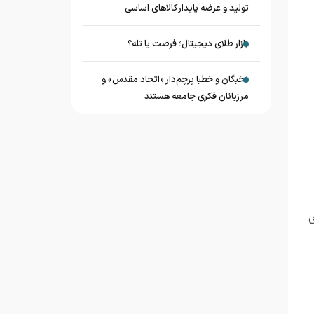
تولید و عرضه پایدار کالاهای اساسی
بازار طلای دیجیتال؛ فرصت یا تله؟
نخبگان و خطبا پرچم‌دار «اتحاد مقدس» و
مرزبانان فکری جامعه هستند
ی