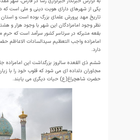
به گزارش خبرنگار
خبرگزاری رسا در فارس،
شهر مقدس
یکی از شهرهای دارای هویت دینی و ملی است که د
تاریخ مهد پرورش علمای بزرگ بوده است و استان 
نظر وجود امامزادگان این شهر با وجود هزار و هش
بقعه متبرکه در سرتاسر کشور سرآمد است که حرم م
امامزاده واجب التعظیم سیدالسادات الاعاظم حضر
دارد.
ششم ذی القعده سالروز بزرگداشت این امامزاده جلی
مجاوران دلداده ای می شود که قلوب خود را با زیا
حضرت شاهچراغ(ع) حیات دیگری می یابند.