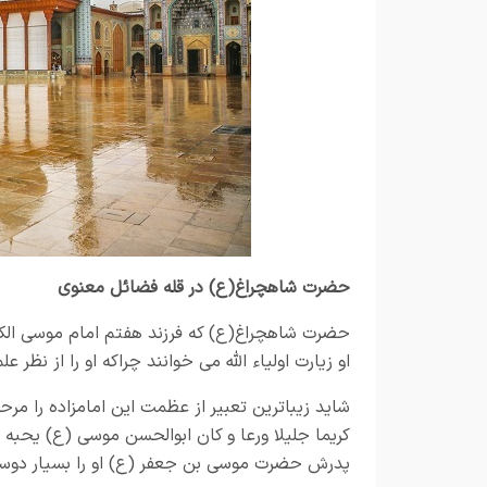
حضرت شاهچراغ(ع) در قله فضائل معنوی
حضرت شاهچراغ(ع) که فرزند هفتم امام موسی الک
او زیارت اولیاء الله می خوانند چراکه او را از نظر 
شاید زیباترین تعبیر از عظمت این امامزاده را مر
کریما جلیلا ورعا و کان ابوالحسن موسی (ع) یحبه و 
پدرش حضرت موسی بن جعفر (ع) او را بسیار دوس