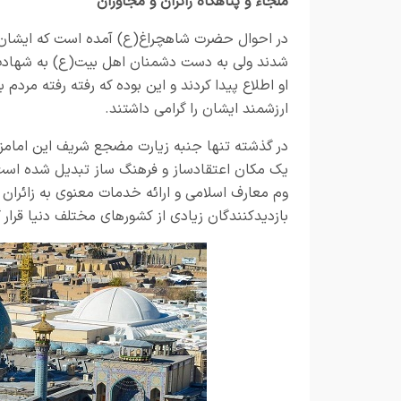
ملجاء و پناهگاه زائران و مجاوران
در احوال حضرت شاهچراغ(ع) آمده است که ایشان ب
شدند ولی به دست دشمنان اهل بیت(ع) به شهادت ر
او اطلاع پیدا کردند و این بوده که رفته رفته مردم 
ارزشمند ایشان را گرامی داشتند.
در گذشته تنها جنبه زیارت مضجع شریف این امامز
یک مکان اعتقادساز و فرهنگ ساز تبدیل شده است
وم معارف اسلامی و ارائه خدمات معنوی به زائران 
بازدیدکنندگان زیادی از کشورهای مختلف دنیا قرار 