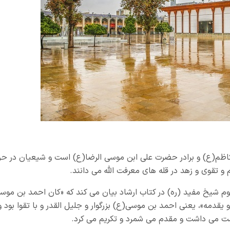
اظم(ع) و برادر حضرت علی ابن موسی الرضا(ع) است و شیعیان در حر
علم و تقوی و زهد در قله های معرفت الله می دانند.
حوم شیخ مفید (ره) در کتاب ارشاد بیان می کند که «کان احمد بن موس
یقدمه»، یعنی احمد بن موسی(ع) بزرگوار و جلیل القدر و با تقوا بود و
ت می داشت و مقدم می شمرد و تکریم می کرد.