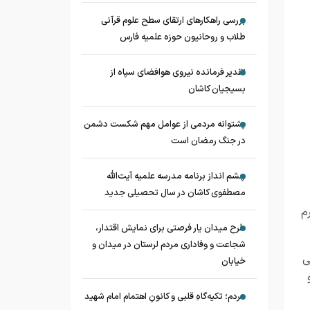
بررسی راهکارهای ارتقای سطح علوم قرآنی
طلاب و روحانیون حوزه علمیه فارس
تقدیر فرمانده نیروی هوافضای سپاه از
بسیجیان کاشان
پشتوانه مردمی از عوامل مهم شکست دشمن
در جنگ رمضان است
چشم‌ انداز برنامه مدرسه علمیه آیت‌الله
مصطفوی کاشان در سال تحصیلی جدید
م
طرح میدان یار فرصتی برای نمایش اقتدار،
شجاعت و وفاداری مردم لرستان در میدان و
ی
خیابان
مردم؛ تکیه‌گاهِ قلبی و کانونِ اهتمام امام شهید