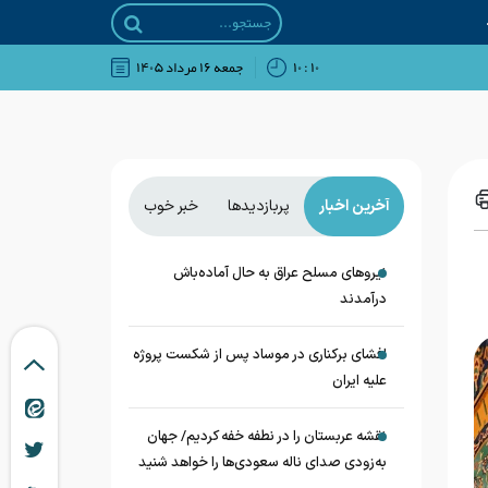
۱۰ : ۱۰
جمعه ۱۶ مرداد ۱۴۰۵
آخرین اخبار
پربازدیدها
خبر خوب
نیروهای مسلح عراق به حال آماده‌باش
درآمدند
افشای برکناری در موساد پس از شکست پروژه
علیه ایران
نقشه عربستان را در نطفه خفه کردیم/ جهان
به‌زودی صدای ناله سعودی‌ها را خواهد شنید