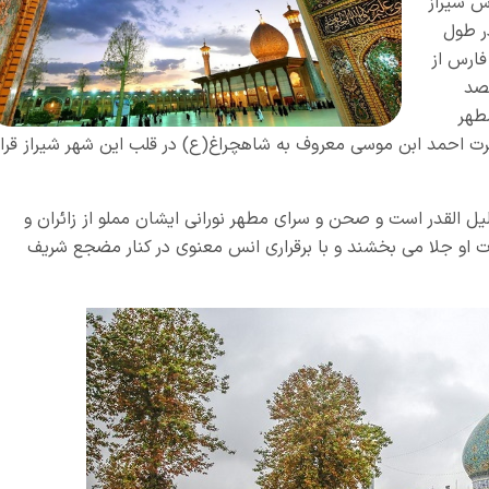
 شیراز
ر طول
فارس از
تصد
طهر
ت احمد ابن موسی معروف به شاهچراغ(ع) در قلب این شهر شیراز قرار
ل القدر است و صحن و سرای مطهر نورانی ایشان مملو از زائران و
رت او جلا می بخشند و با برقراری انس معنوی در کنار مضجع شریف