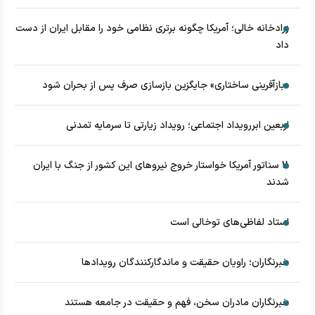
زرادخانه‌ خالی؛ آمریکا چگونه برتری نظامی خود را مقابل ایران از دست
داد
«بازآفرینی ساختاری» جایگزین بازسازی صرف پس از بحران شود
اربعین ابررویداد اجتماعی؛ رویداد زیارتی تا سرمایه تمدنی
11 سناتور آمریکا خواستار خروج نیروهای این کشور از جنگ با ایران
شدند
استاد لفاظی‌های توخالی است
خبرنگاران؛ راویان حقیقت و ماندگارکنندگان رویدادها
خبرنگاران مادران سخن، فهم و حقیقت در جامعه هستند