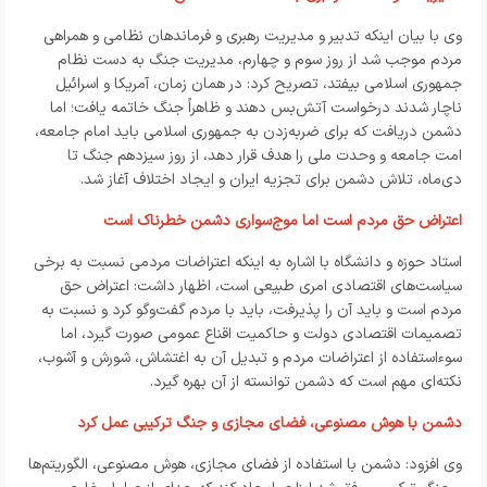
وی با بیان اینکه تدبیر و مدیریت رهبری و فرماندهان نظامی و همراهی
مردم موجب شد از روز سوم و چهارم، مدیریت جنگ به دست نظام
جمهوری اسلامی بیفتد، تصریح کرد: در همان زمان، آمریکا و اسرائیل
ناچار شدند درخواست آتش‌بس دهند و ظاهراً جنگ خاتمه یافت؛ اما
دشمن دریافت که برای ضربه‌زدن به جمهوری اسلامی باید امام جامعه،
امت جامعه و وحدت ملی را هدف قرار دهد، از روز سیزدهم جنگ تا
دی‌ماه، تلاش دشمن برای تجزیه ایران و ایجاد اختلاف آغاز شد.
اعتراض حق مردم است اما موج‌سواری دشمن خطرناک است
استاد حوزه و دانشگاه با اشاره به اینکه اعتراضات مردمی نسبت به برخی
سیاست‌های اقتصادی امری طبیعی است، اظهار داشت: اعتراض حق
مردم است و باید آن را پذیرفت، باید با مردم گفت‌وگو کرد و نسبت به
تصمیمات اقتصادی دولت و حاکمیت اقناع عمومی صورت گیرد، اما
سوءاستفاده از اعتراضات مردم و تبدیل آن به اغتشاش، شورش و آشوب،
نکته‌ای مهم است که دشمن توانسته از آن بهره گیرد.
دشمن با هوش مصنوعی، فضای مجازی و جنگ ترکیبی عمل کرد
وی افزود: دشمن با استفاده از فضای مجازی، هوش مصنوعی، الگوریتم‌ها