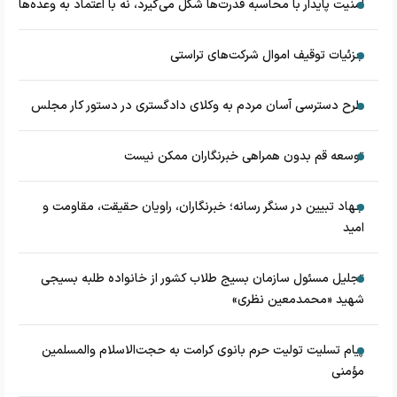
امنیت پایدار با محاسبه قدرت‌ها شکل می‌گیرد، نه با اعتماد به وعده‌ها
جزئیات توقیف اموال شرکت‌های تراستی
طرح دسترسی آسان مردم به وکلای دادگستری در دستور کار مجلس
توسعه قم بدون همراهی خبرنگاران ممکن نیست
جهاد تبیین در سنگر رسانه؛ خبرنگاران، راویان حقیقت، مقاومت و
امید
تجلیل مسئول سازمان بسیج طلاب کشور از خانواده طلبه بسیجی
شهید «محمدمعین نظری»
پیام تسلیت تولیت حرم بانوی کرامت به حجت‌الاسلام‌ و‌المسلمین
مؤمنی