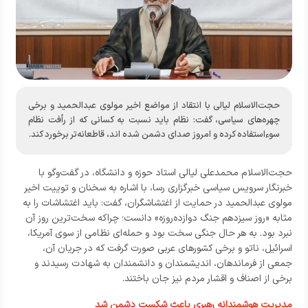
حجت‌الاسلام لیالی با انتقاد از مواضع اخیر مولوی عبدالحمید و برخی
چهره‌های سیاسی، گفت: نظام باید نسبت به کسانی که از رأفت نظام
سوءاستفاده کرده و امروز صدای دشمن شده اند، قاطعانه‌تر برخورد کند.
حجت‌الاسلام محمدعلی لیالی استاد حوزه و دانشگاه، در گفت‌و‌گو با
خبرنگار
سرویس سیاسی خبرگزاری رسا
، با اشاره به سخنان و توییت اخیر
مولوی عبدالحمید در حمایت از اغتشاشگران، گفت: باید اغتشاشات را به
مثابه «روز سیزدهم جنگ دوازده‌روزه» دانست؛ چراکه سخت‌ترین روز آن
نبرد بود. به هر حال جنگی سخت بود و حمله‌ای نظامی از سوی آمریکا،
اسرائیل، ناتو و برخی کشورهای عربی صورت گرفت که در جریان آن،
جمعی از فرماندهان، اندیشمندان و دانشمندان به شهادت رسیدند و
برخی از اصناف و اقشار مردم نیز جان باختند.
مدیریت هوشمندانه رهبری باعث شکست دشمن شد