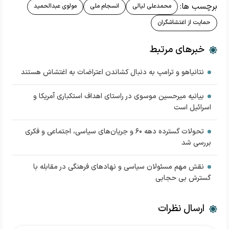
برچسب ها:
محمدعلی لیالی
انسجام ملی
مولوی عبدالحمید
حمایت از اغتشاشگران
خبرهای مرتبط
نتانیاهو و ترامپ به دنبال کشاندن اعتراضات به اغتشاش هستند
بیانیه میرحسین موسوی در راستای اهداف استکباری آمریکا و
اسرائیل است
تحولات گسترده دهه ۶۰ و جریان‌های سیاسی، اجتماعی و فکری
بررسی شد
نقش مهم مسئولان سیاسی و نهادهای فرهنگی در مقابله با
گسترش بی حجابی
ارسال نظرات