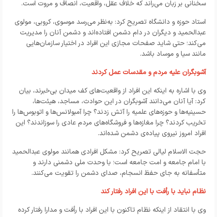
سخنانی بر زبان می‌راند که خلاف عقل، واقعیت، انصاف و مروت است.
استاد حوزه و دانشگاه تصریح کرد: به‌نظر می‌رسد موسوی، کروبی، مولوی
عبدالحمید و دیگران در دام دشمن افتاده‌اند و دشمن آنان را مدیریت
می‌کند؛ حتی شاید صفحات مجازی این افراد در اختیار سازمان‌هایی
مانند سیا و موساد باشد.
آشوبگران علیه مردم و مقدسات عمل کردند
وی با اشاره به اینکه این افراد از واقعیت‌های کف میدان بی‌خبرند، بیان
کرد: آیا آنان می‌دانند آشوبگران در این حوادث، مساجد، هیئت‌ها،
حسینیه‌ها و حوزه‌های علمیه را آتش زدند؟ چرا آمبولانس‌ها و اتوبوس‌ها را
تخریب کردند؟ چرا مغازه‌ها و فروشگاه‌های مردم عادی را سوزاندند؟ این
افراد امروز نیروی پیاده‌ی دشمن شده‌اند.
حجت الاسلام لیالی تصریح کرد: مشکل افرادی همانند مولوی عبدالحمید
با امام جامعه و امت جامعه است؛ با وحدت ملی دشمنی دارند و
متأسفانه به جای حفظ انسجام، صدای دشمن را تقویت می‌کنند.
نظام نباید با رأفت با این افراد رفتار کند
وی با انتقاد از اینکه نظام تاکنون با این افراد با رأفت و مدارا رفتار کرده