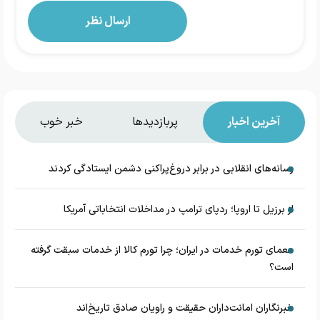
آخرین اخبار
پربازدیدها
خبر خوب
رسانه‌های انقلابی در برابر دروغ‌پراکنی دشمن ایستادگی کردند
از برزیل تا اروپا؛ ردپای ترامپ در مداخلات انتخاباتی آمریکا
معمای تورم خدمات در ایران؛ چرا تورم کالا از خدمات سبقت گرفته
است؟
خبرنگاران امانت‌داران حقیقت و راویان صادق تاریخ‌اند