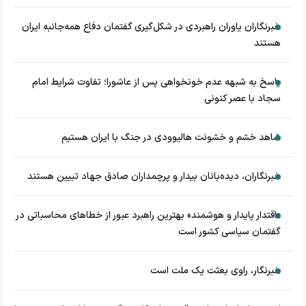
خبرنگاران یاوران راهبردی در شکل‌گیری گفتمان دفاع همه‌جانبه ایران
هستند
پاسخ به شبهه عدم خونخواهی پس از عاشورا؛ تفاوت شرایط امام
سجاد با عصر کنونی
شاهد خشم و خشونت هالیوودی در جنگ با ایران هستیم
خبرنگاران، دیده‌بانان بیدار و پرچمداران صادق جهاد تبیین هستند
«اقتدار پایدار و هوشمند» بهترین راهبرد عبور از خطاهای محاسباتی در
گفتمان سیاسی کشور است
خبرنگار، راوی بعثت یک ملت است