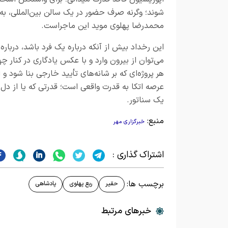
شوند؛ وگرنه صرف حضور در یک سالن بین‌المللی، به 
محمدرضا پهلوی موید این ماجراست.
این رخداد بیش از آنکه درباره یک فرد باشد، دربا
می‌توان از بیرون وارد و با عکس یادگاری در کنار 
هر پروژه‌ای که بر شانه‌های تأیید خارجی بنا شود و
عرصه اتکا به قدرت واقعی است؛ قدرتی که یا از دل 
یک سناتور.
منبع:
خبرگزاری مهر
اشتراک گذاری :
برچسب ها:
حقیر
ربع پهلوی
پادشاهی
خبرهای مرتبط