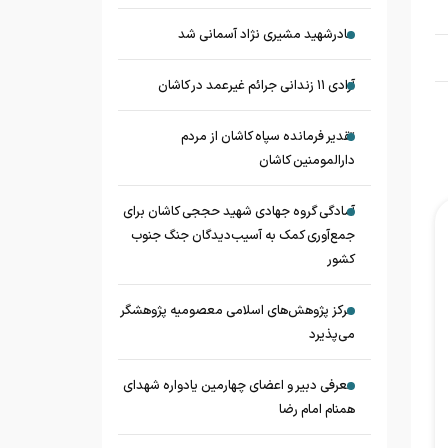
مادرشهید مشیری نژاد آسمانی شد
آزادی ۱۱ زندانی جرائم غیرعمد در کاشان
تقدیر فرمانده سپاه کاشان از مردم
دارالمومنین کاشان
آمادگی گروه جهادی شهید حججی کاشان برای
جمع‌آوری کمک به آسیب‌دیدگان جنگ جنوب
کشور
مرکز پژوهش‌های اسلامی معصومیه پژوهشگر
می‌پذیرد
معرفی دبیر و اعضای چهارمین یادواره شهدای
همنام امام رضا