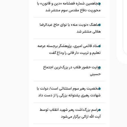
پنجاهمین شماره فصلنامه «دین و قانون» با
محوریت دفاع مقدس سوم منتشر شد
نماهنگ «نوبت منه» با نوای حاج عبدالرضا
هلالی منتشر شد
استاد قائمی امیری، پژوهشگر برجسته عرصه
تعلیم و تربیت دار فانی را وداع گفت
روایت حضور طلاب در بزرگ‌ترین اجتماع
حسینی
شخصیت رهبر سوم استثنائی است/ دولت با
شهادت رهبری پشتوانه بزرگی را از دست داد
مراسم بزرگداشت رهبر شهید انقلاب توسط
آیت الله اراکی برگزار می‌شود