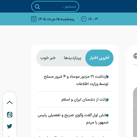
۰۳ : ۱۶
پنجشنبه ۱۵ مرداد ۱۴۰۵
آخرین اخبار
پربازدیدها
خبر خوب
بازداشت ۲۱ مزدور موساد و ۴ شرور مسلح
توسط وزارت اطلاعات
برائت از دشمنان ایران و اسلام
بخش اول گفت وگوی صریح و تفصیلی رئیس
جمهور با مردم