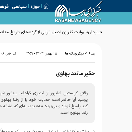
حوزه
سیاسی
فرهن
«سوجان»؛ روایت گذر زن اصیل ایرانی از گردنه‌های تاریخ معاص
>
رسا+
دیگر رسانه ها
۲۵ بهمن ۱۴۰۴ - ۲۳:۵۹
کد خبر:
۶۰۶
حقیر مانند پهلوی
وقتی کریستین امانپور از لیندزی گراهام، سناتور آمر
پرسید آیا حاضر است حمایت خود را از رضا پهلوی ا
کند پاسخ کوتاه و بی‌پرده «نه» بود، نه‌ای که نشانه 
رضا پهلوی است.
در حاشیه کنفرانس امنیتی مونیخ جایی که معمولاً 