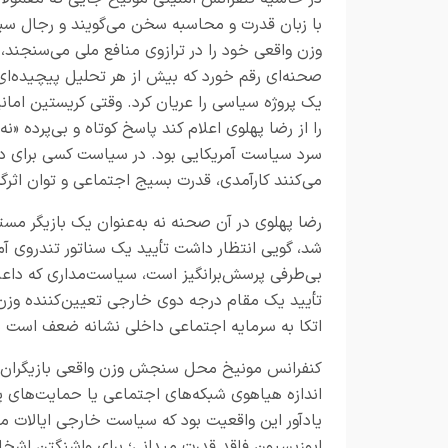
با زبان قدرت و محاسبه سخن می‌گویند و رجال س
وزن واقعی خود را در ترازوی منافع ملی می‌سنجند،
صحنه‌ای رقم خورد که بیش از هر تحلیل پیچیده‌ا
یک پروژه سیاسی را عریان کرد. وقتی کریستین امانپ
را از رضا پهلوی اعلام کند پاسخ کوتاه و بی‌پرده «نه
سرد سیاست آمریکایی بود. در سیاست کسی برای داست
می‌کنند کارآمدی، قدرت بسیج اجتماعی و توان اثرگذ
رضا پهلوی در آن صحنه نه به‌عنوان یک بازیگر مس
شد، گویی انتظار داشت تأیید یک سناتور تندروی آ
بی‌طرفی پرسش‌برانگیز است، سیاست‌مداری که داعیه 
تأیید یک مقام درجه دوی خارجی تعیین‌کننده وزن 
اتکا به سرمایه اجتماعی داخلی نشانه ضعف است نه
کنفرانس مونیخ محل سنجش وزن واقعی بازیگران اس
اندازه هیاهوی شبکه‌های اجتماعی یا حمایت‌های 
یادآور این واقعیت بود که سیاست خارجی ایالات مت
اپوزیسیون فاقد قدرت میدانی؛ برای واشنگتن اشخ