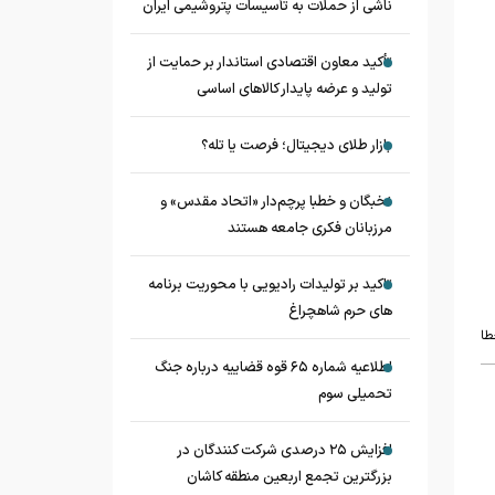
ناشی از حملات به تأسیسات پتروشیمی ایران
تأکید معاون اقتصادی استاندار بر حمایت از
تولید و عرضه پایدار کالاهای اساسی
بازار طلای دیجیتال؛ فرصت یا تله؟
نخبگان و خطبا پرچم‌دار «اتحاد مقدس» و
مرزبانان فکری جامعه هستند
تاکید بر تولیدات رادیویی با محوریت برنامه
های حرم شاهچراغ
طا
اطلاعیه شماره ۶۵ قوه قضاییه درباره جنگ
تحمیلی سوم
افزایش ۲۵ درصدی شرکت کنندگان در
بزرگترین تجمع اربعین منطقه کاشان