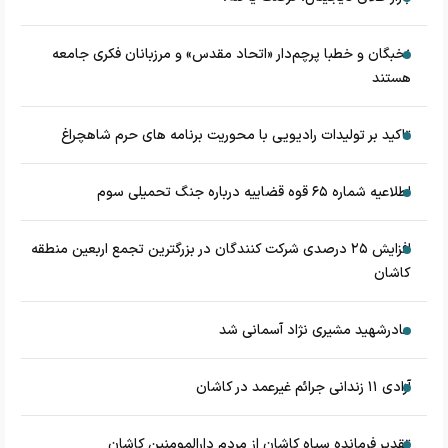
نخبگان و خطبا پرچم‌دار «اتحاد مقدس» و مرزبانان فکری جامعه
هستند
تاکید بر تولیدات رادیویی با محوریت برنامه های حرم شاهچراغ
اطلاعیه شماره ۶۵ قوه قضاییه درباره جنگ تحمیلی سوم
افزایش ۲۵ درصدی شرکت کنندگان در بزرگترین تجمع اربعین منطقه
کاشان
مادرشهید مشیری نژاد آسمانی شد
آزادی ۱۱ زندانی جرائم غیرعمد در کاشان
تقدیر فرمانده سپاه کاشان از مردم دارالمومنین کاشان