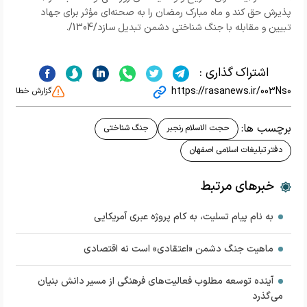
پذیرش حق کند و ماه مبارک رمضان را به صحنه‌ای مؤثر برای جهاد
تبیین و مقابله با جنگ شناختی دشمن تبدیل سازد
./1304/
اشتراک گذاری :
https://rasanews.ir/003Ns0
گزارش خطا
برچسب ها:
حجت الاسلام رنجبر
جنگ شناختی
دفتر تبلیغات اسلامی اصفهان
خبرهای مرتبط
به نام پیام تسلیت، به کام پروژه عبری آمریکایی
ماهیت جنگ دشمن «اعتقادی» است نه اقتصادی
آینده توسعه مطلوب فعالیت‌های فرهنگی از مسیر دانش بنیان
می‌گذرد