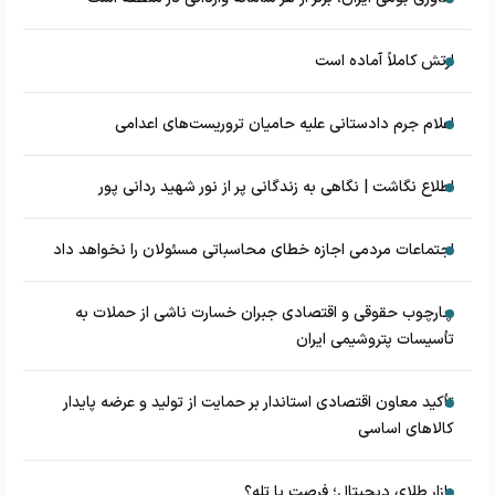
ارتش کاملاً آماده است
اعلام جرم دادستانی علیه حامیان تروریست‌های اعدامی
اطلاع نگاشت | نگاهی به زندگانی پر از نور شهید ردانی پور
اجتماعات مردمی اجازه خطای محاسباتی مسئولان را نخواهد داد
چارچوب حقوقی و اقتصادی جبران خسارت ناشی از حملات به
تأسیسات پتروشیمی ایران
تأکید معاون اقتصادی استاندار بر حمایت از تولید و عرضه پایدار
کالاهای اساسی
بازار طلای دیجیتال؛ فرصت یا تله؟