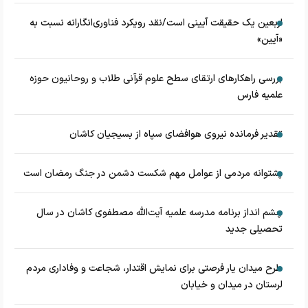
اربعین یک حقیقت آیینی است/نقد رویکرد فناوری‌انگارانه نسبت به
«آیین»
بررسی راهکارهای ارتقای سطح علوم قرآنی طلاب و روحانیون حوزه
علمیه فارس
تقدیر فرمانده نیروی هوافضای سپاه از بسیجیان کاشان
پشتوانه مردمی از عوامل مهم شکست دشمن در جنگ رمضان است
چشم‌ انداز برنامه مدرسه علمیه آیت‌الله مصطفوی کاشان در سال
تحصیلی جدید
طرح میدان یار فرصتی برای نمایش اقتدار، شجاعت و وفاداری مردم
لرستان در میدان و خیابان