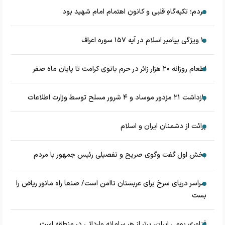
مردم؛ تکیه‌گاهِ قلبی و کانونِ اهتمام امام شهید بود
۱۰ ویژگی پیامبر اسلام در آیه ۱۵۷ سوره اعراف
اطعام روزانه ۲۰ هزار زائر در حرم بانوی کرامت تا پایان ماه صفر
بازداشت ۲۱ مزدور موساد و ۴ شرور مسلح توسط وزارت اطلاعات
برائت از دشمنان ایران و اسلام
بخش اول گفت وگوی صریح و تفصیلی رئیس جمهور با مردم
سراسر دریای سرخ برای عربستان ناامن است/ صنعا راه مانور ریاض را
بست
فناوری بومی ایران، برتر از هر سامانه وارداتی در منطقه است