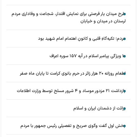
طرح میدان یار فرصتی برای نمایش اقتدار، شجاعت و وفاداری مردم
لرستان در میدان و خیابان
مردم؛ تکیه‌گاهِ قلبی و کانونِ اهتمام امام شهید بود
۱۰ ویژگی پیامبر اسلام در آیه ۱۵۷ سوره اعراف
اطعام روزانه ۲۰ هزار زائر در حرم بانوی کرامت تا پایان ماه صفر
بازداشت ۲۱ مزدور موساد و ۴ شرور مسلح توسط وزارت اطلاعات
برائت از دشمنان ایران و اسلام
بخش اول گفت وگوی صریح و تفصیلی رئیس جمهور با مردم