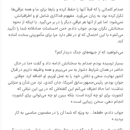
صدام کلماتی را که قبلاً آنها را حفظ کرده و بارها برای ما و همه عراقی‌ها
تکرار کرده بود به زبان می‌آورد. مفهوم فداکاری شامل او و اطرافیانش
نمی‌شود؛ اما غیر از آنها هر عراقی دیگر را در بر می‌گیرد. با اینکه از نحوه
سخنانش نگران بودم، جواب دادم: «من احساسات صادقانه شما را تأیید
می‌کنم.» با این احتمال که او در نظر دارد مرا برای مأموریتی سخت آماده
کند.
می‌خواهید که از جبهه‌های جنگ دیدار کنم؟
بسیار ترسیده بودم صدام به سخنانش ادامه داد و گفت «ما در حال
حاضر در همان شرایط دشوار به سر می‌بریم و همه وظیفه داریم در قبال
کشور نهایت سعی و تلاش خود را به عمل آوریم. او اضافه کرد: «وقتی
جوان بودم، رئیس‌جمهور سابق آمریکا، جان کندی، نزد من شأن و منزلتی
نداشت؛ اما حالا اعتراف می‌کنم این گفته‌اش که در پی این نباش که
کشورت برای تو چه کرده است؛ بلکه ببین تو چه می‌توانی برای کشورت
انجام دهی، سخن زیبایی است.»
جواب دادم: «قطعا… به ویژه که شما آن را در مضمون مناسبی به کار
بردید.»