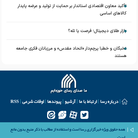
تأکید معاون اقتصادی استاندار بر حمایت از تولید و عرضه پایدار
کالاهای اساسی
بازار طلای دیجیتال؛ فرصت یا تله؟
نخبگان و خطبا پرچم‌دار «اتحاد مقدس» و مرزبانان فکری جامعه
هستند
درباره رسا
ارتباط با ما
آرشیو
پیوندها
اوقات شرعی
RSS
همه حقوق ویژه خبرگزاری رسا است و استفاده از مطالب با ذکر منبع بدون مانع
است.