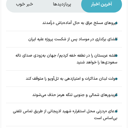
آخرین اخبار
پربازدیدها
خبر خوب
نیروهای مسلح عراق به حال آماده‌باش درآمدند
افشای برکناری در موساد پس از شکست پروژه علیه ایران
نقشه عربستان را در نطفه خفه کردیم/ جهان به‌زودی صدای ناله
سعودی‌ها را خواهد شنید
دولت لبنان مذاکرات و امتیازدهی به تل‌آویو را متوقف کند
کریدورهای شمالی و جنوبی تنگه هرمز حذف می‌شوند
ادعای «ردزنی محل استقرار» شهید لاریجانی از طریق تماس تلفنی
بی‌اساس است