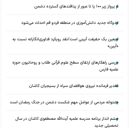
از پرواز زیر ۱۰۰ پا تا عبور از پدافند‌های گسترده دشمن
اردوگاه جدید دانش‌آموزی در منطقه فردو قم احداث می‌شود
اربعین یک حقیقت آیینی است/نقد رویکرد فناوری‌انگارانه نسبت به
«آیین»
بررسی راهکارهای ارتقای سطح علوم قرآنی طلاب و روحانیون حوزه
علمیه فارس
تقدیر فرمانده نیروی هوافضای سپاه از بسیجیان کاشان
پشتوانه مردمی از عوامل مهم شکست دشمن در جنگ رمضان است
چشم‌ انداز برنامه مدرسه علمیه آیت‌الله مصطفوی کاشان در سال
تحصیلی جدید