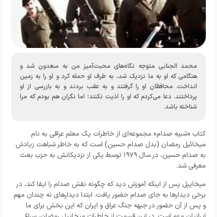
محمد الجنابی متوجه نگاه‌های محبت‌آمیز من به سعدون شد و
هنگامی که او به ما نزدیک شد، به طرف او حمله کرد و او را به زمین
انداخت. محافظان او را گرفتند و به عقب بردند و به بازرسی از او
پرداختند. دعا می‌کردم که او را اذیت نکنند؛ اما نگران هم بودم که مرا
شناخته باشد.
کتاب «شبیه صدام» مجموعه‌ای از خاطرات یک معلم عراقی به نام
میخائیل رمضان (بدل صدام حسین) است که به خاطر شباهت زیادش
به صدام حسین، در سال ۱۹۷۹ توسط یکی از نزدیکانش به حزب بعث
معرفی شد.
میخاییل پس از اینکه آموزش دید که چگونه نقش صدام را ایفا کند، در
برخی دیدارها به جای صدام حضور یافت. ابتدا دیدارهای نه چندان مهم
و پس از آن حضور در جبهه جنگ عراق و ایران که این بخش برای ما
ایرانیان مهم است. در این قسمت از خاطرات میخاییل رمضان، سراغ