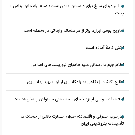
سراسر دریای سرخ برای عربستان ناامن است/ صنعا راه مانور ریاض را
بست
فناوری بومی ایران، برتر از هر سامانه وارداتی در منطقه است
ارتش کاملاً آماده است
اعلام جرم دادستانی علیه حامیان تروریست‌های اعدامی
اطلاع نگاشت | نگاهی به زندگانی پر از نور شهید ردانی پور
اجتماعات مردمی اجازه خطای محاسباتی مسئولان را نخواهد داد
چارچوب حقوقی و اقتصادی جبران خسارت ناشی از حملات به
تأسیسات پتروشیمی ایران