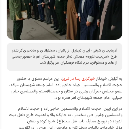
آذربایجان شرقی- آیین تجلیل از بانیان، سخنرانان و مادحین گرانقدر
طرح «اهل‌بیت‌النبوه» مصلای نماز جمعه شهرستان اهر با حضور جمعی
از علما و مسئولان، در باشگاه فرهنگیان اهر برگزار شد.
به گزارش خبرنگار
خبرگزاری رسا در تبریز
، این مراسم معنوی با حضور
حجت الاسلام والمسلمین جواد حاجی‌زاده، امام جمعه شهرستان مراغه،
عضو مجلس خبرگان رهبری در استان و حجت‌الاسلام والمسلمین جلیل
جلیلی، امام جمعه شهرستان اهر همراه بود.
در این آیین، حجت الاسلام والمسلمین حاجی‌زاده و حجت‌الاسلام
والمسلمین جلیلی طی سخنانی، به جایگاه والا و اهمیت طرح «اهل‌ بیت‌
النبوه» در ترویج معارف ناب اهل‌ بیت(ع) اشاره کرده و نقش
مؤثر خادمان، بانیان، سخنرانان و مادحین این طرح را در تقویت