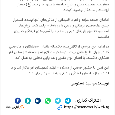
معنویت، بصیرت دینی و انس جامعه با سیره اهل‌ بیت(ع) بسیار
ارزشمند و ماندگار توصیف کردند.
امامان جمعه مراغه و اهر با قدردانی از تلاش‌های انجام‌شده، استمرار
چنین برنامه‌های فرهنگی و دینی را در راستای پاسداشت ارزش‌های
اسلامی، تعمیق باورهای دینی و مقابله با آسیب‌های فرهنگی ضروری
دانستند.
در ادامه این مراسم، از تلاش‌های یک‌ساله بانیان، سخنرانان و مادحینی
که در اجرای طرح «اهل‌ بیت‌ النبوه» در مصلای نماز جمعه شهرستان اهر
همکاری داشتند، با اهدای لوح تقدیر و هدایایی تجلیل به عمل آمد.
این آیین با حضور جمعی از مسئولان ارشد شهرستان اهر برگزار شد و با
قدردانی از خادمان فرهنگی و دینی، به کار خود پایان داد.
نویسنده:
وحید نستوهی
اشتراک گذاری :
https://rasanews.ir/003Ntg
گزارش خطا