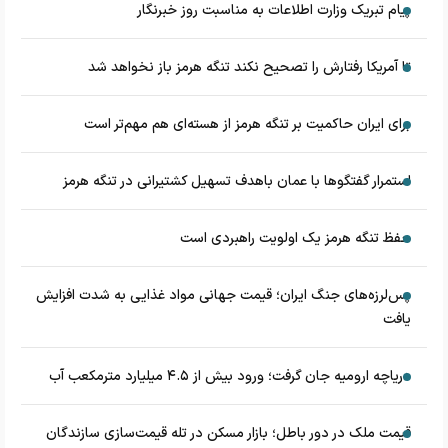
پیام تبریک وزارت اطلاعات به مناسبت روز خبرنگار
تا آمریکا رفتارش را تصحیح نکند تنگه هرمز باز نخواهد شد
برای ایران حاکمیت بر تنگه هرمز از هسته‌ای هم مهم‌تر است
استمرار گفتگوها با عمان باهدف تسهیل کشتیرانی در تنگه هرمز
حفظ تنگه هرمز یک اولویت راهبردی است
پس‌لرزه‌های جنگ ایران؛ قیمت جهانی مواد غذایی به شدت افزایش
یافت
دریاچه ارومیه جان گرفت؛ ورود بیش از ۴.۵ میلیارد مترمکعب آب
قیمت ملک در دور باطل؛ بازار مسکن در تله قیمت‌سازی سازندگان