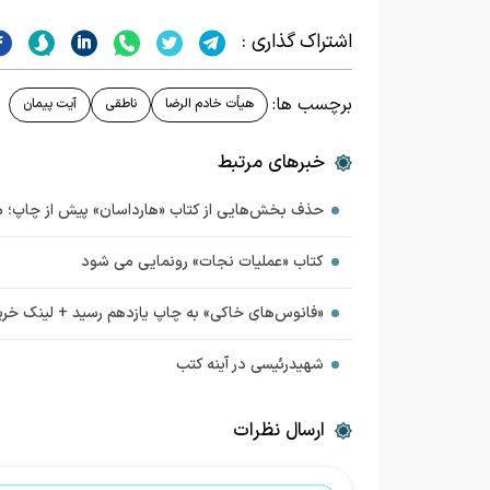
اشتراک گذاری :
برچسب ها:
هیأت خادم الرضا
ناطقی
آیت پیمان
خبرهای مرتبط
حذف بخش‌هایی از کتاب «هارداسان» پیش از چاپ؛
کتاب «عملیات نجات» رونمایی می شود
«فانوس‌های خاکی» به چاپ یازدهم رسید + لینک خری
شهیدرئیسی در آینه کتب
ارسال نظرات