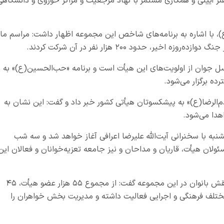
ر آیینی و همکاری مستمر با نهاد مرجعیت و مراکز حوزوی و دانشگاهی
)، با اشاره به برنامه‌های شاخص این مجموعه اظهار داشت: مراسم ما
یر، حدود ۲۰۰ هزار نفر در آن شرکت کردند.
ل جوان از اولویت‌های این هیأت است و برنامه «حب‌الحسین(ع)» به
ده برگزار می‌شود.
الرضا(ع)» به پیشکسوتان هیأتی کشور خبر داد و گفت: این نشان به
هدا می‌شود.
شنبه با سخنرانی آیت‌الله علیرضا اعرافی آغاز خواهد شد و سه شب
لان هیأت، قاریان و مداحان و نیز جامعه تعزیه‌خوانان و فعالان این
مسئول هیأت خادم‌الرضا(ع) در پایان با اشاره به نقش بانوان در این مجموعه گفت: از مجموع ۵۵ هزار عضو هیأت، ۴۵
ختلف فرهنگی و اجرایی فعالیت داشته و مدیریت بخش خواهران را