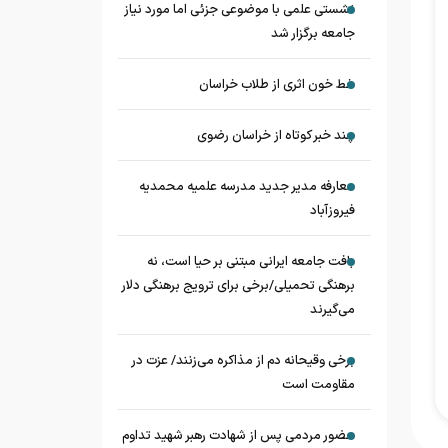
نشستی علمی با موضوعی جزئی اما مورد نیاز
جامعه برگزار شد
خط خون اثری از طلاب خراسان
چند خبر کوتاه از خراسان رضوی
معارفه مدیر جدید مدرسه علمیه محمدیه
فیروزآباد
بافت جامعه ایرانی مبتنی بر حیا است، نه
برهنگی تحمیلی/برخی برای ترویج برهنگی دلار
می‌گیرند
برخی وقیحانه دم از مذاکره می‌زنند/ عزت در
مقاومت است
حضور مردمی پس از شهادت رهبر شهید تداوم