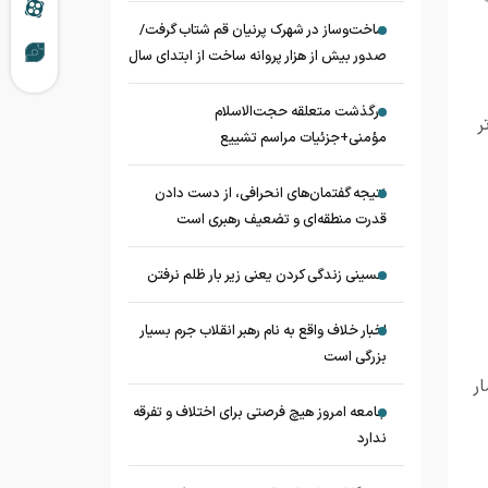
ساخت‌وساز در شهرک پرنیان قم شتاب گرفت/
صدور بیش از هزار پروانه ساخت از ابتدای سال
درگذشت متعلقه حجت‌الاسلام
ر
مؤمنی+جزئیات مراسم تشییع
نتیجه گفتمان‌های انحرافی، از دست دادن
قدرت منطقه‌ای و تضعیف رهبری است
حسینی زندگی کردن یعنی زیر بار ظلم نرفتن
اخبار خلاف واقع به نام رهبر انقلاب جرم بسیار
بزرگی است
ر
جامعه امروز هیچ فرصتی برای اختلاف و تفرقه
ندارد