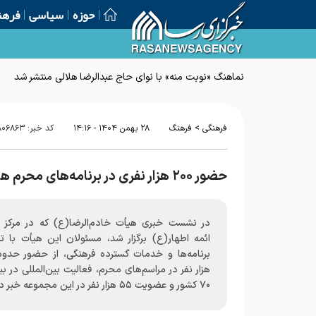
حوزه
سیاسی
فرهن
نماهنگ «نوبت منه» با نوای حاج عبدالرضا هلالی منتشر شد
>
فرهنگی
فرهنگ
۲۸ بهمن ۱۴۰۴ - ۱۴:۱۶
کد خبر:
۸۰۶۸۶۳
حضور ۲۰۰ هزار نفری در برنامه‌های محرم هیأت خادم‌الرضا(ع) / فعالیت فرهنگی در بیش از ۷۰ کشور
در نشست خبری هیأت خادم‌الرضا(ع) که در مرکز 
ائمه اطهار(ع) برگزار شد، مسئولان این هیأت با ت
هزار نفر در مراسم‌های محرم، فعالیت بین‌المللی در ب
۷۰ کشور و عضویت ۵۵ هزار نفر در این مجموعه خبر دادند.