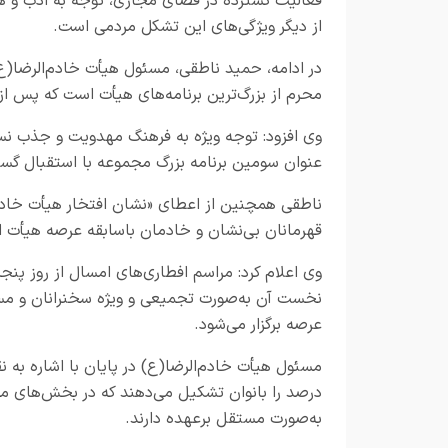
فعالیت گسترده در فضای مجازی، توجه به ادب و هن
از دیگر ویژگی‌های این تشکل مردمی است.
در ادامه، حمید ناطقی، مسئول هیأت خادم‌الرضا(ع
محرم از بزرگ‌ترین برنامه‌های هیأت است که پس از جنگ دوازده‌روزه اخ
وی افزود: توجه ویژه به فرهنگ مهدویت و جذب نس
عنوان سومین برنامه بزرگ مجموعه با استقبال گستر
ناطقی همچنین از اعطای «نشان افتخار هیأت خادم‌
قهرمانان بی‌نشان و خادمان باسابقه عرصه هیأت ا
وی اعلام کرد: مراسم افطاری‌های امسال از روز پنج
نخست آن به‌صورت تجمیعی و ویژه سخنرانان و مسئو
عرصه برگزار می‌شود.
درصد را بانوان تشکیل می‌دهند که در بخش‌های م
به‌صورت مستقل برعهده دارند.