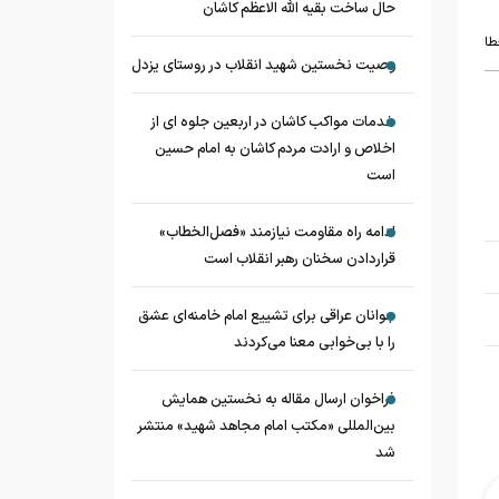
حال ساخت بقیه الله الاعظم کاشان
طا
وصیت نخستین شهید انقلاب در روستای یزدل
خدمات مواکب کاشان در اربعین جلوه ای از
اخلاص و ارادت مردم کاشان به امام حسین
است
ادامه راه مقاومت نیازمند «فصل‌الخطاب»
قراردادن سخنان رهبر انقلاب است
جوانان عراقی برای تشییع امام خامنه‌ای عشق
را با بی‌خوابی معنا می‌کردند
فراخوان ارسال مقاله به نخستین همایش
بین‌المللی «مکتب امام مجاهد شهید» منتشر
شد