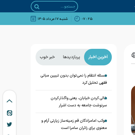
۲۵ : ۰۷
شنبه ۱۷ مرداد ۱۴۰۵
آخرین اخبار
پربازدیدها
خبر خوب
مسئله انتقام را نمی‌توان بدون تبیین مبانی
فقهی تحلیل کرد
خالی کردن خیابان، یعنی واگذار کردن
سرنوشت جامعه به دست اشرار
موکب امامزادگان قم زمینه‌ساز زیارتی آرام و
معنوی برای زائران سامرا است