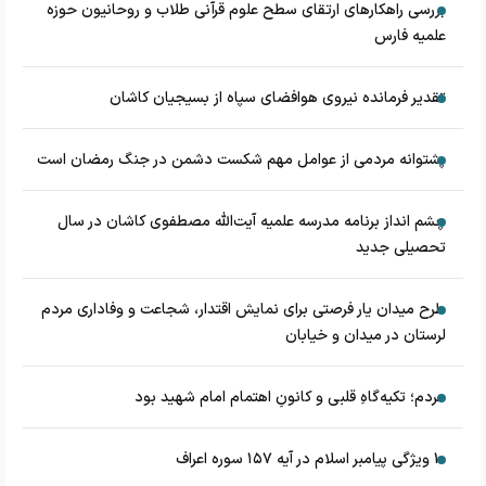
بررسی راهکارهای ارتقای سطح علوم قرآنی طلاب و روحانیون حوزه
علمیه فارس
تقدیر فرمانده نیروی هوافضای سپاه از بسیجیان کاشان
پشتوانه مردمی از عوامل مهم شکست دشمن در جنگ رمضان است
چشم‌ انداز برنامه مدرسه علمیه آیت‌الله مصطفوی کاشان در سال
تحصیلی جدید
طرح میدان یار فرصتی برای نمایش اقتدار، شجاعت و وفاداری مردم
لرستان در میدان و خیابان
مردم؛ تکیه‌گاهِ قلبی و کانونِ اهتمام امام شهید بود
۱۰ ویژگی پیامبر اسلام در آیه ۱۵۷ سوره اعراف