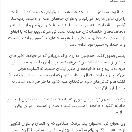
نمی‌ماند.
وی افزود: شما عزیزان، در حقیقت همان بزرگوارانی هستید که این افتخار
را برای کشور ما رقم می‌زنید و به‌عنوان حافظان صلح و امنیت، زمینه‌ساز
آرامش و اقتدار جامعه می‌شوید. ما به شما افتخار می‌کنیم و از تلاش‌ها و
مجاهدت‌های خالصانه‌تان صمیمانه قدردانی می‌نماییم؛ چراکه با ایفای
این مسئولیت خطیر، شرایطی را فراهم ساخته‌اید تا کشور بتواند در امنیت
و با اقتدار به مسیر خود ادامه دهد.
رئیس‌جمهور گفت: همچنین به روح پاک عزیزانی که در حوادث اخیر جان
خود را از دست داده‌اند درود می‌فرستیم، برای آنان طلب رحمت و علو
درجات داریم و به خانواده‌های معزز ایشان صمیمانه تسلیت عرض
می‌کنیم. از خداوند متعال مسئلت داریم که این فاجعه و بلایی را که بر اثر
نقشه‌ها و تلاش‌های شوم بیگانگان علیه کشور ما طراحی شده است، به
خود آنان بازگرداند.
پزشکیان اظهار کرد: بر این باورم که باید تا حد امکان، با کمترین آسیب و
حادثه، کشور و جامعه را مدیریت کنیم و صلح و امنیت را در آن برقرار
سازیم.
وی عنوان کرد: به‌عنوان یک پزشک، هنگامی که به انسان به‌عنوان الگویی
از جامعه می‌نگرم، برای سلامت او چهار مسئولیت اساسی قائل هستم؛