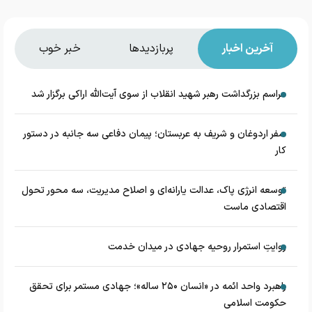
آخرین اخبار
پربازدیدها
خبر خوب
مراسم بزرگداشت رهبر شهید انقلاب از سوی آیت‌الله اراکی برگزار شد
سفر اردوغان و شریف به عربستان؛ پیمان دفاعی سه جانبه در دستور
کار
توسعه انرژی پاک، عدالت یارانه‌ای و اصلاح مدیریت، سه محور تحول
اقتصادی ماست
روایتِ استمرار روحیه جهادی در میدان خدمت
راهبرد واحد ائمه در «انسان ۲۵۰ ساله»؛ جهادی مستمر برای تحقق
حکومت اسلامی