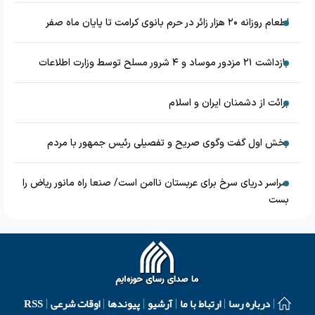
اطعام روزانه ۲۰ هزار زائر در حرم بانوی کرامت تا پایان ماه صفر
بازداشت ۲۱ مزدور موساد و ۴ شرور مسلح توسط وزارت اطلاعات
برائت از دشمنان ایران و اسلام
بخش اول گفت وگوی صریح و تفصیلی رئیس جمهور با مردم
سراسر دریای سرخ برای عربستان ناامن است/ صنعا راه مانور ریاض را
بست
درباره رسا
ارتباط با ما
آرشیو
پیوندها
اوقات شرعی
RSS