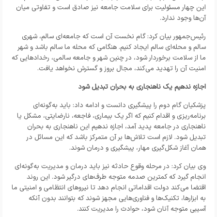
این چهار مسئولیت برای سلامت جامعه نیز صادق است و تفاوتی میان
آن‌ها وجود ندارد.
رئیس‌جمهور بیان کرد: گام نخست آن است که جامعه‌ای سالم، شهری
سالم و محله‌ای سالم ایجاد کنیم. هنگامی که محله ما سالم باشد و شهر
ما از سلامت برخوردار شود، در چنین شهر و جامعه سالمی، رخدادهایی که
امنیت آن را تهدید می‌کند، مجال بروز و گسترش نخواهد یافت.
اجازه ندهیم یک ناهنجاری به بحران تبدیل شود
پزشکیان گام دوم را پیشگیری دانست و ادامه داد: باید به‌گونه‌ای
برنامه‌ریزی و اقدام کنیم که اگر یک بیماری، فاجعه، نارضایتی، مشکل یا
ناهنجاری‌ در جامعه پدید آمد، اجازه ندهیم این ناهنجاری به بحران
تبدیل شود. لازم است تلاش‌ها بر آن متمرکز باشد که این مسائل در
همان آغاز شکل‌گیری مهار، پیشگیری و درمان شوند.
وی بیان کرد: در مرحله وقوع حادثه نیز باید درمان و مدیریت به‌گونه‌ای
انجام گیرد که کمترین صدمه متوجه طرف‌های درگیر شود. این روند
اقتضا می‌کند دولت اقداماتی انجام دهد تا نیروهای انتظامی و امنیتی ما
به ابزارها، تکنیک‌ها و فناوری‌هایی مجهز شوند که بتوانند بدون آنکه
آسیبی متوجه آنان شود، حوادث را مدیریت کنند.