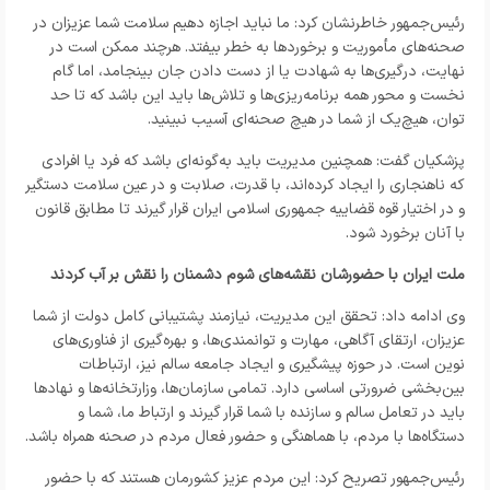
رئیس‌جمهور خاطرنشان کرد: ما نباید اجازه دهیم سلامت شما عزیزان در
صحنه‌های مأموریت و برخوردها به خطر بیفتد. هرچند ممکن است در
نهایت، درگیری‌ها به شهادت یا از دست دادن جان بینجامد، اما گام
نخست و محور همه برنامه‌ریزی‌ها و تلاش‌ها باید این باشد که تا حد
توان، هیچ‌یک از شما در هیچ صحنه‌ای آسیب نبینید.
پزشکیان گفت: همچنین مدیریت باید به‌گونه‌ای باشد که فرد یا افرادی
که ناهنجاری را ایجاد کرده‌اند، با قدرت، صلابت و در عین سلامت دستگیر
و در اختیار قوه قضاییه جمهوری اسلامی ایران قرار گیرند تا مطابق قانون
با آنان برخورد شود.
ملت ایران با حضورشان نقشه‌های شوم دشمنان را نقش بر آب ‌کردند
وی ادامه داد: تحقق این مدیریت، نیازمند پشتیبانی کامل دولت از شما
عزیزان، ارتقای آگاهی، مهارت و توانمندی‌ها، و بهره‌گیری از فناوری‌های
نوین است. در حوزه پیشگیری و ایجاد جامعه سالم نیز، ارتباطات
بین‌بخشی ضرورتی اساسی دارد. تمامی سازمان‌ها، وزارتخانه‌ها و نهادها
باید در تعامل سالم و سازنده با شما قرار گیرند و ارتباط ما، شما و
دستگاه‌ها با مردم، با هماهنگی و حضور فعال مردم در صحنه همراه باشد.
رئیس‌جمهور تصریح کرد: این مردم عزیز کشورمان هستند که با حضور