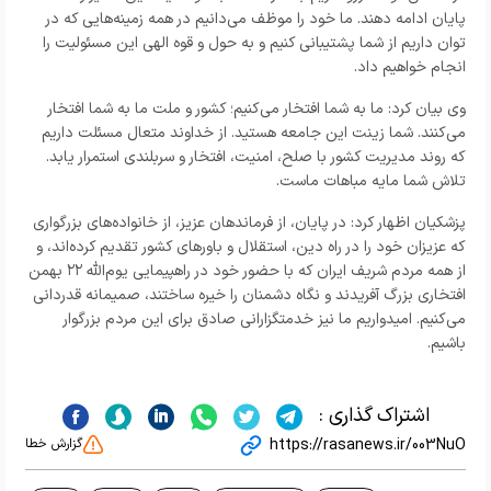
پایان ادامه دهند. ما خود را موظف می‌دانیم در همه زمینه‌هایی که در
توان داریم از شما پشتیبانی کنیم و به حول و قوه الهی این مسئولیت را
انجام خواهیم داد.
وی بیان کرد: ما به شما افتخار می‌کنیم؛ کشور و ملت ما به شما افتخار
می‌کنند. شما زینت این جامعه‌ هستید. از خداوند متعال مسئلت داریم
که روند مدیریت کشور با صلح، امنیت، افتخار و سربلندی استمرار یابد.
تلاش شما مایه مباهات ماست.
پزشکیان اظهار کرد: در پایان، از فرماندهان عزیز، از خانواده‌های بزرگواری
که عزیزان خود را در راه دین، استقلال و باورهای کشور تقدیم کرده‌اند، و
از همه مردم شریف ایران که با حضور خود در راهپیمایی یوم‌الله ۲۲ بهمن
افتخاری بزرگ آفریدند و نگاه دشمنان را خیره ساختند، صمیمانه قدردانی
می‌کنیم. امیدواریم ما نیز خدمتگزارانی صادق برای این مردم بزرگوار
باشیم.
اشتراک گذاری :
https://rasanews.ir/003NuO
گزارش خطا