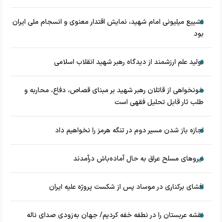
تشییع میلیونی امام شهید، نمایش اقتدار معنوی و انسجام ملی ایران
بود
تولید علم ارزشمند از دیدگاه رهبر شهید انقلاب اسلامی
خونخواهی از قاتلان رهبر شهید بر مبنای قصاص، دفاع، محاربه و
طلب ثار قابل تحلیل فقهی است
اجازه باز شدن مسیر دوم در تنگه هرمز را نخواهیم داد
نیروهای مسلح عراق به حال آماده‌باش درآمدند
افشای برکناری در موساد پس از شکست پروژه علیه ایران
نقشه عربستان را در نطفه خفه کردیم/ جهان به‌زودی صدای ناله