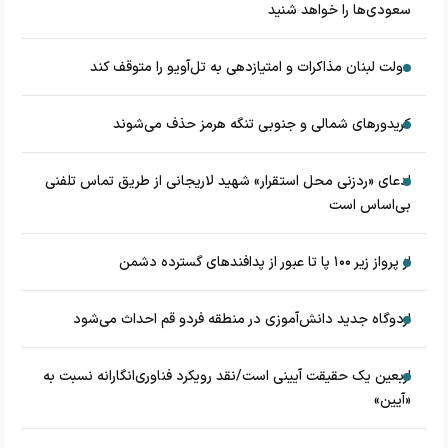
سعودی‌ها را خواهد شنید
دولت لبنان مذاکرات و امتیازدهی به تل‌آویو را متوقف کند
کریدورهای شمالی و جنوبی تنگه هرمز حذف می‌شوند
ادعای «ردزنی محل استقرار» شهید لاریجانی از طریق تماس تلفنی
بی‌اساس است
از پرواز زیر ۱۰۰ پا تا عبور از پدافند‌های گسترده دشمن
اردوگاه جدید دانش‌آموزی در منطقه فردو قم احداث می‌شود
اربعین یک حقیقت آیینی است/نقد رویکرد فناوری‌انگارانه نسبت به
«آیین»