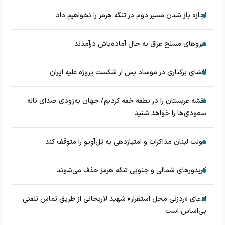
اجازه باز شدن مسیر دوم در تنگه هرمز را نخواهیم داد
نیروهای مسلح عراق به حال آماده‌باش درآمدند
افشای برکناری در موساد پس از شکست پروژه علیه ایران
نقشه عربستان را در نطفه خفه کردیم/ جهان به‌زودی صدای ناله
سعودی‌ها را خواهد شنید
دولت لبنان مذاکرات و امتیازدهی به تل‌آویو را متوقف کند
کریدورهای شمالی و جنوبی تنگه هرمز حذف می‌شوند
ادعای «ردزنی محل استقرار» شهید لاریجانی از طریق تماس تلفنی
بی‌اساس است