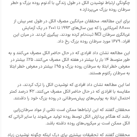
چگونگی ارتباط نوشیدن الکل در طول زندگی با آدنوم روده بزرگ و خطر
سرطان روده بزرگ می‌پردازد.»
برای این مطالعه، محققان میانگین مصرف الکل در طول عمر بیش از
۸۸۰۰۰ آمریکایی را که بین سال‌های ۱۹۹۳ تا ۲۰۰۱ در یک آزمایش
غربالگری سرطان NCI ثبت‌نام کرده بودند، پیگیری کردند. در میان این
افراد، ۱۶۷۹ مورد سرطان روده بزرگ رخ داد.
این مطالعه نشان داد افرادی که در حال حاضر الکل مصرف می‌کنند و به
طور متوسط ۱۴ بار یا بیشتر در هفته الکل مصرف می‌کنند، ۲۵٪ بیشتر در
معرض خطر ابتلا به سرطان روده بزرگ و ۹۵٪ بیشتر در معرض خطر ابتلا
به سرطان رکتوم هستند.
اما این مطالعه نشان داد افرادی که نوشیدن الکل را ترک کردند، در
مقایسه با افرادی که در حال حاضر الکل مصرف می‌کنند، ۴۲ درصد کمتر
احتمال ابتلا به پولیپ‌های پیش‌سرطانی در روده بزرگ خود را داشتند.
محققان گفتند که این ارتباط‌ها ممکن است ناشی از مواد سرطان‌زایی
باشد که هنگام پردازش الکل توسط روده تولید می‌شوند یا سایر اثراتی که
الکل ممکن است بر میکروب‌های روده داشته باشد.
محققان گفتند که تحقیقات بیشتری برای درک اینکه چگونه نوشیدن زیاد