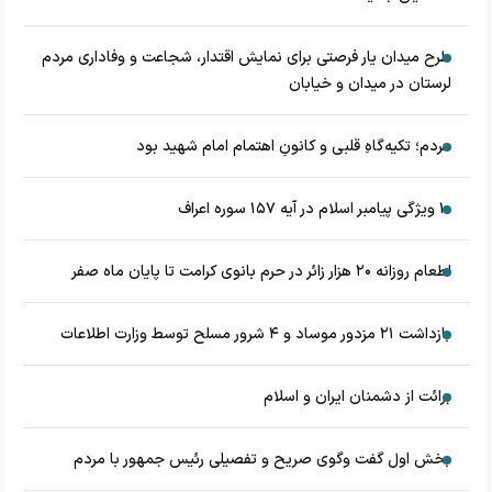
طرح میدان یار فرصتی برای نمایش اقتدار، شجاعت و وفاداری مردم
لرستان در میدان و خیابان
مردم؛ تکیه‌گاهِ قلبی و کانونِ اهتمام امام شهید بود
۱۰ ویژگی پیامبر اسلام در آیه ۱۵۷ سوره اعراف
اطعام روزانه ۲۰ هزار زائر در حرم بانوی کرامت تا پایان ماه صفر
بازداشت ۲۱ مزدور موساد و ۴ شرور مسلح توسط وزارت اطلاعات
برائت از دشمنان ایران و اسلام
بخش اول گفت وگوی صریح و تفصیلی رئیس جمهور با مردم