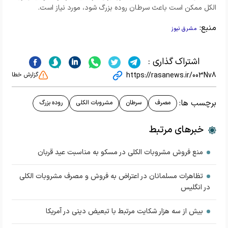
الکل ممکن است باعث سرطان روده بزرگ شود، مورد نیاز است.
منبع:
مشرق نیوز
اشتراک گذاری :
https://rasanews.ir/003Nv8
گزارش خطا
برچسب ها:
مصرف
سرطان
مشروبات الکلی
روده بزرگ
خبرهای مرتبط
منع فروش مشروبات الکلی در مسکو به مناسبت عید قربان
تظاهرات مسلمانان در اعتراض به فروش و مصرف مشروبات الکلی
در انگلیس
بیش از سه هزار شکایت مرتبط با تبعیض دینی در آمریکا