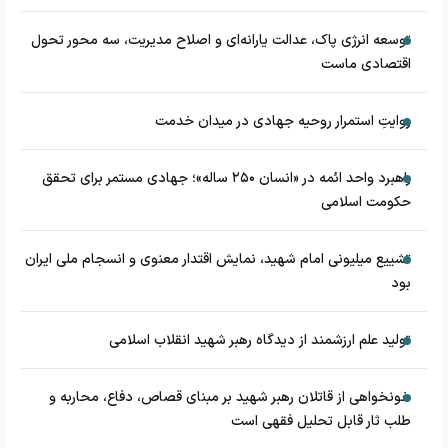
توسعه انرژی پاک، عدالت یارانه‌ای و اصلاح مدیریت، سه محور تحول
اقتصادی ماست
روایتِ استمرار روحیه جهادی در میدان خدمت
راهبرد واحد ائمه در «انسان ۲۵۰ ساله»؛ جهادی مستمر برای تحقق
حکومت اسلامی
تشییع میلیونی امام شهید، نمایش اقتدار معنوی و انسجام ملی ایران
بود
تولید علم ارزشمند از دیدگاه رهبر شهید انقلاب اسلامی
خونخواهی از قاتلان رهبر شهید بر مبنای قصاص، دفاع، محاربه و
طلب ثار قابل تحلیل فقهی است