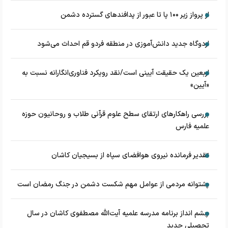
از پرواز زیر ۱۰۰ پا تا عبور از پدافند‌های گسترده دشمن
اردوگاه جدید دانش‌آموزی در منطقه فردو قم احداث می‌شود
اربعین یک حقیقت آیینی است/نقد رویکرد فناوری‌انگارانه نسبت به
«آیین»
بررسی راهکارهای ارتقای سطح علوم قرآنی طلاب و روحانیون حوزه
علمیه فارس
تقدیر فرمانده نیروی هوافضای سپاه از بسیجیان کاشان
پشتوانه مردمی از عوامل مهم شکست دشمن در جنگ رمضان است
چشم‌ انداز برنامه مدرسه علمیه آیت‌الله مصطفوی کاشان در سال
تحصیلی جدید