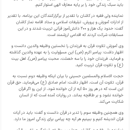
باید سبک زندگی خود را بر پایه معارف الهی استوار کنیم.
نماینده ولی فقیه در کاشان با تقدیر از برگزارکنندگان این برنامه، با تقدیر
از ادارات آموزش و پرورش، تبلیغات اسلامی و ستاد اقامه نماز کاشان
گفت: حدود یک هزار و ۲۰۰ دانش‌آموز قرآنی تربیت شدند و در این
مسابقات شرکت کردند که اقدامی ارزشمند است.
وی آموزش تلاوت قرآن به فرزندان را نخستین وظیفه والدین دانست و
اظهار داشت: پیامبر اکرم (ص) این مسؤولیت را به عهده والدین گذاشته
و فرماید، فرزندان خود را با سه خصلت، محبت پیامبر (ص)، اهل بیت
(ع) و تلاوت قرآن تربیت کنید.
حجت الاسلام والمسلمین حسینی با بیان اینکه وظیفه دوم نسبت به
قرآن، تلاوت آن است، اظهار داشت: امام صادق (ع) می‌فرماید، حق قرآن
این است که در هر روز ۵٠ آیه از آن خوانده شود، از این رو اگر قرآن
خوانده نشود و بر طاقچه بماند، در روایات آمده است که از انسان
شکایت می‌کند.
وی همچنین وظیفه سوم را تدبر در قرآن دانست و گفت: باید در آیات
قرآن اندیشه کنیم و ببینیم هر آیه چه پیامی برای زندگی امروز ما دارد.