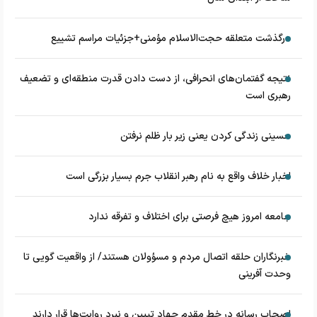
درگذشت متعلقه حجت‌الاسلام مؤمنی+جزئیات مراسم تشییع
نتیجه گفتمان‌های انحرافی، از دست دادن قدرت منطقه‌ای و تضعیف
رهبری است
حسینی زندگی کردن یعنی زیر بار ظلم نرفتن
اخبار خلاف واقع به نام رهبر انقلاب جرم بسیار بزرگی است
جامعه امروز هیچ فرصتی برای اختلاف و تفرقه ندارد
خبرنگاران حلقه اتصال مردم و مسؤولان هستند/ از واقعیت گویی تا
وحدت آفرینی
اصحاب رسانه در خط مقدم جهاد تبیین و نبرد روایت‌ها قرار دارند