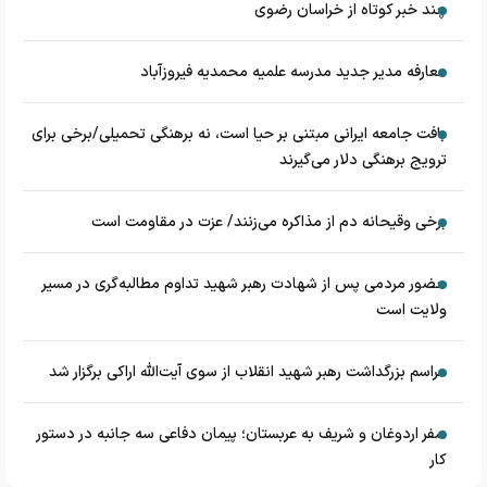
چند خبر کوتاه از خراسان رضوی
معارفه مدیر جدید مدرسه علمیه محمدیه فیروزآباد
بافت جامعه ایرانی مبتنی بر حیا است، نه برهنگی تحمیلی/برخی برای
ترویج برهنگی دلار می‌گیرند
برخی وقیحانه دم از مذاکره می‌زنند/ عزت در مقاومت است
حضور مردمی پس از شهادت رهبر شهید تداوم مطالبه‌گری در مسیر
ولایت است
مراسم بزرگداشت رهبر شهید انقلاب از سوی آیت‌الله اراکی برگزار شد
سفر اردوغان و شریف به عربستان؛ پیمان دفاعی سه جانبه در دستور
کار