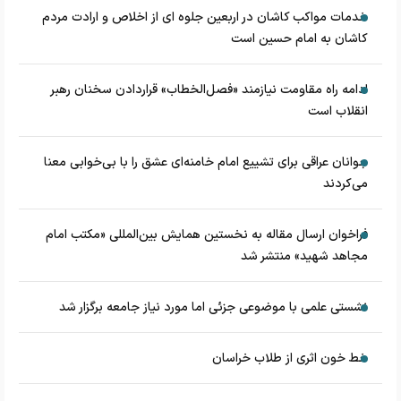
خدمات مواکب کاشان در اربعین جلوه ای از اخلاص و ارادت مردم
کاشان به امام حسین است
ادامه راه مقاومت نیازمند «فصل‌الخطاب» قراردادن سخنان رهبر
انقلاب است
جوانان عراقی برای تشییع امام خامنه‌ای عشق را با بی‌خوابی معنا
می‌کردند
فراخوان ارسال مقاله به نخستین همایش بین‌المللی «مکتب امام
مجاهد شهید» منتشر شد
نشستی علمی با موضوعی جزئی اما مورد نیاز جامعه برگزار شد
خط خون اثری از طلاب خراسان