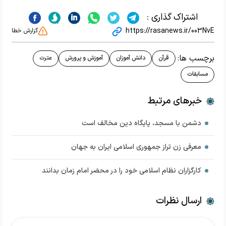
اشتراک گذاری :
https://rasanews.ir/003NvE
گزارش خطا
برچسب ها:
قرآن
دانش آموزان
آموزش و پرورش
عترت
مسابقات
خبرهای مرتبط
دشمن با مسجد، پایگاه دین مخالف است
معرفی زن تراز جمهوری اسلامی ایران به جهان
کارگزاران نظام اسلامی خود را در محضر امام زمان بدانند
ارسال نظرات