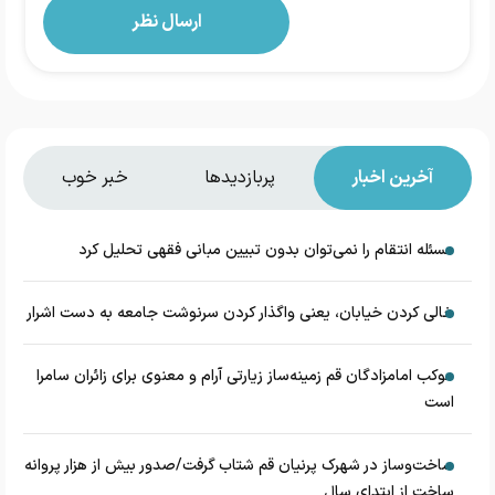
آخرین اخبار
پربازدیدها
خبر خوب
مسئله انتقام را نمی‌توان بدون تبیین مبانی فقهی تحلیل کرد
خالی کردن خیابان، یعنی واگذار کردن سرنوشت جامعه به دست اشرار
موکب امامزادگان قم زمینه‌ساز زیارتی آرام و معنوی برای زائران سامرا
است
ساخت‌وساز در شهرک پرنیان قم شتاب گرفت/صدور بیش از هزار پروانه
ساخت از ابتدای سال