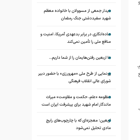
بوده و
دیدار جمعی از مسوولان با خانواده معظم
شهید سفیددشتی جنگ رمضان
ساده‌انگاری در برابر بدعهدی آمریکا، امنیت و
منافع ملی را تأمین نمی‌کند
ما اربعین رفتن‌هایمان را از شما داریم...
مه ششم،
رونمایی از طرح ملی «مهرورزی» با حضور دبیر
شورای عالی انقلاب فرهنگی
منظومه «علم، حکمت و مقاومت» میراث
ماندگار امام شهید برای پیشرفت ایران است
،
اربعین؛ معجزه‌ای که با چارچوب‌های رایج
مادی تحلیل نمی‌شود