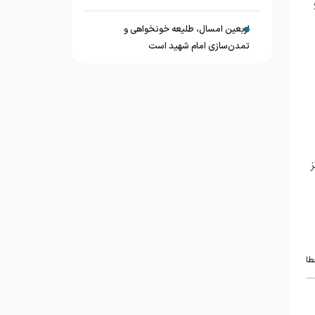
اربعین امسال، طلیعه خونخواهی و
تمدن‌سازی امام شهید است
کز
طا