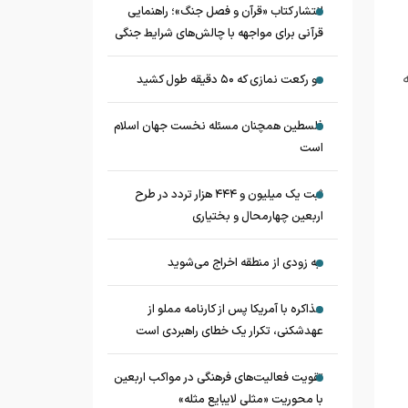
انتشار کتاب «قرآن و فصل جنگ»؛ راهنمایی
قرآنی برای مواجهه با چالش‌های شرایط جنگی
دو رکعت نمازی که ۵۰ دقیقه طول کشید
فلسطین همچنان مسئله نخست جهان اسلام
است
ثبت یک میلیون و ۴۴۴ هزار تردد در طرح
اربعین چهارمحال و بختیاری
به زودی از منطقه اخراج می‌شوید
مذاکره با آمریکا پس از کارنامه مملو از
عهدشکنی، تکرار یک خطای راهبردی است
تقویت فعالیت‌های فرهنگی در مواکب اربعین
با محوریت «مثلی لایبایع مثله»