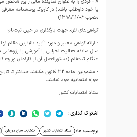
8 - فردی را به عنوان نماینده مالی (این شخص
یا خود داوطلب باشد) در کاربرگ پرسشنامه معرفی ن
مصوب 1398/11/06)
گواهی‌های لازم جهت بارگذاری در حین ثبت‌نام:
سال سابقه فعالیت اجرایی یا آموزشی یا پژوهشی ی
هنگام ثبت‌نام (دستورالعمل آن از تارنمای وزارت ک
حوزه انتخابیه خود نمایند.
ستاد انتخابات کشور
اشتراک گذاری :
برچسب ها:
ستاد انتخابات کشور
انتخابات میان دوره‌ای