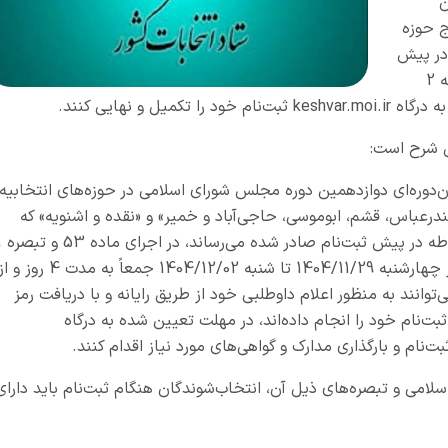
ان
 حوزه‌
 در پیش
ثبت‌نام تایید کرده‌اند از چهارشنبه 29 بهمن تا شنبه 2
keshvar.moi.ir
ثبت‌نام خود را تکمیل و نهایی کنند.
‌دوره‌ای دوازدهمین دوره مجلس شورای اسلامی در حوزه‌های انتخابیه
، «بندرعباس، قشم، ابوموسی، حاجی‌آباد و خمیر» و «نقده و اشنویه» که
تأیید مدارک و گواهی آنان از سوی همه م
ماده 4 قانون انتخابات مذکور، ثبت‌نام داوطلبان از چهارشنبه 1404/11/29 تا شنبه 1404/12/02 جمعاً به مدت 4 روز 
لبان می‌توانند به منظور اعلام داوطلبی خود از طریق رایانه و با دریافت رمز
ت‌نام خود را انجام داده‌اند، در مهلت تعیین شده به درگاه
‌نام و بارگذاری مدارک و گواهی‌های مورد نیاز اقدام کنند.
لس شورای اسلامی و تبصره‌های ذیل آن، انتخاب‌شوندگان هنگام ثبت‌نام باید دارای