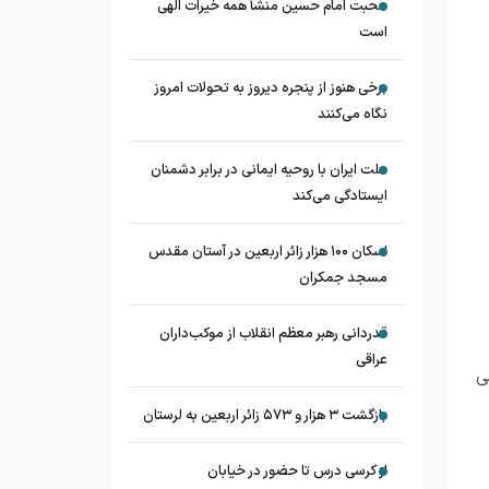
محبت امام حسین منشأ همه خیرات الهی
است
برخی هنوز از پنجره دیروز به تحولات امروز
نگاه می‌کنند
ملت ایران با روحیه ایمانی در برابر دشمنان
ایستادگی می‌کند
اسکان ۱۰۰ هزار زائر اربعین در آستان مقدس
مسجد جمکران
قدردانی رهبر معظم انقلاب از موکب‌داران
عراقی
ی
بازگشت ۳ هزار و ۵۷۳ زائر اربعین به لرستان
از کرسی درس تا حضور در خیابان