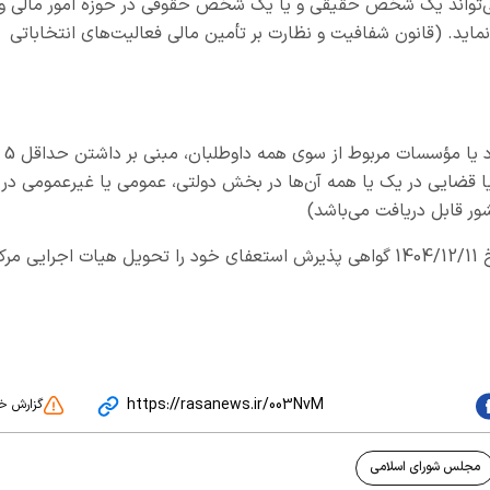
 می‌تواند یک شخص حقیقی و یا یک شخص حقوقی در حوزه امور مالی و
ماید. (قانون شفافیت و نظارت بر تأمین مالی فعالیت‌های انتخاباتی
- ارائه گواهی معتبر و مورد تأیید بالاترین مقام نهاد یا مؤسسات مربوط از سوی همه داوطلبان، مبنی بر داشتن حداقل 5
ا قضایی در یک یا همه آن‌ها در بخش دولتی، عمومی یا غیرعمومی در
شور قابل دریافت می‌باشد)
- مشمولین ماده 32 قانون مکلفند حداکثر تا تاریخ 1404/12/11 گواهی پذیرش استعفای خود را تحویل هیات اجرایی مر
https://rasanews.ir/003NvM
گزارش خ
مجلس شورای اسلامی