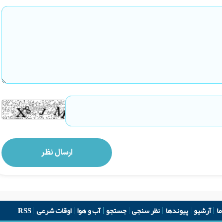
ما
آرشیو
پیوندها
نظر سنجی
جستجو
آب و هوا
اوقات شرعی
RSS