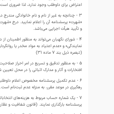
اعتراض برای داوطلب وجود ندارد، لذا ضروری است
3 - چنانچه به غیر از نام و نام خانوادگی مندرج
«شهرت» پرسشنامه آن را اعلام نمایید. درج «شهرت»
و تأیید هیأت اجرایی می‌باشد.
4 - شورای نگهبان می‌تواند به منظور اطمینان ا
نمایندگی» و «عدم اعتیاد به مواد مخدر یا روانگردا
(تبصره ذیل بند 7 ماده 31)
5 - به منظور تدقیق و تسریع در امر احراز صلاحی
افتخارات و آثار و مدارک اثباتی را در محل تعیین 
6 - عدم تکمیل پرسشنامه مخصوص اعلام داوطلبی،
رهگیری در موعد مقرر، به منزله عدم ثبت‌نام است. (تبصره 2
7 - یک شماره حساب مربوط به هزینه‌های انتخاباتی
پرسشنامه بارگذاری نمایند. (قانون شفافیت و نظارت بر 