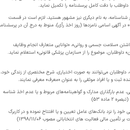
 داوطلب با دقت کامل پرسشنامه را تکمیل نماید.
 در شناسنامه، به نام دیگری نیز مشهور هستید، لازم است در قسمت
 در آگهی اسامی نامزدها (روز اخذ رأی)، منوط به درج آن در پرسشنامه
ز داشتن «سلامت جسمی و روانی»، «توانایی متعارف انجام وظایف
ن» داوطلبان، موضوع را از «سازمان پزشکی قانونی» استعلام نماید.
ت، داوطلبان می‌توانند به صورت اختیاری، شرح مختصری از زندگی خود،
شده ثبت و یا افراد موثقی را به عنوان «معرف» معرفی نمایند.
 عدم بارگذاری مدارک و گواهینامه‌های مربوط و یا عدم اخذ شناسه
 ماده 53)
 خود را نزد بانک‌های عامل تعیین و یا افتتاح نموده و در کاربرگ
تأمین مالی فعالیت های انتخاباتی مصوب 1398/11/06)