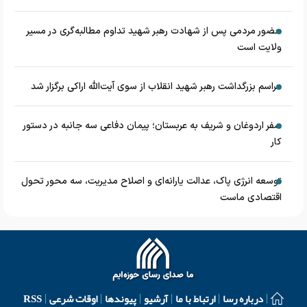
حضور مردمی پس از شهادت رهبر شهید تداوم مطالبه‌گری در مسیر
ولایت است
مراسم بزرگداشت رهبر شهید انقلاب از سوی آیت‌الله اراکی برگزار شد
سفر اردوغان و شریف به عربستان؛ پیمان دفاعی سه جانبه در دستور
کار
توسعه انرژی پاک، عدالت یارانه‌ای و اصلاح مدیریت، سه محور تحول
اقتصادی ماست
درباره رسا
ارتباط با ما
آرشیو
پیوندها
اوقات شرعی
RSS