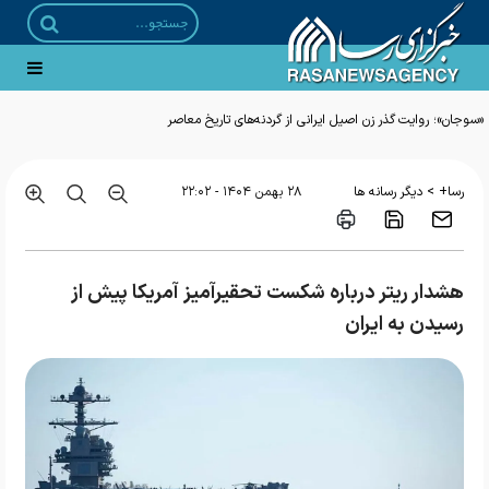
«سوجان»؛ روایت گذر زن اصیل ایرانی از گردنه‌های تاریخ معاصر
>
رسا+
دیگر رسانه ها
۲۸ بهمن ۱۴۰۴ - ۲۲:۰۲
هشدار ریتر درباره شکست تحقیرآمیز آمریکا پیش از
رسیدن به ایران