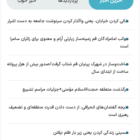
آخرین اخبار
پربازدیدها
خبر خوب
خالی کردن خیابان، یعنی واگذار کردن سرنوشت جامعه به دست اشرار
موکب امامزادگان قم زمینه‌ساز زیارتی آرام و معنوی برای زائران سامرا
است
ساخت‌وساز در شهرک پرنیان قم شتاب گرفت/صدور بیش از هزار پروانه
ساخت از ابتدای سال
درگذشت متعلقه حجت‌الاسلام مؤمنی+جزئیات مراسم تشییع
نتیجه گفتمان‌های انحرافی، از دست دادن قدرت منطقه‌ای و تضعیف
رهبری است
حسینی زندگی کردن یعنی زیر بار ظلم نرفتن