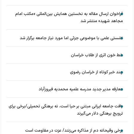
فراخوان ارسال مقاله به نخستین همایش بین‌المللی «مکتب امام
مجاهد شهید» منتشر شد
نشستی علمی با موضوعی جزئی اما مورد نیاز جامعه برگزار شد
خط خون اثری از طلاب خراسان
چند خبر کوتاه از خراسان رضوی
معارفه مدیر جدید مدرسه علمیه محمدیه فیروزآباد
بافت جامعه ایرانی مبتنی بر حیا است، نه برهنگی تحمیلی/برخی برای
ترویج برهنگی دلار می‌گیرند
برخی وقیحانه دم از مذاکره می‌زنند/ عزت در مقاومت است