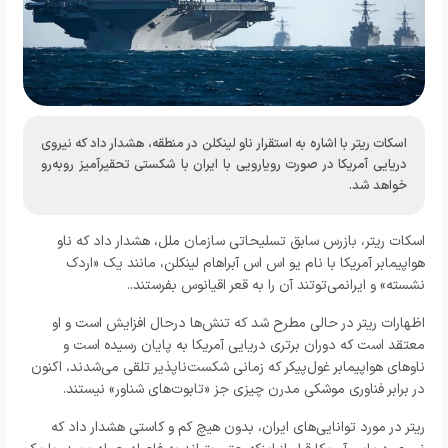
اسکات ریتر با اشاره به استقرار ناو لینکلن در منطقه، هشدار داد که نیروی
دریایی آمریکا در صورت رویارویی با ایران با شکستی تحقیرآمیز روبه‌رو
خواهد شد.
اسکات ریتر، بازرس سابق تسلیحاتی سازمان ملل، هشدار داد که ناو
هواپیمابر آمریکا با نام یو اس اس آبراهام لینکلن، مانند یک «اردک
نشسته» و ایرانمی‌توتند آن را به قعر اقیانوس بفرستند..
اظهارات ریتر در حالی مطرح شد که تنش‌ها درحال افزایش است و او
معتقد است که دوران برتری دریایی آمریکا به پایان رسیده است و
ناو‌های هواپیمابر غول‌پیکر که زمانی شکست‌ناپذیر تلقی می‌شدند، اکنون
در برابر فناوری موشکی مدرن چیزی جز «تابوت‌های شناور» نیستند.
ریتر در مورد توانایی‌های ایران، بدون هیچ کم و کاستی هشدار داد که