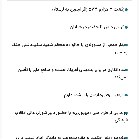
بازگشت ۳ هزار و ۵۷۳ زائر اربعین به لرستان
از کرسی درس تا حضور در خیابان
دیدار جمعی از مسوولان با خانواده معظم شهید سفیددشتی جنگ
رمضان
ساده‌انگاری در برابر بدعهدی آمریکا، امنیت و منافع ملی را تأمین
نمی‌کند
ما اربعین رفتن‌هایمان را از شما داریم...
رونمایی از طرح ملی «مهرورزی» با حضور دبیر شورای عالی انقلاب
فرهنگی
منظومه «علم، حکمت و مقاومت» میراث ماندگار امام شهید برای