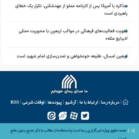
مذاکره با آمریکا پس از کارنامه مملو از عهدشکنی، تکرار یک خطای
راهبردی است
تقویت فعالیت‌های فرهنگی در مواکب اربعین با محوریت «مثلی
لایبایع مثله»
اربعین امسال، طلیعه خونخواهی و تمدن‌سازی امام شهید است
درباره رسا
ارتباط با ما
آرشیو
پیوندها
اوقات شرعی
RSS
همه حقوق ویژه خبرگزاری رسا است و استفاده از مطالب با ذکر منبع بدون مانع
است.