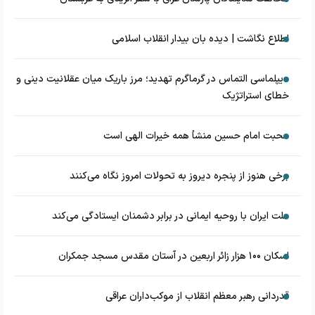
اطلاع نگاشت | دیده بان بیدار انقلاب اسلامی
دیپلماسی التماس در گرماگرم تهدید؛ مرز باریک میان عقلانیت دینی و
خطای استراتژیک
محبت امام حسین منشأ همه خیرات الهی است
برخی هنوز از پنجره دیروز به تحولات امروز نگاه می‌کنند
ملت ایران با روحیه ایمانی در برابر دشمنان ایستادگی می‌کند
اسکان ۱۰۰ هزار زائر اربعین در آستان مقدس مسجد جمکران
قدردانی رهبر معظم انقلاب از موکب‌داران عراقی