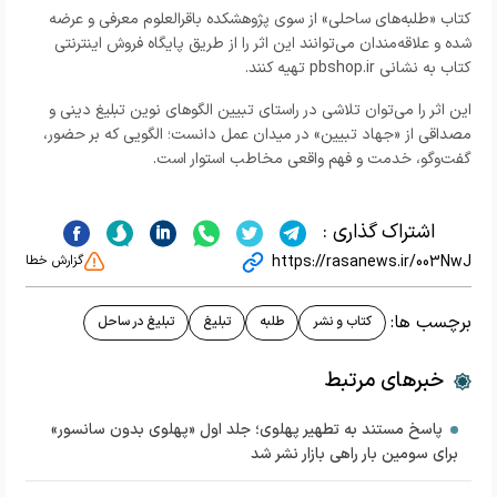
کتاب «طلبه‌های ساحلی» از سوی پژوهشکده باقرالعلوم معرفی و عرضه
شده و علاقه‌مندان می‌توانند این اثر را از طریق پایگاه فروش اینترنتی
کتاب به نشانی pbshop.ir تهیه کنند.
این اثر را می‌توان تلاشی در راستای تبیین الگوهای نوین تبلیغ دینی و
مصداقی از «جهاد تبیین» در میدان عمل دانست؛ الگویی که بر حضور،
گفت‌وگو، خدمت و فهم واقعی مخاطب استوار است.
اشتراک گذاری :
https://rasanews.ir/003NwJ
گزارش خطا
برچسب ها:
کتاب و نشر
طلبه
تبلیغ
تبلیغ در ساحل
خبرهای مرتبط
پاسخ مستند به تطهیر پهلوی؛ جلد اول «پهلوی بدون سانسور»
برای سومین بار راهی بازار نشر شد