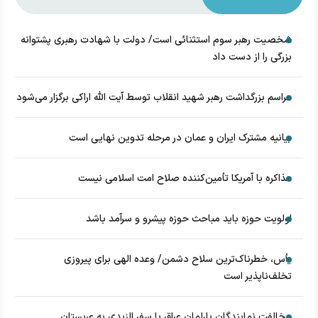
شخصیت رهبر سوم استثنائی است/ دولت با شهادت رهبری پشتوانه
بزرگی را از دست داد
مراسم بزرگداشت رهبر شهید انقلاب توسط آیت الله اراکی برگزار می‌شود
بیانیه مشترک ایران و عمان در مرحله تدوین نهایی است
مذاکره با آمریکا تأمین‌کننده صلاح امت اسلامی نیست
اولویت حوزه باید مباحث حوزه پیشرو و سرآمد باشد
یأس، خطرناک‌ترین سلاح دشمن/ وعده الهی برای پیروزی
تخلف‌ناپذیر است
مخالفت نمایندگان پارلمان عراق با سفر الزیدی به عربستان