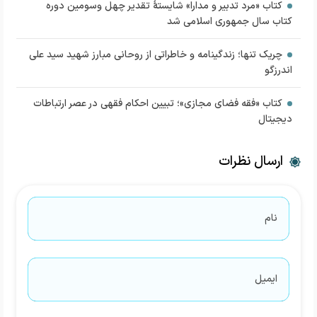
کتاب «مرد تدبیر و مدارا» شایستۀ تقدیر چهل ‌وسومین دوره
کتاب سال جمهوری اسلامی شد
چریک تنها؛ زندگینامه و خاطراتی از روحانی مبارز شهید سید علی
اندرزگو
کتاب «فقه فضای مجازی»؛ تبیین احکام فقهی در عصر ارتباطات
دیجیتال
ارسال نظرات