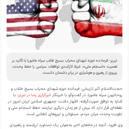
تبریز- فرمانده حوزه شهدای محراب بسیج طلاب سپاه عاشورا با تأکید بر
اهمیت «انسجام ملی»، شرط کارآمدی توافقات سیاسی را حفظ وحدت،
پیروی از رهبری و هوشیاری در برابر دشمنان دانست.
حجت‌الاسلام اکبر تاریخی، فرمانده حوزه شهدای محراب بسیج طلاب و
روحانیون سپاه عاشورا، در گفت‌وگو با خبرنگار
خبرگزاری رسا در تبریز
،
با
اشاره به توافق صورت‌گرفته، اظهار داشت: جمهوری اسلامی ایران امروز در
نقطه‌ای قرار دارد که بیش از هر زمان دیگری نیازمند حفظ انسجام ملی و
تقویت وحدت میان مردم، مسئولان و نیروهای انقلابی است.
وی افزود: آنچه در ماه‌های اخیر به‌عنوان یک دستاورد ارزشمند و راهبردی