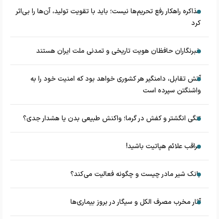
مذاکره راهکار رفع تحریم‌ها نیست؛ باید با تقویت تولید، آن‌ها را بی‌اثر
کرد
خبرنگاران حافظان هویت تاریخی و تمدنی ملت ایران هستند
آتش تقابل، دامنگیر هر کشوری خواهد بود که امنیت خود را به
واشنگتن سپرده است
تنگی انگشتر و کفش در گرما؛ واکنش طبیعی بدن یا هشدار جدی؟
مراقب علائم هپاتیت باشید!
بانک شیر مادر چیست و چگونه فعالیت می‌کند؟
آثار مخرب مصرف الکل و سیگار در بروز بیماری‌ها