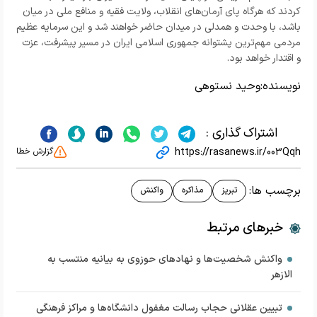
کردند که هرگاه پای آرمان‌های انقلاب، ولایت فقیه و منافع ملی در میان
باشد، با وحدت و همدلی در میدان حاضر خواهند شد و این سرمایه عظیم
مردمی مهم‌ترین پشتوانه جمهوری اسلامی ایران در مسیر پیشرفت، عزت
و اقتدار خواهد بود.
نویسنده:
وحید نستوهی
اشتراک گذاری :
https://rasanews.ir/003Qqh
گزارش خطا
برچسب ها:
تبریز
مذاکره
واکنش
خبرهای مرتبط
واکنش شخصیت‌ها و نهاد‌های حوزوی به بیانیه منتسب به
الازهر
تبیین عقلانی حجاب رسالت مغفول دانشگاه‌ها و مراکز فرهنگی