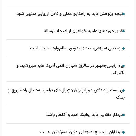
نتیجه پژوهش باید به راهکاری عملی و قابل ارزیابی منتهی شود
تقدیر حوزه‌های علمیه خواهران از اصحاب رسانه
نیازسنجی آموزشی، مبنای تدوین نظام‌واره مبلغان است
پیام رئیس‌جمهور در سالروز بمباران اتمی آمریکا علیه هیروشیما و
ناکازاکی
بن بست واشنگتن دربرابر تهران؛ ژنرال‌های ترامپ به‌دنبال راه خروج از
جنگ
خبرنگار انقلابی باید روایتگر امید و آگاهی باشد
خبرنگاران از منابع اطلاعاتی دقیق مسؤولان هستند