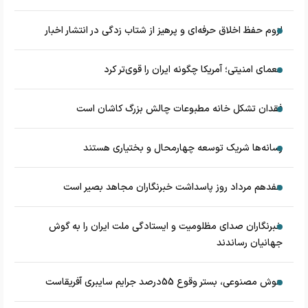
لزوم حفظ اخلاق حرفه‌ای و پرهیز از شتاب زدگی در انتشار اخبار
معمای امنیتی؛ آمریکا چگونه ایران را قوی‌تر کرد
فقدان تشکل خانه مطبوعات چالش بزرگ کاشان است
رسانه‌ها شریک توسعه چهارمحال و بختیاری هستند
هفدهم مرداد روز پاسداشت خبرنگاران مجاهد بصیر است
خبرنگاران صدای مظلومیت و ایستادگی ملت ایران را به گوش
جهانیان رساندند
هوش مصنوعی، بستر وقوع 55درصد جرایم سایبری آفریقاست