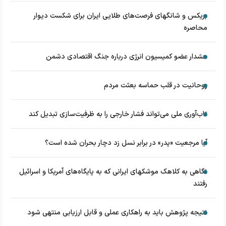
بریکس و شانگهای فرصت‌های طلایی ایران برای شکست دیوار
محاصره
هشدار عضو کمیسیون انرژی درباره جنگ اقتصادی دشمن
روحانیت در قلب حماسه بعثت مردم
تاب‌آوری ملی می‌تواند فشار خارجی را به ظرفیت‌سازی تبدیل کند
آیا مرجعیت «پدر» در برابر نسل زد دچار بحران شده است؟
نگاهی به کلاهک‎ موشک‎های ایرانی که به پایگاه‌های آمریکا و اسرائیل
رفتند
نتیجه پژوهش باید به راهکاری عملی و قابل ارزیابی منتهی شود