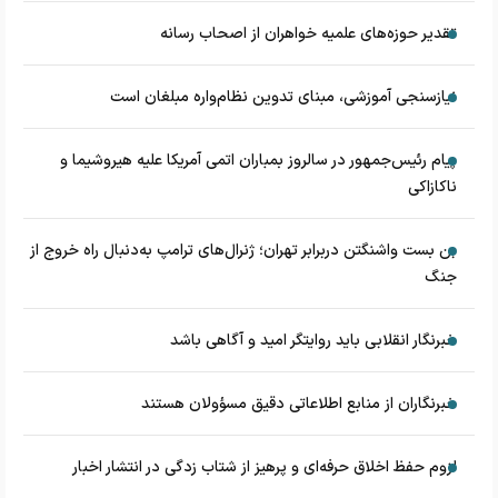
تقدیر حوزه‌های علمیه خواهران از اصحاب رسانه
نیازسنجی آموزشی، مبنای تدوین نظام‌واره مبلغان است
پیام رئیس‌جمهور در سالروز بمباران اتمی آمریکا علیه هیروشیما و
ناکازاکی
بن بست واشنگتن دربرابر تهران؛ ژنرال‌های ترامپ به‌دنبال راه خروج از
جنگ
خبرنگار انقلابی باید روایتگر امید و آگاهی باشد
خبرنگاران از منابع اطلاعاتی دقیق مسؤولان هستند
لزوم حفظ اخلاق حرفه‌ای و پرهیز از شتاب زدگی در انتشار اخبار