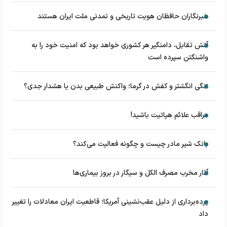
خبرنگاران حافظان هویت تاریخی و تمدنی ملت ایران هستند
آتش تقابل، دامنگیر هر کشوری خواهد بود که امنیت خود را به
واشنگتن سپرده است
تنگی انگشتر و کفش در گرما؛ واکنش طبیعی بدن یا هشدار جدی؟
مراقب علائم هپاتیت باشید!
بانک شیر مادر چیست و چگونه فعالیت می‌کند؟
آثار مخرب مصرف الکل و سیگار در بروز بیماری‌ها
پرده‌برداری از دلیل عقب‌نشینی آمریکا؛ قاطعیت ایران معادلات را تغییر
داد