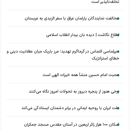
تخلف‌ناپذیر است
مخالفت نمایندگان پارلمان عراق با سفر الزیدی به عربستان
اطلاع نگاشت | دیده بان بیدار انقلاب اسلامی
دیپلماسی التماس در گرماگرم تهدید؛ مرز باریک میان عقلانیت دینی و
خطای استراتژیک
محبت امام حسین منشأ همه خیرات الهی است
برخی هنوز از پنجره دیروز به تحولات امروز نگاه می‌کنند
ملت ایران با روحیه ایمانی در برابر دشمنان ایستادگی می‌کند
اسکان ۱۰۰ هزار زائر اربعین در آستان مقدس مسجد جمکران