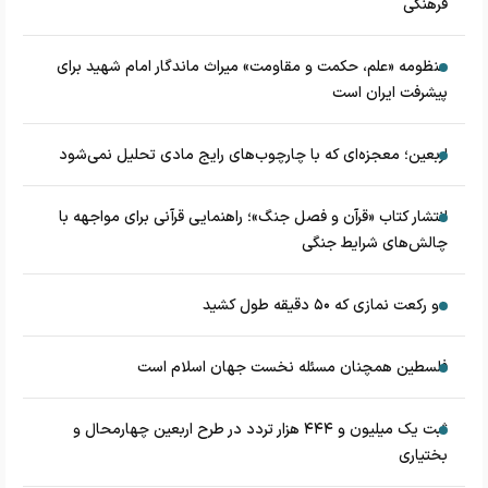
فرهنگی
منظومه «علم، حکمت و مقاومت» میراث ماندگار امام شهید برای
پیشرفت ایران است
اربعین؛ معجزه‌ای که با چارچوب‌های رایج مادی تحلیل نمی‌شود
انتشار کتاب «قرآن و فصل جنگ»؛ راهنمایی قرآنی برای مواجهه با
چالش‌های شرایط جنگی
دو رکعت نمازی که ۵۰ دقیقه طول کشید
فلسطین همچنان مسئله نخست جهان اسلام است
ثبت یک میلیون و ۴۴۴ هزار تردد در طرح اربعین چهارمحال و
بختیاری