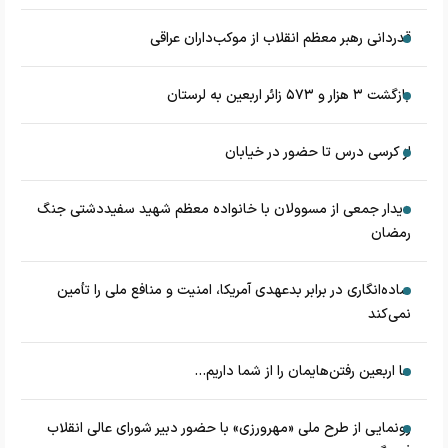
قدردانی رهبر معظم انقلاب از موکب‌داران عراقی
بازگشت ۳ هزار و ۵۷۳ زائر اربعین به لرستان
از کرسی درس تا حضور در خیابان
دیدار جمعی از مسوولان با خانواده معظم شهید سفیددشتی جنگ
رمضان
ساده‌انگاری در برابر بدعهدی آمریکا، امنیت و منافع ملی را تأمین
نمی‌کند
ما اربعین رفتن‌هایمان را از شما داریم...
رونمایی از طرح ملی «مهرورزی» با حضور دبیر شورای عالی انقلاب