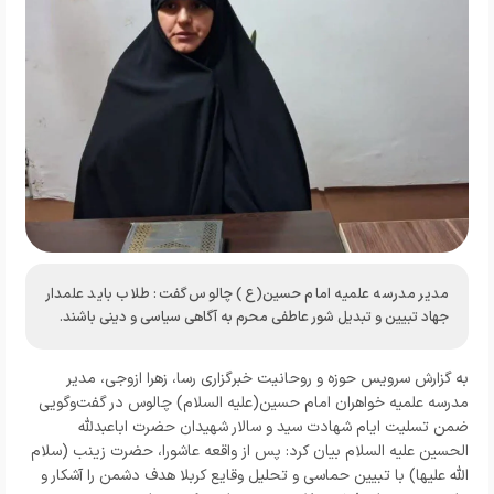
مدیر مدرسه علمیه امام حسین(ع) چالوس گفت: طلاب باید علمدار
جهاد تبیین و تبدیل شور عاطفی محرم به آگاهی سیاسی و دینی باشند.
به گزارش
سرویس حوزه و روحانیت خبرگزاری رسا،
زهرا ازوجی، مدیر
مدرسه علمیه خواهران امام حسین(علیه السلام) چالوس در گفت‌وگویی
ضمن تسلیت ایام شهادت سید و سالار شهیدان حضرت اباعبدلله
الحسین علیه السلام بیان کرد: پس از واقعه عاشورا، حضرت زینب (سلام
الله علیها) با تبیین حماسی و تحلیل وقایع کربلا هدف دشمن را آشکار و