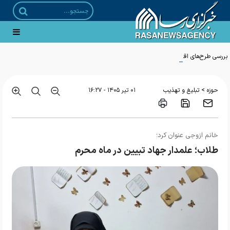
بررسی طرح‌های اقتصادی حوزه برای ارائه راهکارهای حل مشکلات معیشتی مردم
>
حوزه
تبلیغ و تهذیب
۰۱ تير ۱۴۰۵ - ۱۶:۲۷
خانم ازوجی عنوان کرد؛
طلاب؛ علمدار جهاد تبیین در ماه محرم