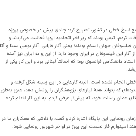
ه جامع نسخ خطی در کشور، تصریح کرد: چندی پیش در خصوص پروژه
 کردم. تیمی بودند که زیر نظر اتحادیه اروپا فعالیت می‌کردند و
یلسوفان جهان اسلام بودند؛ یعنی آثار فارابی، آثار بوعلی سینا و آثار
ثار این فیلسوفان در ایران وجود دارد؛ از این‌رو به ایران نیز آمده
استاد دانشگاهی فرانسوی بود؛ که اصالتاً لبنانی بود و این کار یکی از
‌شد.
خ خطی انجام نشده است
.
البته کارهایی در این زمینه شکل گرفته و
رده‌ای که بتواند همۀ نیازهای پژوهشگران را پوشش دهد، هنوز به‌طور
ی همان رسالت خود، که پیش‌تر عرض کردم، به این کار اقدام کرده
ان رونمایی این پایگاه اشاره کرد و گفت: با تلاشی که همکاران ما در
ند امیدوارم فاز نخست این پروژ در اواخر شهریور رونمایی شود.