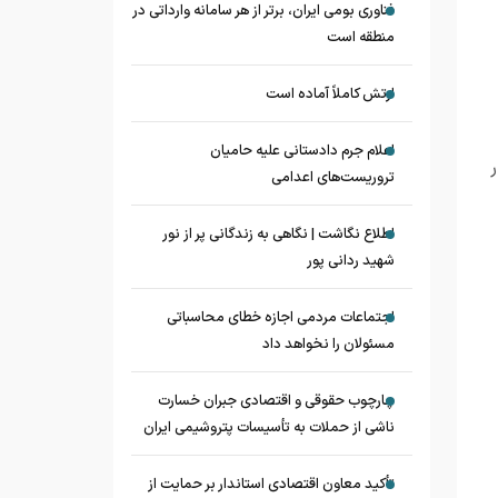
فناوری بومی ایران، برتر از هر سامانه وارداتی در
منطقه است
ارتش کاملاً آماده است
اعلام جرم دادستانی علیه حامیان
تروریست‌های اعدامی
اطلاع نگاشت | نگاهی به زندگانی پر از نور
شهید ردانی پور
اجتماعات مردمی اجازه خطای محاسباتی
مسئولان را نخواهد داد
چارچوب حقوقی و اقتصادی جبران خسارت
ناشی از حملات به تأسیسات پتروشیمی ایران
تأکید معاون اقتصادی استاندار بر حمایت از