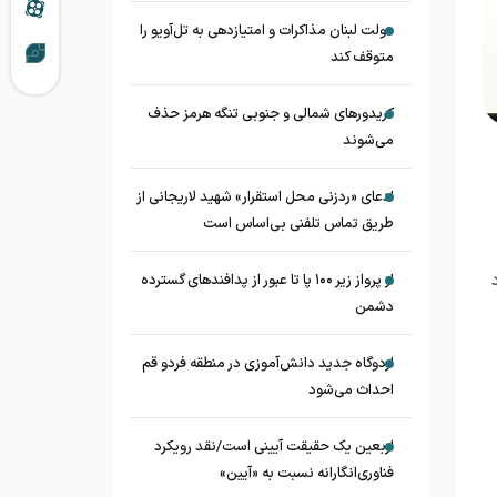
دولت لبنان مذاکرات و امتیازدهی به تل‌آویو را
متوقف کند
کریدورهای شمالی و جنوبی تنگه هرمز حذف
می‌شوند
ادعای «ردزنی محل استقرار» شهید لاریجانی از
طریق تماس تلفنی بی‌اساس است
از پرواز زیر ۱۰۰ پا تا عبور از پدافند‌های گسترده
دشمن
اردوگاه جدید دانش‌آموزی در منطقه فردو قم
احداث می‌شود
اربعین یک حقیقت آیینی است/نقد رویکرد
فناوری‌انگارانه نسبت به «آیین»