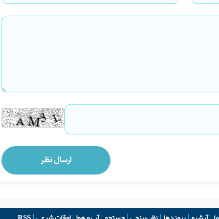
ما
آرشیو
پیوندها
نظر سنجی
جستجو
آب و هوا
اوقات شرعی
RSS