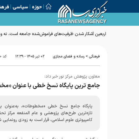
حوزه
سیاسی
فرهن
اربعین آشکار شدن ظرفیت‌های فراموش‌شده جامعه است، نه وار
>
فرهنگی
رسانه و فضای مجازی
۰۲ تير ۱۴۰۵ - ۱۲:۳۹
کد خ
معاون پژوهش مرکز نور خبر داد:
جامع ترین پایگاه نسخ خطی با عنوان «م
پایگاه جامع نسخ خطی «مخطوطات»، به‌عنوان یک
تازه‌ترین طرح‌های پژوهشی و عام المنفعه مرکز تحق
کامپیوتری علوم اسلامی، قرار است به زودی رونمایی 