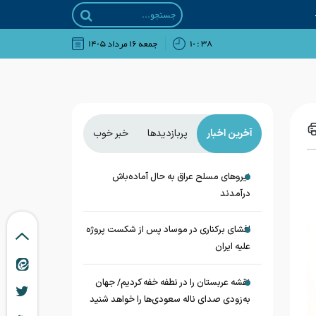
۳۸ : ۱۰
جمعه ۱۶ مرداد ۱۴۰۵
آخرین اخبار
پربازدیدها
خبر خوب
نیروهای مسلح عراق به حال آماده‌باش
درآمدند
افشای برکناری در موساد پس از شکست پروژه
علیه ایران
نقشه عربستان را در نطفه خفه کردیم/ جهان
به‌زودی صدای ناله سعودی‌ها را خواهد شنید