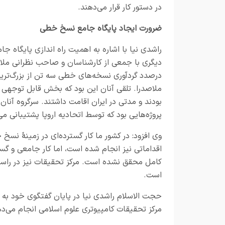
در دستور کار قرار می‌دهند.
ضرورت ایجاد پایگاه جامع نسخ خطی
راشدی نیا با اشاره به اهمیت راه اندازی پایگا
دیگری با جمعی از کارشناسان و صاحب نظرانی ملاقات
درصدد گردآوری نسخه‌های خطی سه تن از بزرگ‌ترین ف
ملاصدرا. تلقی آنان این بود که بخش قابل توجهی از آ
بودند و مدتی در ایران اقامت داشتند
.
سرگروه آنان 
پروژه‌هایی بود که توسط اتحادیه اروپا پشتیبانی می
وی افزود: در کشور ما کار گسترده‌ای در زمینۀ نس
اقداماتی نیز انجام شده است، اما کار جامعی و گست
کامل محقق نشده است. مرکز تحقیقات نیز در راستا
است
.
حجت الاسلام راشدی نیا در پایان گفتگوی خود به زم
مرکز تحقیقات کامپیوتری علوم اسلامی انجام می‌ده