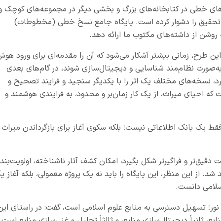
ای خطی در کتابخانه‌های بزرگ و بخشی دیگر در مجموعه‌های کوچک و
ر تحقیق را دشوار کرده است. پایگاه جامع نسخ خطی (مخطوطات)
روشن از داشته‌های مکتوب ما ارائه دهد
.
ن طرح، زمانی بیشتر آشکار می‌شود که آن را مقدمه‌ای برای ورود هو
‌صورت نظام‌مند شناسایی و دیجیتال‌سازی شوند، در گام‌های بعدی
رد، نسخه‌های مختلف یک اثر را با یکدیگر سنجید و فرایند تصحیح و
که احیای میراث، از یک کار زمان‌بر و محدود، به فرایندی هوشمند و
ط یک بانک اطلاعاتی نیست؛ بلکه سکوی آغاز برای بازگرداندن میراث
 دقیق‌تر و فراگیرتر شکل بگیرد، امکان کشف آثار ناشناخته، اولویت‌بند
شد. از این منظر، این پایگاه را باید نه یک پروژه معمولی، بلکه آغاز ی
سلامی دانست
.
 نور؛ تسهیل دسترسی به منابع علوم اسلامی است، گفت: در راستای این
ابع، ثانیاً دیجیتال‌سازی منابع، و ثالثاً تحلیل و غنی‌سازی منابع است.