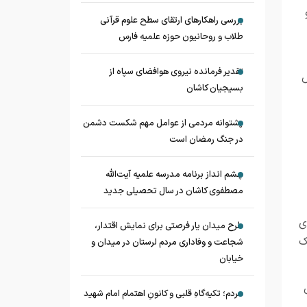
بررسی راهکارهای ارتقای سطح علوم قرآنی
طلاب و روحانیون حوزه علمیه فارس
تقدیر فرمانده نیروی هوافضای سپاه از
ش
بسیجیان کاشان
پشتوانه مردمی از عوامل مهم شکست دشمن
در جنگ رمضان است
چشم‌ انداز برنامه مدرسه علمیه آیت‌الله
مصطفوی کاشان در سال تحصیلی جدید
ی
طرح میدان یار فرصتی برای نمایش اقتدار،
ک
شجاعت و وفاداری مردم لرستان در میدان و
خیابان
مردم؛ تکیه‌گاهِ قلبی و کانونِ اهتمام امام شهید