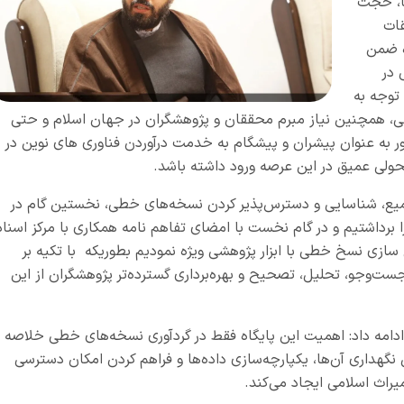
،
حجت
قات
ه ضمن
 در
 توجه به
، همچنین نیاز مبرم محققان و پژوهشگران در جهان اسلام و حتی
نور به عنوان پیشران و پیشگام به خدمت درآوردن فناوری های نوین در
تحولی عمیق در این عرصه ورود داشته باشد.
تجمیع، شناسایی و دسترس‌پذیر کردن نسخه‌های خطی، نخستین گام در
رداشتیم و در گام نخست با امضای تفاهم نامه همکاری با مرکز اسناد
 سازی نسخ خطی با ابزار پژوهشی ویژه نمودیم بطوریکه با تکیه بر
‌وجو، تحلیل، تصحیح و بهره‌برداری گسترده‌تر پژوهشگران از این
دامه داد: اهمیت این پایگاه فقط در گردآوری نسخه‌های خطی خلاصه
گهداری آن‌ها، یکپارچه‌سازی داده‌ها و فراهم کردن امکان دسترسی
یراث اسلامی ایجاد می‌کند.