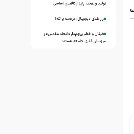
تولید و عرضه پایدار کالاهای اساسی
طا
بازار طلای دیجیتال؛ فرصت یا تله؟
نخبگان و خطبا پرچم‌دار «اتحاد مقدس» و
مرزبانان فکری جامعه هستند