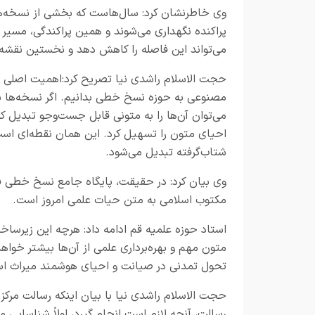
وی خاطرنشان کرد: سال‌هاست که بخشی از نسخه‌ه
پراکنده نگهداری می‌شوند و همین پراکندگی، مسی
می‌تواند این فاصله را کاهش دهد و نخستین نقشه 
حجت الاسلام راشدی نیا تصریح کرد:اهمیت اصلی ای
مصنوعی به حوزه نسخ خطی بدانیم. اگر نسخه‌ها به
می‌توان آن‌ها را به متونی قابل جست‌وجو تبدیل ک
احیای متون را تسهیل کرد. این همان نقطه‌ای است 
شتاب‌گرفته تبدیل می‌شود
.
وی بیان کرد: در حقیقت، پایگاه جامع نسخ خطی فق
مکتوب اسلامی به متن حیات علمی امروز است.
استاد حوزه علمیه قم ادامه داد: هرچه این زیرساخت
متون مهم و بهره‌برداری علمی از آن‌ها بیشتر خواهد 
تحول تمدنی در صیانت و احیای هوشمند میراث ا
حجت الاسلام راشدی نیا با بیان اینکه رسالت مرکز
رسالت، آنچه لازم است انجام گیرد، اولاً شناسایی من