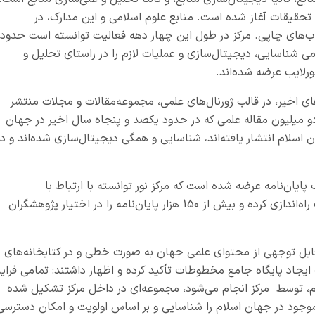
کز تحقیقات آغاز شده است
.
منابع علوم اسلامی و این مدارک، در
تاب‌های چاپی. مرکز در طول این چهار دهه فعالیت توانسته است حدود
می شناسایی، دیجیتال‌سازی و عملیات لازم را در راستای تحلیل و
نورلایب عرضه شده‌اند
.
های اخیر، در قالب ژورنال‌های علمی، مجموعه‌مقالات و مجلات منتشر
 دو میلیون مقاله علمی که در حدود یکصد و پنجاه سال اخیر در جهان
اسلام انتشار یافته‌اند، شناسایی و همگی دیجیتال‌سازی شده‌اند و در
یان‌نامه عرضه شده است که مرکز نور توانسته با ارتباط با
دانشگاه‌های بزرگ کشور پایگاهی را با عنوان نورداک راه‌اندازی کرده و بیش از 150 هزار پایان‌نامه را در اختیار پژوهشگران
قابل توجهی از محتوای علمی جهان به صورت خطی و در کتابخانه‌های
ایجاد پایگاه جامع مخطوطات تأکید کرده و اظهار داشتند: تمامی فراین
، توسط مرکز انجام می‌شود، مجموعه‌ای در داخل مرکز تشکيل شده
 موجود در جهان اسلام را شناسایی و بر اساس اولویت و امکان دسترسی