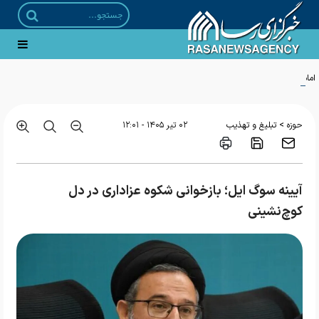
امام شهید؛ از اشراف بر نیازهای فلسفی جامعه تا تأکید بر فلسفه کودکان
>
حوزه
تبلیغ و تهذیب
۰۲ تير ۱۴۰۵ - ۱۲:۰۱
آیینه سوگ ایل؛ بازخوانی شکوه عزاداری در دل
کوچ‌نشینی