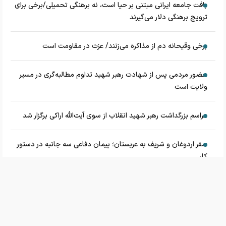
بافت جامعه ایرانی مبتنی بر حیا است، نه برهنگی تحمیلی/برخی برای
ترویج برهنگی دلار می‌گیرند
برخی وقیحانه دم از مذاکره می‌زنند/ عزت در مقاومت است
حضور مردمی پس از شهادت رهبر شهید تداوم مطالبه‌گری در مسیر
ولایت است
مراسم بزرگداشت رهبر شهید انقلاب از سوی آیت‌الله اراکی برگزار شد
سفر اردوغان و شریف به عربستان؛ پیمان دفاعی سه جانبه در دستور
کار