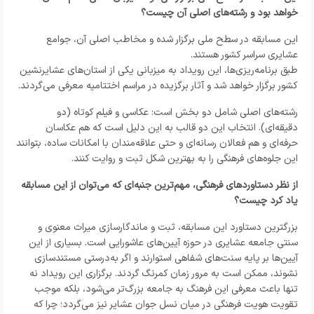
خواهد بود و رشته‌های اصلی آن چیست؟
این مسابقه در سطح ملی برگزار شده و مخاطب اصلی آن، جوامع
عشایری سراسر کشور هستند.
طبق برنامه‌ریزی‌ها، این رویداد به میزبانی یکی از استان‌های عشایرنشین
کشور برگزار خواهد شد و آثار برگزیده در مراسم اختتامیه معرفی می‌گردند.
رشته‌های اصلی شامل دو بخش است: عکاسی و فیلم کوتاه (دو
دقیقه‌ای). انتخاب این دو قالب به این دلیل است که هم عکاسان
حرفه‌ای و هم فعالان رسانه‌ای و حتی علاقه‌مندان با امکانات ساده، بتوانند
این جلوه‌های فرهنگی را به بهترین شکل ثبت و روایت کنند.
از نظر دستاوردهای فرهنگی، مهم‌ترین جنبه‌ای که می‌توان از این مسابقه
یاد کرد چیست؟
بزرگترین دستاورد این مسابقه، ثبت و ماندگارسازی میراث معنوی و
سنتی جامعه عشایری در حوزه آیین‌های عاشورایی است. بسیاری از این
آیین‌ها بر پایه سنت‌های شفاهی استوارند و اگر به‌درستی مستندسازی
نشوند، ممکن است به مرور زمان کمرنگ گردند. برگزاری این رویداد نه
تنها باعث معرفی این فرهنگ به جامعه بزرگ‌تر می‌شود، بلکه موجب
تقویت هویت فرهنگی در میان نسل جوان عشایر نیز می‌گردد؛ چرا که