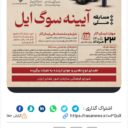
اشتراک گذاری :
https://rasanews.ir/003QuX
گزارش خطا