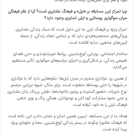
شود و هم برای نسل‌های آینده ماندگار بماند.
چرا تمرکز این مسابقه بر «ایل» و فرهنگ عشایری است؟ آیا از نظر فرهنگی
میان سوگواری روستایی و ایلی تمایزی وجود دارد؟
تمرکز ویژه بر فرهنگ ایلی به این دلیل است که سبک زندگی عشایری،
ویژگی‌های منحصربه‌فردی دارد که بر تمامی ابعاد زندگی، از جمله
آیین‌های مذهبی، سایه افکنده است.
ساختار اجتماعی، پویایی کوچ‌نشینی، روابط خویشاوندی و حتی فضای
طبیعی زندگی، بر شکل‌گیری و اجرای مراسم‌های سوگواری تأثیر مستقیم
می‌گذارد.
از همین رو، عزاداری محرم در میان ایل‌ها، جلوه‌هایی دارد که با عزاداری
در شهرها یا حتی روستاها متفاوت است؛ برای مثال، شیوه برپایی مراسم،
نوع نذورات، حضور گسترده و پرشور خانواده‌ها، نقش پررنگ زنان عشایری
و حتی نحوه مشارکت کودکان و نوجوانان، همگی رنگ و بوی خاص
فرهنگ ایلی را به خود گرفته است.
هدف ما از این مسابقه، تبیین همین تمایز و نشان دادن این نکته است
که فرهنگ عاشورا چگونه در بستر زندگی کوچ‌نشینی، معنا و جلوه‌ای ویژه
پیدا کرده است.