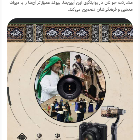
مشارکت جوانان در روایتگری این آیین‌ها، پیوند عمیق‌تر آن‌ها را با میراث
مذهبی و فرهنگی‌شان تضمین می‌کند.