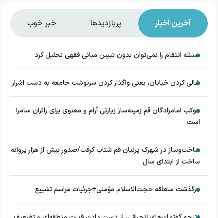
آخرین اخبار
پربازدیدها
خبر خوب
مسئله انتقام را نمی‌توان بدون تبیین مبانی فقهی تحلیل کرد
خالی کردن خیابان، یعنی واگذار کردن سرنوشت جامعه به دست اشرار
موکب امامزادگان قم زمینه‌ساز زیارتی آرام و معنوی برای زائران سامرا
است
ساخت‌وساز در شهرک پرنیان قم شتاب گرفت/صدور بیش از هزار پروانه
ساخت از ابتدای سال
درگذشت متعلقه حجت‌الاسلام مؤمنی+جزئیات مراسم تشییع
نتیجه گفتمان‌های انحرافی، از دست دادن قدرت منطقه‌ای و تضعیف