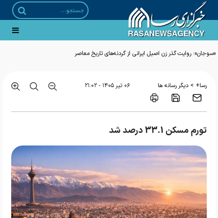
«سوجان»؛ روایت گذر زن اصیل ایرانی از گردنه‌های تاریخ معاصر
>
رسا+
دیگر رسانه ها
۰۶ تير ۱۴۰۵ - ۲۱:۰۲
تورم مسکن 33.1 درصد شد