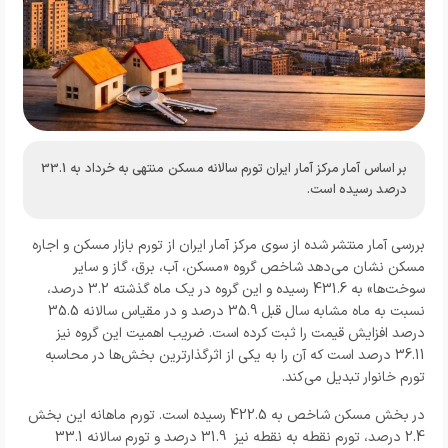
بر اساس آمار مرکز آمار ایران تورم سالانه مسکن منتهی به خرداد به 33.1
درصد رسیده است.
بررسی آمار منتشر شده از سوی مرکز آمار ایران از تورم بازار مسکن و اجاره
مسکن نشان می‌دهد شاخص گروه «مسکن، آب، برق، گاز و سایر
سوخت‌ها» به 431.6 رسیده و این گروه در یک ماه گذشته 3.2 درصد،
نسبت به ماه مشابه سال قبل 35.9 درصد و در مقیاس سالانه 35.5
درصد افزایش قیمت را ثبت کرده است. ضریب اهمیت این گروه نیز
36.11 درصد است که آن را به یکی از اثرگذارترین بخش‌ها در محاسبه
تورم خانوار تبدیل می‌کند.
در بخش مسکن شاخص به 422.5 رسیده است. تورم ماهانه این بخش
2.4 درصد، تورم نقطه‌ به‌ نقطه نیز 31.9 درصد و تورم سالانه 33.1