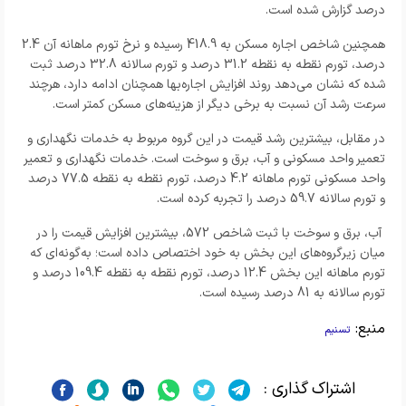
درصد گزارش شده است.
همچنین شاخص اجاره مسکن به 418.9 رسیده و نرخ تورم ماهانه آن 2.4
درصد، تورم نقطه‌ به‌ نقطه 31.2 درصد و تورم سالانه 32.8 درصد ثبت
شده که نشان می‌دهد روند افزایش اجاره‌بها همچنان ادامه دارد، هرچند
سرعت رشد آن نسبت به برخی دیگر از هزینه‌های مسکن کمتر است.
در مقابل، بیشترین رشد قیمت در این گروه مربوط به خدمات نگهداری و
تعمیر واحد مسکونی و آب، برق و سوخت است. خدمات نگهداری و تعمیر
واحد مسکونی تورم ماهانه 4.2 درصد، تورم نقطه‌ به‌ نقطه 77.5 درصد
و تورم سالانه 59.7 درصد را تجربه کرده است.
آب، برق و سوخت با ثبت شاخص 572، بیشترین افزایش قیمت را در
میان زیرگروه‌های این بخش به خود اختصاص داده است؛ به‌گونه‌ای که
تورم ماهانه این بخش 12.4 درصد، تورم نقطه‌ به‌ نقطه 109.4 درصد و
تورم سالانه به 81 درصد رسیده است.
منبع:
تسنیم
اشتراک گذاری :