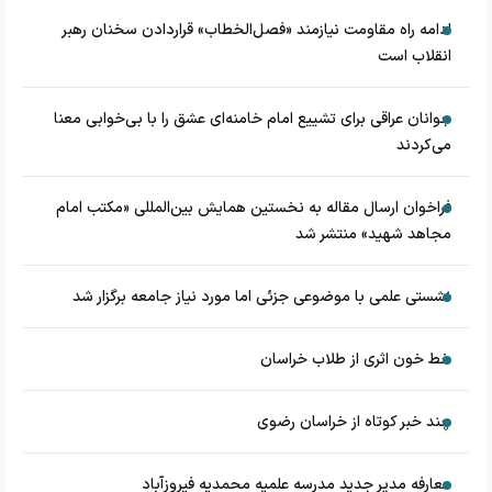
ادامه راه مقاومت نیازمند «فصل‌الخطاب» قراردادن سخنان رهبر
انقلاب است
جوانان عراقی برای تشییع امام خامنه‌ای عشق را با بی‌خوابی معنا
می‌کردند
فراخوان ارسال مقاله به نخستین همایش بین‌المللی «مکتب امام
مجاهد شهید» منتشر شد
نشستی علمی با موضوعی جزئی اما مورد نیاز جامعه برگزار شد
خط خون اثری از طلاب خراسان
چند خبر کوتاه از خراسان رضوی
معارفه مدیر جدید مدرسه علمیه محمدیه فیروزآباد