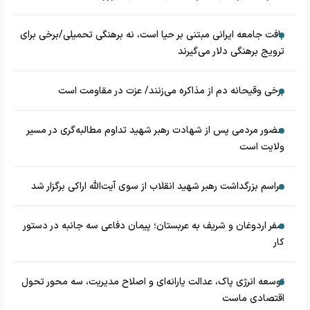
بافت جامعه ایرانی مبتنی بر حیا است، نه برهنگی تحمیلی/برخی برای
ترویج برهنگی دلار می‌گیرند
برخی وقیحانه دم از مذاکره می‌زنند/ عزت در مقاومت است
حضور مردمی پس از شهادت رهبر شهید تداوم مطالبه‌گری در مسیر
ولایت است
مراسم بزرگداشت رهبر شهید انقلاب از سوی آیت‌الله اراکی برگزار شد
سفر اردوغان و شریف به عربستان؛ پیمان دفاعی سه جانبه در دستور
کار
توسعه انرژی پاک، عدالت یارانه‌ای و اصلاح مدیریت، سه محور تحول
اقتصادی ماست