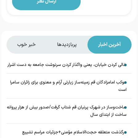
آخرین اخبار
پربازدیدها
خبر خوب
خالی کردن خیابان، یعنی واگذار کردن سرنوشت جامعه به دست اشرار
موکب امامزادگان قم زمینه‌ساز زیارتی آرام و معنوی برای زائران سامرا
است
ساخت‌وساز در شهرک پرنیان قم شتاب گرفت/صدور بیش از هزار پروانه
ساخت از ابتدای سال
درگذشت متعلقه حجت‌الاسلام مؤمنی+جزئیات مراسم تشییع