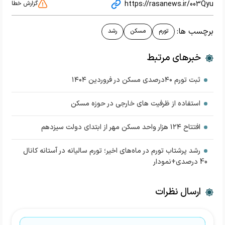
https://rasanews.ir/003Qyu
گزارش خطا
برچسب ها:
تورم
مسکن
رشد
خبرهای مرتبط
ثبت تورم ۴۰درصدی مسکن در فروردین ۱۴۰۴
استفاده از ظرفیت های خارجی در حوزه مسکن
افتتاح ۱۲۴ هزار واحد مسکن مهر از ابتدای دولت سیزدهم
رشد پرشتاب تورم در ماه‌های اخیر؛ تورم سالیانه در آستانه کانال
40 درصدی+نمودار
ارسال نظرات