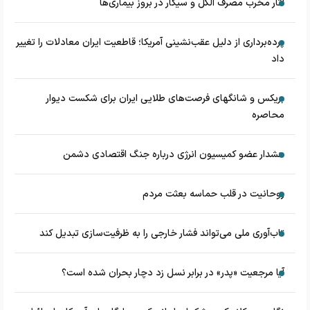
آثار مخرب مصرف الکل و سیگار در بروز بیماری‌ها
پرده‌برداری از دلیل عقب‌نشینی آمریکا؛ قاطعیت ایران معادلات را تغییر
داد
بریکس و شانگهای فرصت‌های طلایی ایران برای شکست دیوار
محاصره
هشدار عضو کمیسیون انرژی درباره جنگ اقتصادی دشمن
روحانیت در قلب حماسه بعثت مردم
تاب‌آوری ملی می‌تواند فشار خارجی را به ظرفیت‌سازی تبدیل کند
آیا مرجعیت «پدر» در برابر نسل زد دچار بحران شده است؟