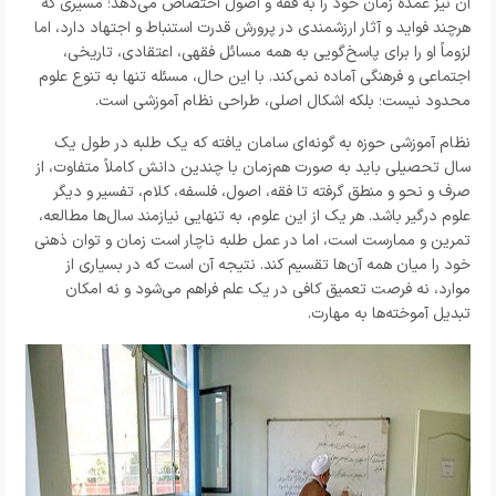
آن نیز عمده زمان خود را به فقه و اصول اختصاص می‌دهد؛ مسیری که
هرچند فواید و آثار ارزشمندی در پرورش قدرت استنباط و اجتهاد دارد، اما
لزوماً او را برای پاسخ‌گویی به همه مسائل فقهی، اعتقادی، تاریخی،
اجتماعی و فرهنگی آماده نمی‌کند. با این حال، مسئله تنها به تنوع علوم
محدود نیست؛ بلکه اشکال اصلی، طراحی نظام آموزشی است.
نظام آموزشی حوزه به گونه‌ای سامان یافته که یک طلبه در طول یک
سال تحصیلی باید به صورت هم‌زمان با چندین دانش کاملاً متفاوت، از
صرف و نحو و منطق گرفته تا فقه، اصول، فلسفه، کلام، تفسیر و دیگر
علوم درگیر باشد. هر یک از این علوم، به تنهایی نیازمند سال‌ها مطالعه،
تمرین و ممارست است، اما در عمل طلبه ناچار است زمان و توان ذهنی
خود را میان همه آن‌ها تقسیم کند. نتیجه آن است که در بسیاری از
موارد، نه فرصت تعمیق کافی در یک علم فراهم می‌شود و نه امکان
تبدیل آموخته‌ها به مهارت.