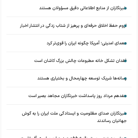
خبرنگاران از منابع اطلاعاتی دقیق مسؤولان هستند
لزوم حفظ اخلاق حرفه‌ای و پرهیز از شتاب زدگی در انتشار اخبار
معمای امنیتی؛ آمریکا چگونه ایران را قوی‌تر کرد
فقدان تشکل خانه مطبوعات چالش بزرگ کاشان است
رسانه‌ها شریک توسعه چهارمحال و بختیاری هستند
هفدهم مرداد روز پاسداشت خبرنگاران مجاهد بصیر است
خبرنگاران صدای مظلومیت و ایستادگی ملت ایران را به گوش
جهانیان رساندند