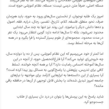
گاهی شیوه‌های آموزشی اصلاحاتی را تجربه می‌کنند. اما به نظر می‌رسد
مسئله اصلی، صرفاً متن درسی نیست؛ مسئله، نظام آموزشی حوزه است.
امروز یک طلبه نوجوان، از نخستین سال‌های ورود به حوزه، باید هم‌زمان
صرف، نحو، منطق، فلسفه، کلام، تاریخ، تفسیر، رجال، درایه، فقه، اصول
و ده‌ها دانش دیگر را بیاموزد. این روند نیز تنها به چند سال ابتدایی
محدود نمی‌شود، بلکه تا سال‌ها ادامه دارد؛ گویی انتظار می‌رود یک نفر
در مدت محدود، مجموعه‌ای از علوم بسیار گسترده را فرا بگیرد و در همه
آن‌ها به مرحله تسلط برسد.
اما کمتر از خود می‌پرسیم که این نظام آموزشی، پس از ده یا دوازده سال،
چه خروجی‌ای تولید می‌کند؟ آیا فارغ‌التحصیل حوزه، از آنچه در این
سال‌ها آموخته احساس رضایت دارد؟ آیا بر همه آنچه خوانده، تسلط
کافی برای تدریس، پژوهش یا پاسخ‌گویی به مسائل روز پیدا کرده است؟
آیا بسیاری از این دانسته‌ها به ابزارهایی کارآمد برای مواجهه با نیازهای
جامعه امروز تبدیل شده‌اند یا بخش قابل توجهی از آن‌ها در حافظه باقی
مانده؟
شاید پاسخ به این پرسش‌ها را بتوان در درد دل بسیاری از طلاب
جست‌وجو کرد.