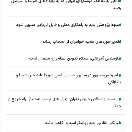
نگاهی به کلاهک‎ موشک‎های ایرانی که به پایگاه‌های آمریکا و اسرائیل
رفتند
نتیجه پژوهش باید به راهکاری عملی و قابل ارزیابی منتهی شود
تقدیر حوزه‌های علمیه خواهران از اصحاب رسانه
نیازسنجی آموزشی، مبنای تدوین نظام‌واره مبلغان است
پیام رئیس‌جمهور در سالروز بمباران اتمی آمریکا علیه هیروشیما و
ناکازاکی
بن بست واشنگتن دربرابر تهران؛ ژنرال‌های ترامپ به‌دنبال راه خروج از
جنگ
خبرنگار انقلابی باید روایتگر امید و آگاهی باشد