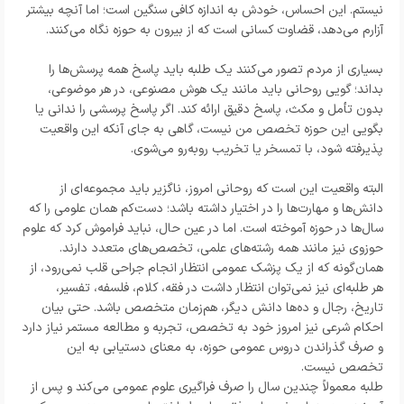
نیستم. این احساس، خودش به اندازه کافی سنگین است؛ اما آنچه بیشتر
آزارم می‌دهد، قضاوت کسانی است که از بیرون به حوزه نگاه می‌کنند.
بسیاری از مردم تصور می‌کنند یک طلبه باید پاسخ همه پرسش‌ها را
بداند؛ گویی روحانی باید مانند یک هوش مصنوعی، در هر موضوعی،
بدون تأمل و مکث، پاسخ دقیق ارائه کند. اگر پاسخ پرسشی را ندانی یا
بگویی این حوزه تخصص من نیست، گاهی به جای آنکه این واقعیت
پذیرفته شود، با تمسخر یا تخریب روبه‌رو می‌شوی.
البته واقعیت این است که روحانی امروز، ناگزیر باید مجموعه‌ای از
دانش‌ها و مهارت‌ها را در اختیار داشته باشد؛ دست‌کم همان علومی را که
سال‌ها در حوزه آموخته است. اما در عین حال، نباید فراموش کرد که علوم
حوزوی نیز مانند همه رشته‌های علمی، تخصص‌های متعدد دارند.
همان‌گونه که از یک پزشک عمومی انتظار انجام جراحی قلب نمی‌رود، از
هر طلبه‌ای نیز نمی‌توان انتظار داشت در فقه، کلام، فلسفه، تفسیر،
تاریخ، رجال و ده‌ها دانش دیگر، هم‌زمان متخصص باشد. حتی بیان
احکام شرعی نیز امروز خود به تخصص، تجربه و مطالعه مستمر نیاز دارد
و صرف گذراندن دروس عمومی حوزه، به معنای دستیابی به این
تخصص نیست.
طلبه معمولاً چندین سال را صرف فراگیری علوم عمومی می‌کند و پس از