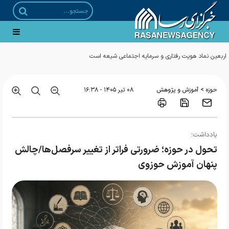
سنگرنشینی در لباس تبلیغ؛ انتشار تصاویر دیده نشده حجت‌الاسلام خلیلی یزدی در جبهه‌های
نبرد
>
حوزه
آموزش و پژوهش
۰۸ تير ۱۴۰۵ - ۱۶:۳۸
یادداشت؛
تحول در حوزه؛ ضرورتی فراتر از تغییر سرفصل‌ها/چالش
پنهان آموزش حوزوی