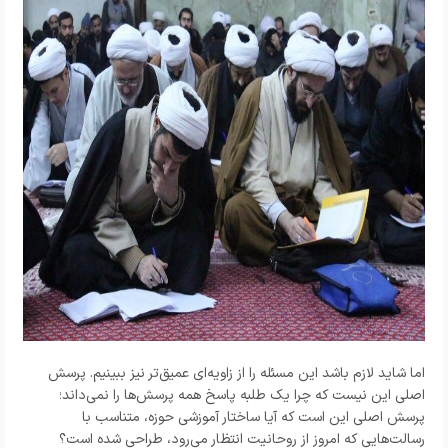
اما شاید لازم باشد این مسئله را از زاویه‌ای عمیق‌تر نیز ببینیم. پرسش
اصلی این نیست که چرا یک طلبه پاسخ همه پرسش‌ها را نمی‌داند؛
پرسش اصلی این است که آیا ساختار آموزشی حوزه، متناسب با
رسالت‌هایی که امروز از روحانیت انتظار می‌رود، طراحی شده است؟