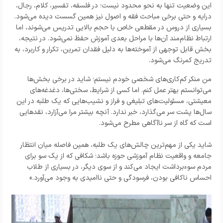
این وضعیت تنها به نحو محدود نیست؛ در فلسفه، تفسیر، کلام، رجال،
درایه و حتی برخی مباحث فقه و اصول نیز همین گسست دیده می‌شود.
بسیاری از دروس در مقطعی خاص با حجم بالایی تدریس می‌شوند، اما
ارتباط نظام‌مند آن‌ها با مراحل بعدی آموزش حفظ نمی‌شود. در نتیجه،
بخش قابل توجهی از آموخته‌ها به دلیل فقدان تمرین، تکرار و کاربرد، به
تدریج کمرنگ می‌شود.
من منکر کم‌کاری‌های شخصی خودم نیستم؛ شاید در برخی بخش‌ها
می‌توانستم بهتر عمل کنم. اما کسی از شرایط، سختی‌ها، دغدغه‌های
معیشتی، مسئولیت‌های تبلیغی و فراز و نشیب‌هایی که یک طلبه در این
سال‌ها پشت سر می‌گذارد، خبر ندارد. آنچه بیشتر مرا می‌آزارد، نقدهایی
است که گاه از سر ناآگاهی مطرح می‌شود.
شاید یکی از مهم‌ترین چالش‌های یک طلبه، همین فاصله میان انتظار
جامعه و واقعیت نظام آموزشی حوزه باشد؛ شکافی که از یک سو برای
مردم سوءبرداشت ایجاد می‌کند و از سوی دیگر، در بسیاری از طلاب
احساس ناکافی بودن، فرسودگی و حتی ناامیدی به وجود می‌آورد.»