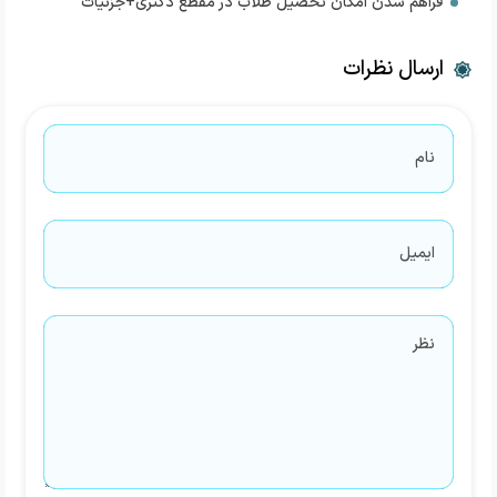
فراهم شدن امکان تحصیل طلاب در مقطع دکتری+جزئیات
ارسال نظرات