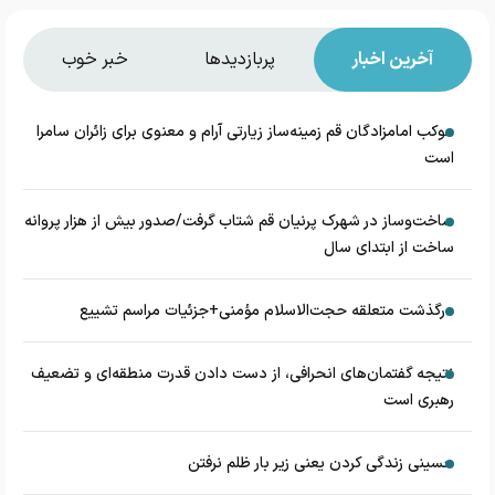
آخرین اخبار
پربازدیدها
خبر خوب
موکب امامزادگان قم زمینه‌ساز زیارتی آرام و معنوی برای زائران سامرا
است
ساخت‌وساز در شهرک پرنیان قم شتاب گرفت/صدور بیش از هزار پروانه
ساخت از ابتدای سال
درگذشت متعلقه حجت‌الاسلام مؤمنی+جزئیات مراسم تشییع
نتیجه گفتمان‌های انحرافی، از دست دادن قدرت منطقه‌ای و تضعیف
رهبری است
حسینی زندگی کردن یعنی زیر بار ظلم نرفتن