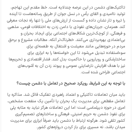
تاکتیک‌های دشمن در این عرصه چندلایه است. خط مقدم این تهاجم،
تولید ناامیدی و القای یأس در نسل جوان از طریق رسانه‌هاست تا آینده
را تیره و تار نشان داده و گسست از ارزش‌های ملی را تنها راه نجات معرفی
کند. همزمان، جریان‌های نفوذی با دامن زدن به اختلافات قومی، مذهبی
و فرهنگی، از کوچک‌ترین شکاف‌های اجتماعی برای ایجاد بحران و
بی‌اعتمادی بهره‌برداری می‌کنند. خطرناک‌تر آنکه، مطالبات مشروع و برحق
مردم در حوزه‌هایی مانند معیشت و اشتغال به طعمه‌ای برای
سوءاستفاده تبدیل می‌شود تا این خواسته‌ها را به ابزاری برای
ساختارشکنی و رویارویی با حاکمیت بدل کنند. فشار اقتصادی و تحریم‌ها
نیز با هدف افزایش نارضایتی عمومی و پیوند زدن آن به آشوب‌های
اجتماعی طراحی شده است.
با توجه به این شرایط، رویکرد صحیح در تعامل با دشمن چیست؟
باید میان تعاملات تاکتیکی و اعتماد راهبردی تفکیک قائل شد. مذاکره یا
تعامل مقطعی برای مدیریت یک بحران یا تأمین یک منفعت مشخص،
امری در حوزه دیپلماسی است؛ اما این تعاملات هرگز نباید به مثابه پلی
برای نفوذ دشمن به حریم امنیتی، فرهنگی و ساختارهای تصمیم‌گیری
کشور تلقی شود. هرگونه ارتباط با دشمن باید صرفاً ابزاری برای مدیریت
میدان باشد، نه مسیری برای باز کردن دروازه‌های کشور.