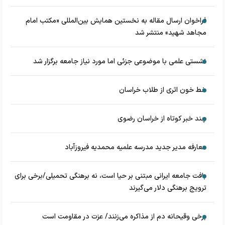
فراخوان ارسال مقاله به نخستین همایش بین‌المللی «مکتب امام
مجاهد شهید» منتشر شد
نشستی علمی با موضوعی جزئی اما مورد نیاز جامعه برگزار شد
خط خون اثری از طلاب خراسان
چند خبر کوتاه از خراسان رضوی
معارفه مدیر جدید مدرسه علمیه محمدیه فیروزآباد
بافت جامعه ایرانی مبتنی بر حیا است، نه برهنگی تحمیلی/برخی برای
ترویج برهنگی دلار می‌گیرند
برخی وقیحانه دم از مذاکره می‌زنند/ عزت در مقاومت است