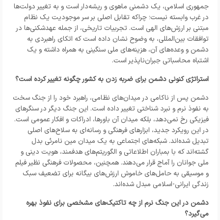
جمهوری اسلامی، یک دشمنی ماهوی و ریشه‌دار است و به تغییر دولت‌ها
در غرب وابسته نیست؛ چراکه تقابل اصلی بر سر موجودیت یک نظام
مبتنی بر ارزش‌های الهی است. تجربیات تاریخی، از جمله عهدشکنی‌ها در
توافقات بین‌المللی، به وضوح نشان داده است که اتکای راهبردی به
دشمن و وعده‌های آن، هزینه‌های ملی سنگینی به همراه داشته و یک
اشتباه محاسباتی جبران‌ناپذیر است.
استراتژی کنونی دشمن برای ضربه زدن به کشور چگونه تغییر کرده است؟
دشمن پس از ناکامی در میدان‌های نظامی، راهبرد خود را از جنگ سخت
به نفوذ نرم و نبرد شناختی تغییر داده است. این جنگ دیگر در سنگرهای
فیزیکی رخ نمی‌دهد، بلکه میدان آن باورها، ادراکات و افکار عمومی است.
در این رویکرد جدید، ابزارهای فرهنگی و رسانه‌ای به سلاح‌های اصلی
تبدیل شده‌اند. شبکه‌های اجتماعی به یک میدان مین نامرئی بدل
گشته‌اند که با بمباران اطلاعاتی و الگوریتم‌های هدفمند، هویت دینی و
ملی جوانان را آماج قرار می‌دهند. همچنین، محصولات فرهنگی نظیر فیلم
و موسیقی به حامل‌های خاموش ارزش‌های بیگانه برای تضعیف سبک
زندگی ایرانی-اسلامی مبدل شده‌اند.
دشمن در این جنگ نرم از چه تاکتیک‌های مشخصی برای نفوذ بهره
می‌گیرد؟