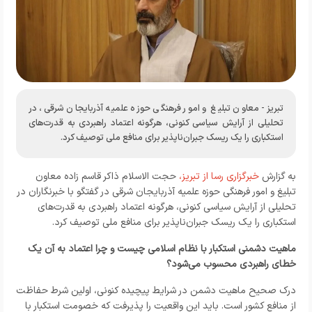
تبریز- معاون تبلیغ و امور فرهنگی حوزه علمیه آذربایجان شرقی، در
تحلیلی از آرایش سیاسی کنونی، هرگونه اعتماد راهبردی به قدرت‌های
استکباری را یک ریسک جبران‌ناپذیر برای منافع ملی توصیف کرد.
به گزارش
خبرگزاری رسا از تبریز
،
حجت الاسلام ذاکر قاسم زاده معاون
تبلیغ و امور فرهنگی حوزه علمیه آذربایجان شرقی در گفتگو با خبرنگاران در
تحلیلی از آرایش سیاسی کنونی، هرگونه اعتماد راهبردی به قدرت‌های
استکباری را یک ریسک جبران‌ناپذیر برای منافع ملی توصیف کرد.
ماهیت دشمنی استکبار با نظام اسلامی چیست و چرا اعتماد به آن یک
خطای راهبردی محسوب می‌شود؟
درک صحیح ماهیت دشمن در شرایط پیچیده کنونی، اولین شرط حفاظت
از منافع کشور است. باید این واقعیت را پذیرفت که خصومت استکبار با