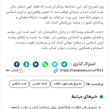
وی تصریح کرد: این نشانه‌ها بیانگر آن است که لطف الهی شامل حال
ملت ایران شده و زمینه‌ای فراهم شده تا تصویر واقعی‌تری از ایران اسلامی
در جهان ارائه شود. این روند می‌تواند به تقویت جایگاه فرهنگی و
رسانه‌ای کشور در عرصه بین‌المللی کمک کند
.
حجت الاسلام روستا آزاد در پایان خاطرنشان کرد: امید است این مراسم
و فضای معنوی و اجتماعی پیرامون آن، بتواند به تثبیت و ارتقای روایت
ایران اسلامی در سطح جهانی کمک کند و زمینه‌ساز تقویت وحدت،
انسجام و همگرایی بیشتر در جهان اسلام باشد
.
اشتراک گذاری :
https://rasanews.ir/003R7z
گزارش خطا
برچسب ها:
تشییع رهبر شهید انقلاب
اتحاد مقدس
امت اسلامی
خبرهای مرتبط
تشییع رهبر انقلاب؛ هنگامه‌ای برای رستاخیز جان و بعثت جامعه