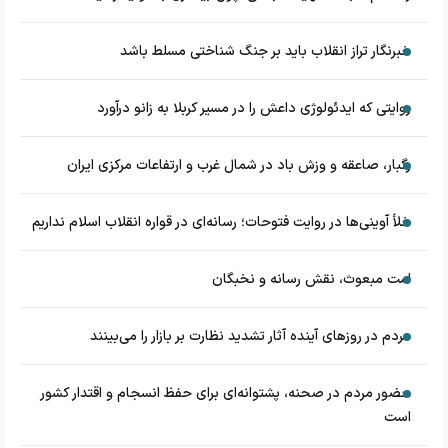
خبرنگار تراز انقلاب باید بر جنگ شناختی مسلط باشد
روایتی که ایدئولوژی داعش را در مسیر کربلا به زانو درآورد
رگبار، صاعقه و وزش باد در شمال غرب و ارتفاعات مرکزی ایران
خلأ آوینی‌ها در روایت فتوحات؛ رسانه‌ای در قواره انقلاب اسلام نداریم
امت مبعوث، نقش رسانه و نخبگان
مردم در روزهای آینده آثار تشدید نظارت بر بازار را می‌بینند
حضور مردم در صحنه، پشتوانه‌ای برای حفظ انسجام و اقتدار کشور
است