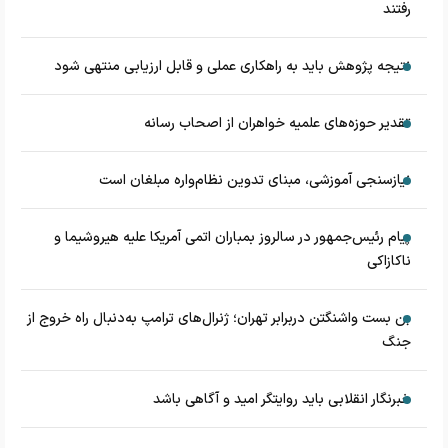
رفتند
نتیجه پژوهش باید به راهکاری عملی و قابل ارزیابی منتهی شود
تقدیر حوزه‌های علمیه خواهران از اصحاب رسانه
نیازسنجی آموزشی، مبنای تدوین نظام‌واره مبلغان است
پیام رئیس‌جمهور در سالروز بمباران اتمی آمریکا علیه هیروشیما و
ناکازاکی
بن بست واشنگتن دربرابر تهران؛ ژنرال‌های ترامپ به‌دنبال راه خروج از
جنگ
خبرنگار انقلابی باید روایتگر امید و آگاهی باشد