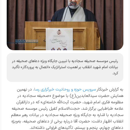
رئیس موسسه صحیفه سجادیه با تبیین جایگاه ویژه دعاهای صحیفه در
بیانات امام شهید انقلاب بر اهمیت استراتژیک «اتصال به پروردگار» تأکید
کرد.
به گزارش خبرنگار
سرویس حوزه و روحانیت خبرگزاری رسا
،
در نهمین
همایش حضرت سیدالعابدین(ع) با موضوع «صحیفه سجادیه در
منظومه فکری امام شهید، حضرت آیت‌الله خامنه‌ای» که در دارالقرآن
علامه طباطبایی برگزار شد، حجت‌الاسلام کفیل رئیس موسسه صحیفه
سجادیه با اشاره به جایگاه ویژه صحیفه سجادیه در بیانات رهبر معظم
انقلاب اظهار داشت: حضرت آقا درباره برخی از دعاهای صحیفه، به‌ویژه
دعاهای چهارم، پنجم و بیستم، تأکیدهای فراوانی داشته‌اند.