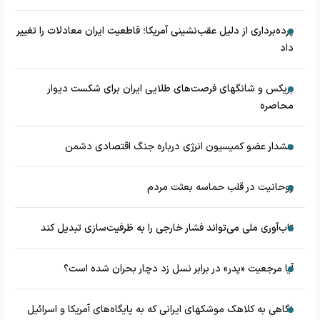
پرده‌برداری از دلیل عقب‌نشینی آمریکا؛ قاطعیت ایران معادلات را تغییر
داد
بریکس و شانگهای فرصت‌های طلایی ایران برای شکست دیوار
محاصره
هشدار عضو کمیسیون انرژی درباره جنگ اقتصادی دشمن
روحانیت در قلب حماسه بعثت مردم
تاب‌آوری ملی می‌تواند فشار خارجی را به ظرفیت‌سازی تبدیل کند
آیا مرجعیت «پدر» در برابر نسل زد دچار بحران شده است؟
نگاهی به کلاهک‎ موشک‎های ایرانی که به پایگاه‌های آمریکا و اسرائیل