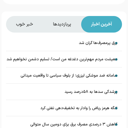
آخرین اخبار
پربازدیدها
خبر خوب
برق پرمصرف‌ها گران شد
معیشت مردم مهم‌ترین دغدغه من است/ تسلیم دشمن نخواهیم شد
سامانه ضد موشکی لیزری؛ از بلوف سیاسی تا واقعیت میدانی
پرشدگی سدها به ۵۸درصد رسید
تنگه هرمز ریاض را وادار به تخفیف‌دهی نفتی کرد
کاهش ۳ درصدی مصرف برق برای دومین سال متوالی