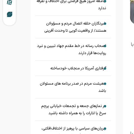
جامعه امروز هیچ فرصتی برای اختلاف و تفرقه
ندارد
خبرنگاران حلقه اتصال مردم و مسؤولان
هستند/ از واقعیت گویی تا وحدت آفرینی
ا
اصحاب رسانه در خط مقدم جهاد تبیین و نبرد
روایت‌ها قرار دارند
گرفتاری آمریکا در منجلاب خودساخته
معیشت مردم در صدر برنامه های مسئولان
باشد
در نماز‌های جمعه و تجمعات خیابانی پرچم
سرخ یا لثارات را به همراه داشته باشید
جریان‌های سیاسی با پرهیز از اختلاف‌افکنی،
ا