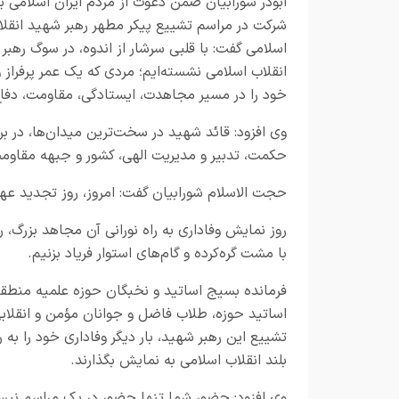
ابوذر شورابیان ضمن دعوت از مردم ایران اسلامی ب
شرکت در مراسم تشییع پیکر مطهر رهبر شهید انقلا
اسلامی گفت: با قلبی سرشار از اندوه، در سوگ رهبر
انقلاب اسلامی نشسته‌ایم؛ مردی که یک عمر پرفراز
خود را در مسیر مجاهدت، ایستادگی، مقاومت، دفاع 
وی افزود: قائد شهید در سخت‌ترین میدان‌ها، در برا
حکمت، تدبیر و مدیریت الهی، کشور و جبهه مقاومت 
حجت الاسلام شورابیان گفت: امروز، روز تجدید عه
روز نمایش وفاداری به راه نورانی آن مجاهد بزرگ، 
با مشت گره‌کرده و گام‌های استوار فریاد بزنیم.
فرمانده بسیج اساتید و نخبگان حوزه علمیه منطقه 
اساتید حوزه، طلاب فاضل و جوانان مؤمن و انقلاب
تشییع این رهبر شهید، بار دیگر وفاداری خود را به 
بلند انقلاب اسلامی به نمایش بگذارند.
وی افزود: حضور شما تنها حضور در یک مراسم نیست،