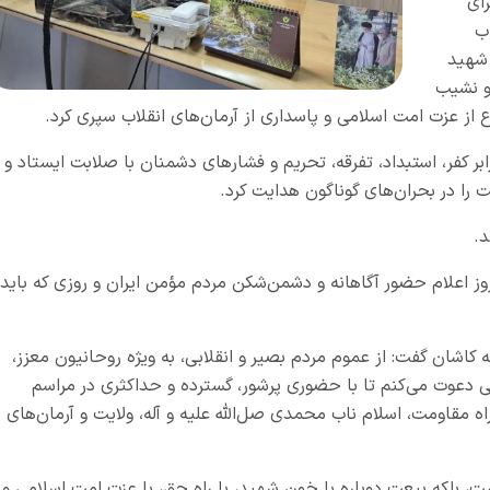
رای
ب
 شهید
 و نشیب
از عزت امت اسلامی و پاسداری از آرمان‌های انقلاب سپری کرد.
بر کفر، استبداد، تفرقه، تحریم و فشار‌های دشمنان با صلابت ایستاد و ب
را در بحران‌های گوناگون هدایت کرد.
د.
روز اعلام حضور آگاهانه و دشمن‌شکن مردم مؤمن ایران و روزی که باید
کاشان گفت: از عموم مردم بصیر و انقلابی، به ویژه روحانیون معزز،
ی دعوت می‌کنم تا با حضوری پرشور، گسترده و حداکثری در مراسم
راه مقاومت، اسلام ناب محمدی صل‌الله علیه و آله، ولایت و آرمان‌های
 بلکه بیعت دوباره با خون شهید، با راه حق، با عزت امت اسلامی و ب