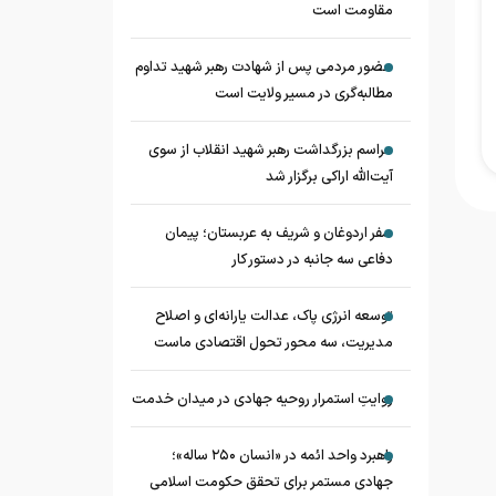
مقاومت است
حضور مردمی پس از شهادت رهبر شهید تداوم
مطالبه‌گری در مسیر ولایت است
مراسم بزرگداشت رهبر شهید انقلاب از سوی
آیت‌الله اراکی برگزار شد
سفر اردوغان و شریف به عربستان؛ پیمان
دفاعی سه جانبه در دستور کار
توسعه انرژی پاک، عدالت یارانه‌ای و اصلاح
مدیریت، سه محور تحول اقتصادی ماست
روایتِ استمرار روحیه جهادی در میدان خدمت
راهبرد واحد ائمه در «انسان ۲۵۰ ساله»؛
جهادی مستمر برای تحقق حکومت اسلامی