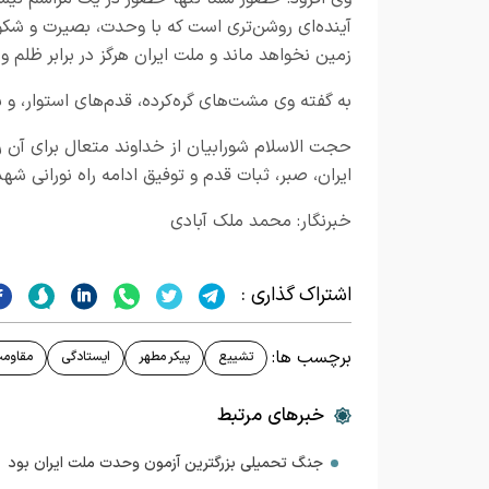
آینده‌ای روشن‌تری است که با وحدت، بصیرت و شکو
زمین نخواهد ماند و ملت ایران هرگز در برابر ظلم و 
به گفته وی مشت‌های گره‌کرده، قدم‌های استوار، و
حجت الاسلام شورابیان از خداوند متعال برای آن ر
ایران، صبر، ثبات قدم و توفیق ادامه راه نورانی شهدا ر
خبرنگار: محمد ملک آبادی
اشتراک گذاری :
برچسب ها:
تشییع
پیکر مطهر
ایستادگی
مقاوم
خبرهای مرتبط
جنگ تحمیلی بزرگترین آزمون وحدت ملت ایران بود