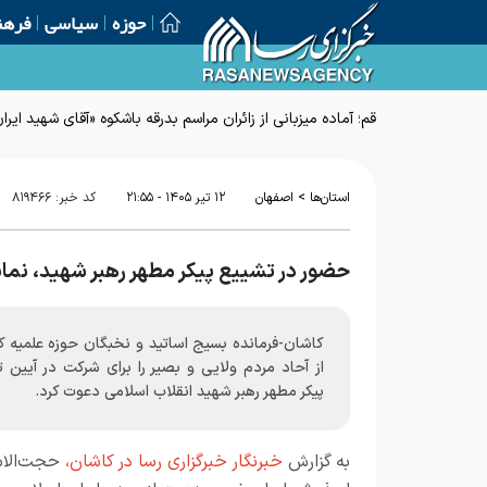
حوزه
سیاسی
فرهن
قم؛ آماده میزبانی از زائران مراسم بدرقه باشکوه «آقای شهید ایرا
>
استان‌ها
اصفهان
۱۲ تير ۱۴۰۵ - ۲۱:۵۵
کد خبر:
۸۱۹۴۶۶
حضور در تشییع پیکر مطهر رهبر شهید، نمای
کاشان-فرمانده بسیج اساتید و نخبگان حوزه علمیه ک
از آحاد مردم ولایی و بصیر را برای شرکت در آیین 
پیکر مطهر رهبر شهید انقلاب اسلامی دعوت کرد.
به گزارش
خبرنگار خبرگزاری رسا در کاشان،
حجت‌الاس