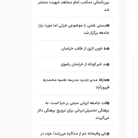
بین‌المللی «مکتب امام مجاهد شهید» منتشر
شد
نشستی علمی با موضوعی جزئی اما مورد نیاز
جامعه برگزار شد
خط خون اثری از طلاب خراسان
چند خبر کوتاه از خراسان رضوی
معارفه مدیر جدید مدرسه علمیه محمدیه
فیروزآباد
بافت جامعه ایرانی مبتنی بر حیا است، نه
برهنگی تحمیلی/برخی برای ترویج برهنگی دلار
می‌گیرند
برخی وقیحانه دم از مذاکره می‌زنند/ عزت در