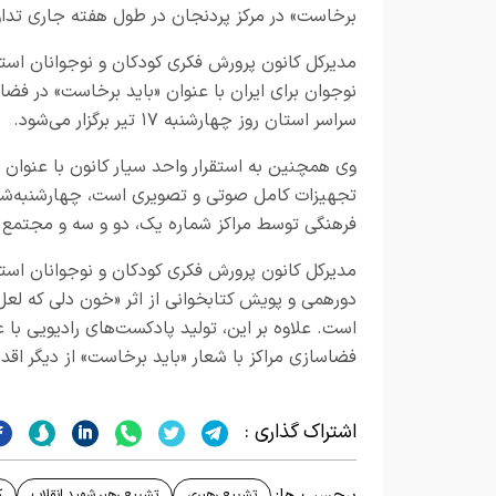
برخاست» در مرکز پردنجان در طول هفته جاری تدا
مدیرکل کانون پرورش فکری کودکان و نوجوانان اس
نوجوان برای ایران با عنوان «باید برخاست» در فض
سراسر استان روز چهارشنبه ۱۷ تیر برگزار می‌شود.
وی همچنین به استقرار واحد سیار کانون با عنوان 
فرهنگی توسط مراکز شماره یک، دو و سه و مجتمع شهر
مدیرکل کانون پرورش فکری کودکان و نوجوانان استان
است. علاوه بر این، تولید پادکست‌های رادیویی با
فضاسازی مراکز با شعار «باید برخاست» از دیگر اقد
اشتراک گذاری :
برچسب ها:
تشییع رهبری
تشییع رهبر شهید انقلاب
ک