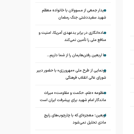
دیدار جمعی از مسوولان با خانواده معظم
شهید سفیددشتی جنگ رمضان
ساده‌انگاری در برابر بدعهدی آمریکا، امنیت و
منافع ملی را تأمین نمی‌کند
ما اربعین رفتن‌هایمان را از شما داریم...
رونمایی از طرح ملی «مهرورزی» با حضور دبیر
شورای عالی انقلاب فرهنگی
منظومه «علم، حکمت و مقاومت» میراث
ماندگار امام شهید برای پیشرفت ایران است
اربعین؛ معجزه‌ای که با چارچوب‌های رایج
مادی تحلیل نمی‌شود