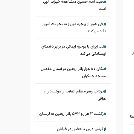
محبت امام حسین منشأ همه خیرات الهی
است
برخی هنوز از پنجره دیروز به تحولات امروز
نگاه می‌کنند
ملت ایران با روحیه ایمانی در برابر دشمنان
ای
ایستادگی می‌کند
اسکان ۱۰۰ هزار زائر اربعین در آستان مقدس
مسجد جمکران
قدردانی رهبر معظم انقلاب از موکب‌داران
عراقی
بازگشت ۳ هزار و ۵۷۳ زائر اربعین به لرستان
طا
از کرسی درس تا حضور در خیابان