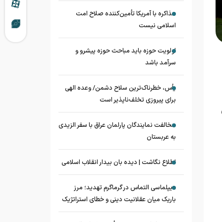
مذاکره با آمریکا تأمین‌کننده صلاح امت
اسلامی نیست
اولویت حوزه باید مباحث حوزه پیشرو و
سرآمد باشد
یأس، خطرناک‌ترین سلاح دشمن/ وعده الهی
برای پیروزی تخلف‌ناپذیر است
مخالفت نمایندگان پارلمان عراق با سفر الزیدی
به عربستان
اطلاع نگاشت | دیده بان بیدار انقلاب اسلامی
دیپلماسی التماس در گرماگرم تهدید؛ مرز
باریک میان عقلانیت دینی و خطای استراتژیک