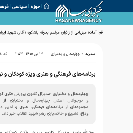
حوزه
سیاسی
فرهن
قم؛ آماده میزبانی از زائران مراسم بدرقه باشکوه «آقای شهید ایرا
>
استان‌ها
چهارمحال و بختیاری
۱۳ تير ۱۴۰۵ - ۱۱:۵۳
کد خ
برنامه‌های فرهنگی و هنری ویژه کودکان و نو
چهارمحال و بختیاری -مدیرکل کانون پرورش فکری کو
و نوجوانان استان چهارمحال و بختیاری از ت
مجموعه‌ای از برنامه‌های فرهنگی، هنری و ادبی در 
وداع، تشییع و خاکسپاری رهبر شهید انقلاب خبر داد.
روح‌الله واحد، مدیرکل کانون پرورش فکری کودکان و