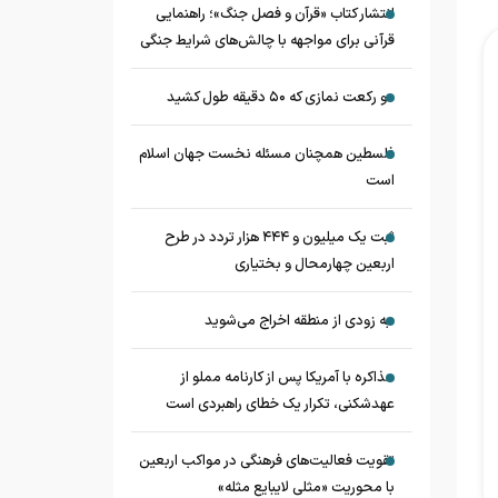
انتشار کتاب «قرآن و فصل جنگ»؛ راهنمایی
قرآنی برای مواجهه با چالش‌های شرایط جنگی
دو رکعت نمازی که ۵۰ دقیقه طول کشید
فلسطین همچنان مسئله نخست جهان اسلام
است
ثبت یک میلیون و ۴۴۴ هزار تردد در طرح
اربعین چهارمحال و بختیاری
به زودی از منطقه اخراج می‌شوید
مذاکره با آمریکا پس از کارنامه مملو از
عهدشکنی، تکرار یک خطای راهبردی است
تقویت فعالیت‌های فرهنگی در مواکب اربعین
با محوریت «مثلی لایبایع مثله»