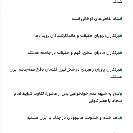
شدند
استاد لفاظی‌های توخالی است
خبرنگاران؛ راویان حقیقت و ماندگارکنندگان رویدادها
خبرنگاران مادران سخن، فهم و حقیقت در جامعه هستند
خبرنگاران یاوران راهبردی در شکل‌گیری گفتمان دفاع همه‌جانبه ایران
هستند
پاسخ به شبهه عدم خونخواهی پس از عاشورا؛ تفاوت شرایط امام
سجاد با عصر کنونی
شاهد خشم و خشونت هالیوودی در جنگ با ایران هستیم