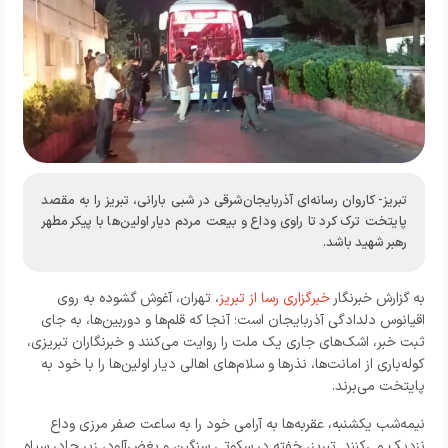
تبریز- کاروان رسانه‌ای آذربایجان‌شرقی در شبی بارانی، تبریز را به مقصد
پایتخت ترک کرد تا راوی وداع و بیعت مردم دیار اولین‌ها با پیکر مطهر
رهبر شهید باشد.
به گزارش خبرنگار
خبرگزاری رسا از تبریز
، تهران، آغوش گشوده به روی
اقیانوس دلدادگی آذربایجان است؛ آنجا که قلم‌ها و دوربین‌ها، به جای
ثبت خبر، اشک‌های جاری یک ملت را روایت می‌کنند و خبرنگاران تبریزی،
کوله‌باری از امانت‌ها، نذرها و سلام‌های اهالی دیار اولین‌ها را با خود به
پایتخت می‌برند.
نیمه‌شب یکشنبه، عقربه‌ها به آرامی خود را به ساعت صفر مرزی وداع
نزدیک می‌کنند. تبریز، خفته در سکوتی سنگین و بغض‌آلود، زیر چادر سیاه