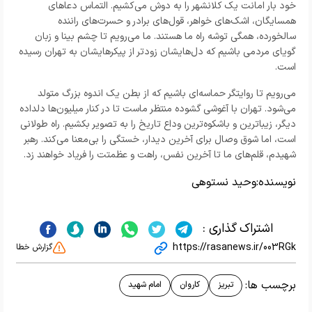
خود بار امانت یک کلانشهر را به دوش می‌کشیم. التماس دعاهای
همسایگان، اشک‌های خواهر، قول‌های برادر و حسرت‌های راننده
سالخورده، همگی توشه‌ راه ما هستند. ما می‌رویم تا چشم بینا و زبان
گویای مردمی باشیم که دل‌هایشان زودتر از پیکرهایشان به تهران رسیده
است.
می‌رویم تا روایتگر حماسه‌ای باشیم که از بطن یک اندوه بزرگ متولد
می‌شود. تهران با آغوشی گشوده منتظر ماست تا در کنار میلیون‌ها دلداده
دیگر، زیباترین و باشکوه‌ترین وداع تاریخ را به تصویر بکشیم. راه طولانی
است، اما شوق وصال برای آخرین دیدار، خستگی را بی‌معنا می‌کند. رهبر
شهیدم، قلم‌های ما تا آخرین نفس، راهت و عظمتت را فریاد خواهند زد.
نویسنده:
وحید نستوهی
اشتراک گذاری :
https://rasanews.ir/003RGk
گزارش خطا
برچسب ها:
تبریز
کاروان
امام شهید