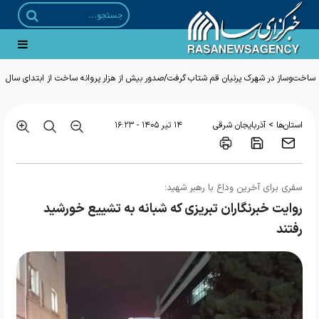
ساخت‌وساز در شهرک پرنیان قم شتاب گرفت/صدور بیش از هزار پروانه ساخت از ابتدای سال
>
استان‌ها
آذربایجان شرقی
۱۴ تير ۱۴۰۵ - ۱۶:۲۳
سفری برای آخرین وداع با رهبر شهید؛
روایت خبرنگاران تبریزی که شبانه به تشییع خورشید
رفتند