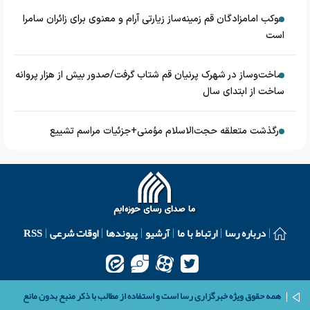
موکب امامزادگان قم زمینه‌ساز زیارتی آرام و معنوی برای زائران سامرا
است
ساخت‌وساز در شهرک پرنیان قم شتاب گرفت/صدور بیش از هزار پروانه
ساخت از ابتدای سال
درگذشت متعلقه حجت‌الاسلام مؤمنی+جزئیات مراسم تشییع
درباره رسا
ارتباط با ما
آرشیو
پیوندها
اوقات شرعی
RSS
همه حقوق ویژه خبرگزاری رسا است و استفاده از مطالب با ذکر منبع بدون مانع