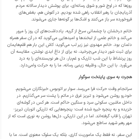
روزها که در اوج شور و شوق رسانه‌ای، برای پوشش دیدار سالانه مردم
آذربایجان با رهبر انقلاب راهی شده بودیم. در آغوش هم، بغض‌های
فروخورده سر باز می‌کنند و اشک‌ها بر گونه‌ها جاری می‌شوند.
خانم درخشان با چشمانی سرخ از گریه، یادداشت‌های آن روز را مرور
می‌کند و خانم علمی از لبخندها و امیدهایی می‌گوید که در آن سفر همراه
دلمان بود. خانم مهدوی نیز زیر لب می‌گوید: کاش این بار هم قلم‌هایمان
برای ثبت شور دیدار می‌چرخید، نه برای از داغ ابدی نوشتن، مقایسه آن
روز پرنشاط با این شب تاریک و غم‌بار، دل هر نویسنده‌ای را به درد
می‌آورد. با این حال، وظیفه زینبی رسانه، ما را به حرکت وامی‌دارد.
هجرت به سوی پایتخت سوگوار
سرانجام وقت حرکت فرا می‌رسد. سوار بر اتوبوس خبرنگاران می‌شویم.
خودرو روشن می‌شود و تبریز غرق در ماتم را پشت سر می‌گذاریم. در
داخل ماشین، سکوتی سرد و سنگین حاکم است. هر کس در گوشه‌ای
خزیده و به پنجره خیره شده است؛ پنجره‌هایی که تاریکی اتوبان تبریز-
تهران را قاب گرفته‌اند. اما در این تاریکی، دل‌ها روشن به نوری است که از
مهر رهبر شهید ساطع می‌شود.
این سفر، نه فقط یک ماموریت کاری، بلکه یک سلوک معنوی است. ما با