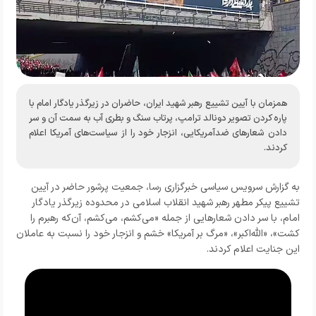
همزمان با آیین تشییع رهبر شهید ایران، حاضران در زیرگذر یادگار امام با
پاره کردن تصویر دونالد ترامپ، پرتاب سنگ و بطری آب به سمت آن و سر
دادن شعارهای ضدآمریکایی، انزجار خود را از سیاست‌های آمریکا اعلام
کردند.
به گزارش
سرویس سیاسی خبرگزاری رسا
،
جمعیت پرشور حاضر در آیین
تشییع پیکر مطهر رهبر شهید انقلاب اسلامی در محدوده زیرگذر یادگار
امام، با سر دادن شعارهایی از جمله «می‌کشم، می‌کشم، آن‌که رهبرم را
کشت»، «الله‌اکبر»، «مرگ بر آمریکا» خشم و انزجار خود را نسبت به عاملان
این جنایت اعلام کردند.‌