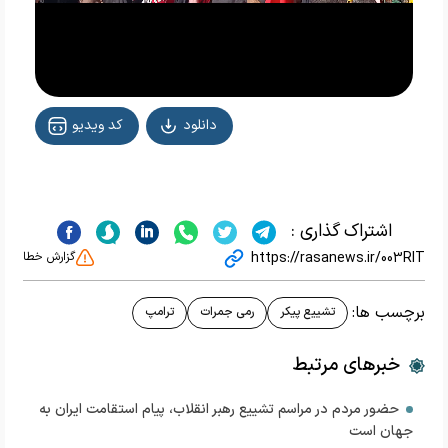
دانلود
کد ویدیو
اشتراک گذاری :
https://rasanews.ir/003RIT
گزارش خطا
برچسب ها:
تشییع پیکر
رمی جمرات
ترامپ
خبرهای مرتبط
حضور مردم در مراسم تشییع رهبر انقلاب، پیام استقامت ایران به
جهان است