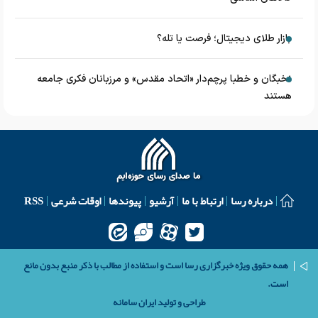
بازار طلای دیجیتال؛ فرصت یا تله؟
نخبگان و خطبا پرچم‌دار «اتحاد مقدس» و مرزبانان فکری جامعه
هستند
درباره رسا
ارتباط با ما
آرشیو
پیوندها
اوقات شرعی
RSS
همه حقوق ویژه خبرگزاری رسا است و استفاده از مطالب با ذکر منبع بدون مانع
است.
طراحی و تولید
ایران سامانه