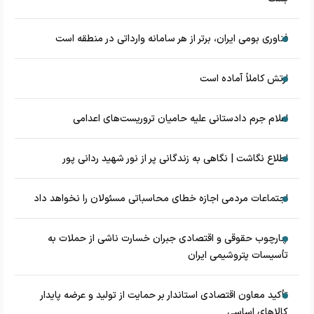
فناوری بومی ایران، برتر از هر سامانه وارداتی در منطقه است
ارتش کاملاً آماده است
اعلام جرم دادستانی علیه حامیان تروریست‌های اعدامی
اطلاع نگاشت | نگاهی به زندگانی پر از نور شهید ردانی پور
اجتماعات مردمی اجازه خطای محاسباتی مسئولان را نخواهد داد
چارچوب حقوقی و اقتصادی جبران خسارت ناشی از حملات به
تأسیسات پتروشیمی ایران
تأکید معاون اقتصادی استاندار بر حمایت از تولید و عرضه پایدار
کالاهای اساسی