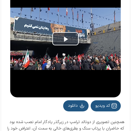
Play
Video
کد ویدیو
دانلود
همچنین تصویری از دونالد ترامپ در زیرگذر یادگار امام نصب شده بود
که حاضران با پرتاب سنگ و بطری‌های خالی به سمت آن، اعتراض خود را