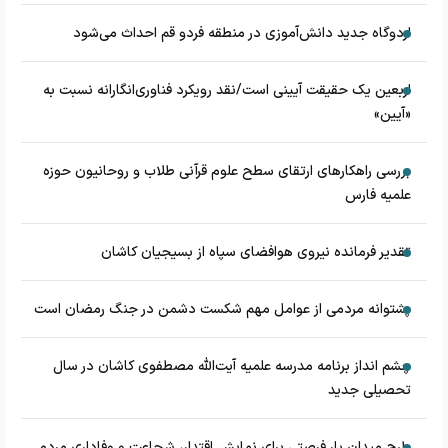
اردوگاه جدید دانش‌آموزی در منطقه فردو قم احداث می‌شود
اربعین یک حقیقت آیینی است/نقد رویکرد فناوری‌انگارانه نسبت به
«آیین»
بررسی راهکارهای ارتقای سطح علوم قرآنی طلاب و روحانیون حوزه
علمیه فارس
تقدیر فرمانده نیروی هوافضای سپاه از بسیجیان کاشان
پشتوانه مردمی از عوامل مهم شکست دشمن در جنگ رمضان است
چشم‌ انداز برنامه مدرسه علمیه آیت‌الله مصطفوی کاشان در سال
تحصیلی جدید
طرح میدان یار فرصتی برای نمایش اقتدار، شجاعت و وفاداری مردم