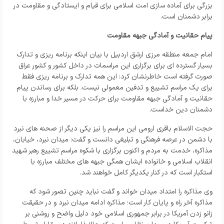
بزرگی برای آماده سازی امت اسلامی برای قیام و ایستادگی و مقاومت در
برابر دشمنان است.
پیام حقانیت و آمادگی جبهه مقاومت
امام جمعه منطقه مرزی ارشق اردبیل با بیان اینکه برنامه ریزی و تدارک
بسیار گسترده ای برای برگزاری این مراسمات در داخل کشور و کشور عراق
صورت گرفته است خاطرنشان کرد: این همه تدارک و برنامه ریزی فقط
برای یک مراسم تشییع و تدفین معمولی نیست. بلکه برای رساندن پیام
حقانیت و آمادگی جبهه مقاومت برای حرکت در مسیر خدا و مبارزه با
دشمنان دین خداست.
حجت الاسلام باقری ارومی این مراسم را نیز یکی دیگر از صحنه های نبرد
با دشمن در عرصه فرهنگی و تبلیغی دانست و گفت: میدان نبرد، خیابان،
مذاکره، خدمت به مردم و اکنون برگزاری با شکوه مراسم تشییع رهبر شهید
انقلاب اسلامی و خانواده ایشان همگی جبهه های مختلف مبارزه با
استکبار است که در کنار یکدیگر کامل خواهند شد.
وی مذاکره را امتداد میدان خواند و گفت نباید چنین تصور شود که
مذاکره آخر راه و پایان کار است؛ مذاکره ادامه میدان نبرد و در حقیقت
زانو زدن آمریکا در برابر جمهوری اسلامی خود دلیل واضح و روشنی بر