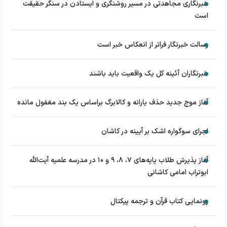
خبرنگاری مجاهدتی در مسیر روشنگری و ایستادن در سنگر حقیقت
است
رسالت خبرنگار فراتر از انعکاس خبر است
خبرنگاران آئینه کل یک واقعیت باید باشند
آغاز موج جدید حذف یارانه و کالابرگ براساس یک بند مغفول مانده
اجرای سوگواره اشک بر آیینه در کاشان
آغاز پذیرش طلاب پایه‌های ۷، ۸، ۹ و ۱۰ در مدرسه علمیه آیت‌الله
ابوتراب امامی کاشانی
رونمایی کتاب قرآن و ترجمه پیکتال