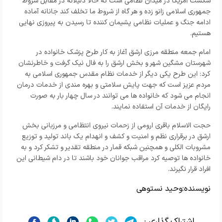
شکست آمریکا در میدان نظامی است که حالا ذلیلانه در مقابل شروط
جمهوری اسلامی زانو زده و هر گاه از شروط ما تخلف کند جانانه آماده
ادامه جنگ و عملیات نظامی پشیمان کننده تا رسیدن به پیروزی نهایی
هستیم.
امام جمعه منطقه مرزی ارشق آغاز به کار طرح پزشک خانواده در
شهرستان مشگین شهر و بخش ارشق را به فال نیک گرفت و خاطرنشان
کرد: این طرح یکی دیگر از خدمات نظام مقدس جمهوری اسلامی به
مردم عزیز است که جهت پایش سلامتی و بهره مندی از خدمات درمان
انجام می شود که خانواده ها می توانند در سال چهار بار به صورت
رایگان از خدمات آن استفاده نمایند.
حجت الاسلام باقری ارومی از زحمات نیروی انتظامی و مرزبانی بخش
ارشق در برقراری نظم و امنیت و کشف و انهدام یک باند تولید و توزیع
مشروبات الکلی و همچنین شبکه قمار در منطقه تقدیر و تشکر کرد و به
خانواده ها توصیه کرد مراقب جوانان خود باشند تا در دام شیطانی این
افراد قرار نگیرند.
نویسنده:
وحید نستوهی
اشتراک گذاری :