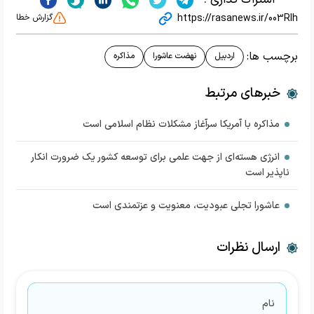
https://rasanews.ir/003RIh
گزارش خطا
برچسب ها:
اردبیل
نهضت عاشورا
مذاکره
خبرهای مرتبط
مذاکره با آمریکا سرآغاز مشکلات نظام اسلامی است
انرژی هسته‌ای از جهت علمی برای توسعه کشور یک ضرورت انکار
ناپذیر است
عاشورا تجلی عبودیت، معنویت و عزتمندی است
ارسال نظرات