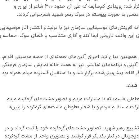
تهران و حوزه هنری در مصلای امام خمینی (ره) برگزار شد؛ رویدادی کم‌سابقه که طی آن حدود ۳۰۰ شاعر از ایران و
نه آفرینش‌های موسیقایی سازمان نیز با تولید و انتشار آثار موسیقایی
ری این واقعه تاریخی ایفا کند و آثاری متناسب با فضای سوگ، حماسه و
مچنین بیان کرد: اجرای آئین‌های صحنه‌ای از جمله موسیقی اقوام،
آئینی و برنامه‌های نمایشی نیز به همت خانه نمایش سازمان فرهنگی
نقاط پیش‌بینی‌شده برگزار شد و با استقبال گسترده مردم همراه بود.
 شدند
تعاملی «قسم» که با مشارکت مردم و تصویر مشت‌های گره‌کرده مردم
رکت مستقیم مردم و با شعار «طوفان مشت‌های گره‌کرده را ببین»
 تشییع رهبر شهید، تصاویر مشت‌های گره‌کرده خود را ثبت کردند و در
یجیتال در کنار یکدیگر قرار گرفتند و تصویری واحد از مشت گره‌کرده