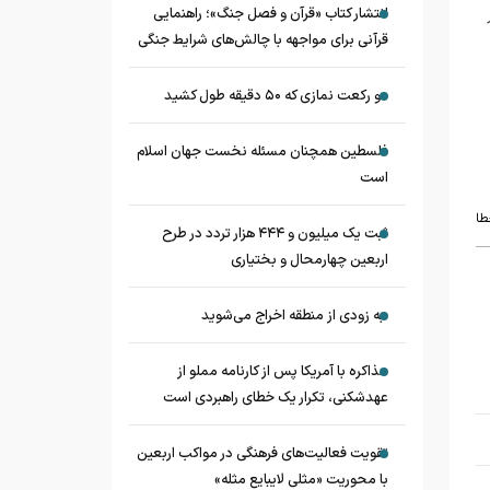
انتشار کتاب «قرآن و فصل جنگ»؛ راهنمایی
قرآنی برای مواجهه با چالش‌های شرایط جنگی
دو رکعت نمازی که ۵۰ دقیقه طول کشید
فلسطین همچنان مسئله نخست جهان اسلام
است
طا
ثبت یک میلیون و ۴۴۴ هزار تردد در طرح
اربعین چهارمحال و بختیاری
به زودی از منطقه اخراج می‌شوید
مذاکره با آمریکا پس از کارنامه مملو از
عهدشکنی، تکرار یک خطای راهبردی است
تقویت فعالیت‌های فرهنگی در مواکب اربعین
با محوریت «مثلی لایبایع مثله»