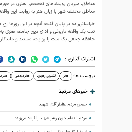
مناطق، میزبان رویدادهای تخصصی هنری در حوزه‌ه
مناطق مختلف شهر با زبان هنر به روایت این واقعه 
خراسانی‌زاده در پایان گفت: آنچه در این روزها رخ د
ثبت یک واقعه تاریخی و ادای دین جامعه هنری به ره
حافظه جمعی یک ملت را روایت، مستند و ماندگار ک
اشتراک گذاری :
برچسب ها:
هنر
تشییع رهبری
هنر مردمی
هنرمن
خبرهای مرتبط
حضور مردم عزادار آقای شهید
مردم انتقام خون رهبر شهید را فریاد می‌زنند