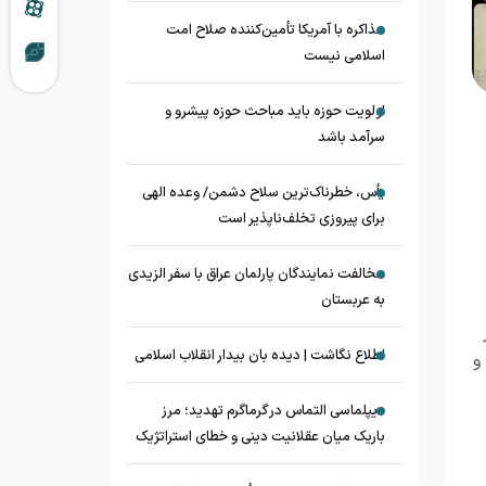
مذاکره با آمریکا تأمین‌کننده صلاح امت
اسلامی نیست
اولویت حوزه باید مباحث حوزه پیشرو و
سرآمد باشد
یأس، خطرناک‌ترین سلاح دشمن/ وعده الهی
برای پیروزی تخلف‌ناپذیر است
مخالفت نمایندگان پارلمان عراق با سفر الزیدی
به عربستان
اطلاع نگاشت | دیده بان بیدار انقلاب اسلامی
و
دیپلماسی التماس در گرماگرم تهدید؛ مرز
باریک میان عقلانیت دینی و خطای استراتژیک