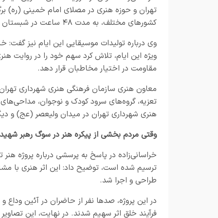
کشورهای مختلف، به مدت ۴۸ ساعت در شبستان مصلی به صورت پیوسته در سوگ رهبر شهید شعرخوانی کردند.
وی درباره تولیدات موسیقایی این ایام نیز گفت: خا
ویژه این ایام، تلاش کرد سهم خود را در روایت هن
مقاومت در اختیار مخاطبان قرار دهد.
معاون هنری سازمان فرهنگی هنری شهرداری تهران ه
تعزیه، گروه‌های سرود کودک و نوجوان، مداحی‌های 
هنری شهرداری تهران در میدان ولیعصر (عج) و دیگر 
وقتی مردم بخشی از پیکره هنر در سوگ رهبر شهید
خراسانی‌زاده در پاسخ به پرسشی درباره پروژه هنر 
ترسیم شده است، توضیح داد: این اثر هنری با مشا
طراحی و اجرا شد.
در این پروژه، صدها نفر از حاضران در آئین وداع و
فرآیند خلق اثر سهیم شدند. در نهایت، این تصاویر د