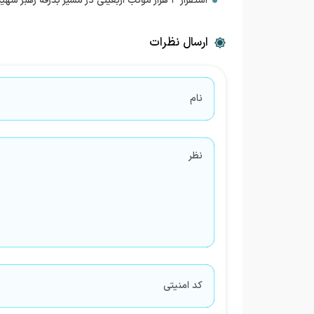
استقرار ۳ هزار موکب اربعینی در مسیر بدرقه رهبر شهید
ارسال نظرات