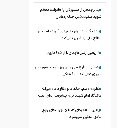
دیدار جمعی از مسوولان با خانواده معظم
شهید سفیددشتی جنگ رمضان
ساده‌انگاری در برابر بدعهدی آمریکا، امنیت و
منافع ملی را تأمین نمی‌کند
ما اربعین رفتن‌هایمان را از شما داریم...
رونمایی از طرح ملی «مهرورزی» با حضور دبیر
شورای عالی انقلاب فرهنگی
منظومه «علم، حکمت و مقاومت» میراث
ماندگار امام شهید برای پیشرفت ایران است
اربعین؛ معجزه‌ای که با چارچوب‌های رایج
مادی تحلیل نمی‌شود