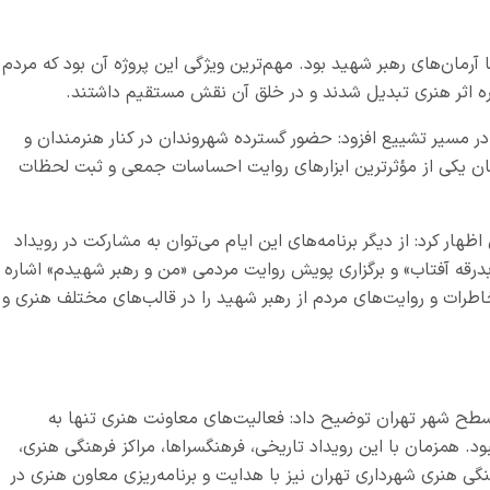
 آرمان‌های رهبر شهید بود. مهم‌ترین ویژگی این پروژه آن بود که مردم
کره اثر هنری تبدیل شدند و در خلق آن نقش مستقیم داشتند.
در مسیر تشییع افزود: حضور گسترده شهروندان در کنار هنرمندان و
نان یکی از مؤثرترین ابزارهای روایت احساسات جمعی و ثبت لحظات
ار کرد: از دیگر برنامه‌های این ایام می‌توان به مشارکت در رویداد
«بدرقه آفتاب» و برگزاری پویش روایت مردمی «من و رهبر شهیدم» اشاره
رات و روایت‌های مردم از رهبر شهید را در قالب‌های مختلف هنری و
 سطح شهر تهران توضیح داد: فعالیت‌های معاونت هنری تنها به
د. همزمان با این رویداد تاریخی، فرهنگسراها، مراکز فرهنگی هنری،
گی هنری شهرداری تهران نیز با هدایت و برنامه‌ریزی معاون هنری در