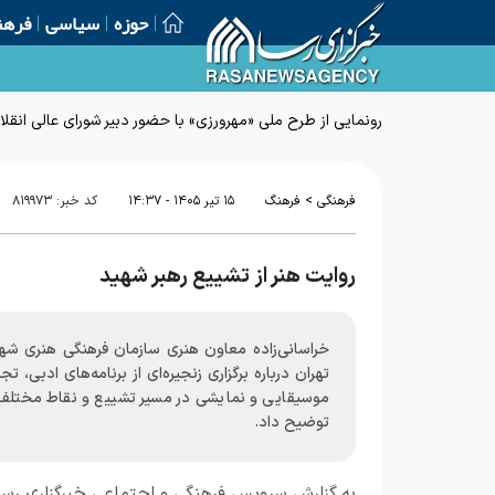
حوزه
سیاسی
فرهن
رونمایی از طرح ملی «مهرورزی» با حضور دبیر شورای عالی انقل
>
فرهنگی
فرهنگ
۱۵ تير ۱۴۰۵ - ۱۴:۳۷
کد خبر:
۸۱۹۹۷۳
روایت هنر از تشییع رهبر شهید
خراسانی‌زاده معاون هنری سازمان فرهنگی هنری شهر
تهران درباره برگزاری زنجیره‌ای از برنامه‌های ادبی، ت
موسیقایی و نمایشی در مسیر تشییع و نقاط مختلف
توضیح داد.
به گزارش
سرویس فرهنگی و اجتماعی خبرگزاری رسا