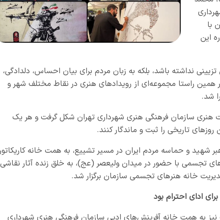
هرداری
 با
ه این
تزیینی نداشته باشد، بلکه به زبان مردم برای بیان احساس، دلدادگی،
ر همین راستا مجموعه‌ای از رویدادهای هنری در نقاط مختلف شهر و
ا شد.
ت هنری سازمان فرهنگی هنری شهرداری تهران شکل گرفت و هر یک
وزهای تاریخی را ثبت و ماندگار کنند.
بر شهید و حماسه مردم ایران در مسیر تشییع، به همت خانه کاریکاتور
ی تجسمی با حضور در میدان ولیعصر (عج)، به خلق زنده آثار نقاشی 
دیریت خانه هنرهای تجسمی سازمان برگزار شد.
رای ادای احترام بود
ر» نیز به همت خانه آفرینش‌های ادبی سازمان فرهنگی هنری شهرداری