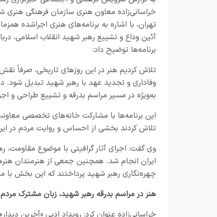
خراسانی‌زاده معاون هنری سازمان فرهنگی هنری ش
تهران، با اشاره به برنامه‌های هنری اجراشده همزمان
آئین وداع و تشییع رهبر شهید انقلاب اسلامی، دربار
برنامه‌ها توضیح داد:
تلاش کردیم هنر در این روزهای تاریخی، صرفاً نقش 
وفاداری و تجدید عهد با رهبر شهید تبدیل شود. د
به‌ویژه در مسیر مراسم بدرقه و تشییع طراحی و اجر
این برنامه‌ها با مشارکت خانه‌های تخصصی معاون
تلاش کردند بخشی از احساس و روایت مردم در این ر
وی گفت: اجرای آثار گرافیتی با موضوع مقاومت، ره
ایران انجام شد. همچنین جمعی از هنرمندان هنرها
چهره‌نگاری رهبر شهید پرداختند که این بخش با م
هنر در مراسم بدرقه رهبر شهید، زبان مشترک مردم ب
خراسانی‌زاده عنوان کرد: رویداد ادبی «آخرین دیدا