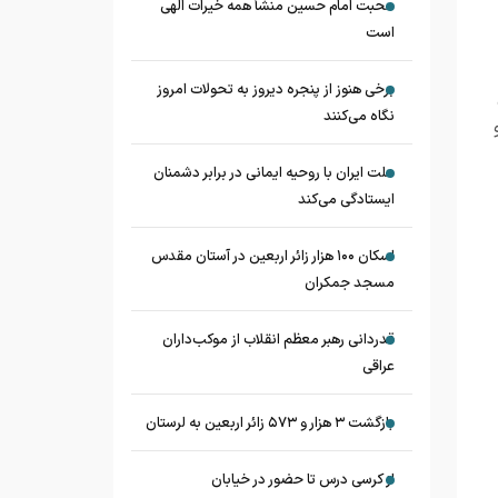
محبت امام حسین منشأ همه خیرات الهی
است
برخی هنوز از پنجره دیروز به تحولات امروز
نگاه می‌کنند
ملت ایران با روحیه ایمانی در برابر دشمنان
ایستادگی می‌کند
اسکان ۱۰۰ هزار زائر اربعین در آستان مقدس
مسجد جمکران
قدردانی رهبر معظم انقلاب از موکب‌داران
عراقی
بازگشت ۳ هزار و ۵۷۳ زائر اربعین به لرستان
از کرسی درس تا حضور در خیابان