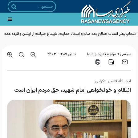
انتخاب رهبر انقلاب «صالح بعد صالح» است/ حمایت، تایید و صیانت از ایشان وظیفه همه
ما است
>
سیاسی
مراجع تقلید و علما
۱۶ تير ۱۴۰۵ - ۲۲:۰۳
آیت الله فاضل لنکرانی:
انتقام و خونخواهی امام شهید، حق مردم ایران است