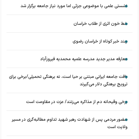
نشستی علمی با موضوعی جزئی اما مورد نیاز جامعه برگزار شد
خط خون اثری از طلاب خراسان
چند خبر کوتاه از خراسان رضوی
معارفه مدیر جدید مدرسه علمیه محمدیه فیروزآباد
بافت جامعه ایرانی مبتنی بر حیا است، نه برهنگی تحمیلی/برخی برای
ترویج برهنگی دلار می‌گیرند
برخی وقیحانه دم از مذاکره می‌زنند/ عزت در مقاومت است
حضور مردمی پس از شهادت رهبر شهید تداوم مطالبه‌گری در مسیر
ولایت است