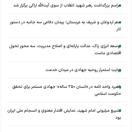
مراسم بزرگداشت رهبر شهید انقلاب از سوی آیت‌الله اراکی برگزار شد
سفر اردوغان و شریف به عربستان؛ پیمان دفاعی سه جانبه در دستور
کار
توسعه انرژی پاک، عدالت یارانه‌ای و اصلاح مدیریت، سه محور تحول
اقتصادی ماست
روایتِ استمرار روحیه جهادی در میدان خدمت
راهبرد واحد ائمه در «انسان ۲۵۰ ساله»؛ جهادی مستمر برای تحقق
حکومت اسلامی
تشییع میلیونی امام شهید، نمایش اقتدار معنوی و انسجام ملی ایران
بود