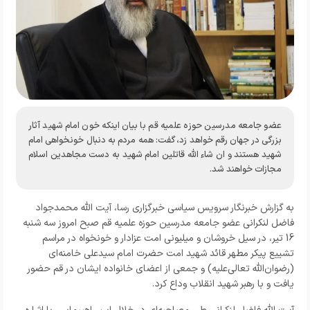
عضو جامعه مدرسین حوزه علمیه قم با بیان اینکه خون امام شهید آثار
بزرگی در جهان رقم خواهد زد، گفت: همه مردم به دنبال خونخواهی امام
شهید هستند و ان شاء الله قاتلین امام شهید به دست مجاهدین اسلام
مجازات خواهند شد.
به گزارش خبرنگار سرویس سیاسی خبرگزاری رسا، آیت الله محمدجواد
فاضل لنکرانی عضو جامعه مدرسین حوزه علمیه قم
صبح امروز سه شنبه
16 تیر، در سیل خروشان و میلیونی امت عزادار و خونخواه در مراسم
تشییع پیکر مطهر قائد شهید امت حضرت امام سیدعلی خامنه‌ای
(رضوان‌الله تعالی‌علیه) و جمعی از اعضای خانواده ایشان در قم حضور
یافت و با رهبر شهید انقلاب وداع کرد.