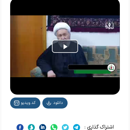
Play
Video
دانلود
کد ویدیو
اشتراک گذاری :