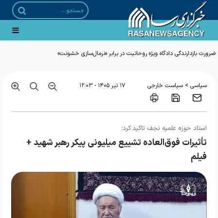
ضرورت بازدارندگی دادگاه ویژه روحانیت در برابر «نرمال‌سازی خشونت»
>
سیاسی
سیاست خارجی
۱۷ تير ۱۴۰۵ - ۱۲:۰۳
استاد حوزه علمیه نجف تاکید کرد؛
تأثیرات فوق‌العاده تشییع میلیونی پیکر رهبر شهید +
فیلم