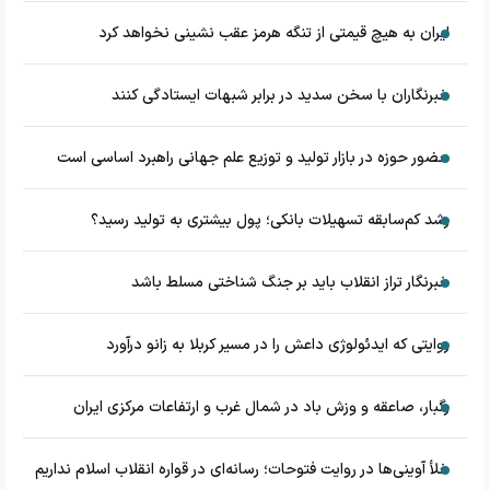
ایران به هیچ قیمتی از تنگه هرمز عقب نشینی نخواهد کرد
خبرنگاران با سخن سدید در برابر شبهات ایستادگی کنند
حضور حوزه در بازار تولید و توزیع علم جهانی راهبرد اساسی است
رشد کم‌سابقه تسهیلات بانکی؛ پول بیشتری به تولید رسید؟
خبرنگار تراز انقلاب باید بر جنگ شناختی مسلط باشد
روایتی که ایدئولوژی داعش را در مسیر کربلا به زانو درآورد
رگبار، صاعقه و وزش باد در شمال غرب و ارتفاعات مرکزی ایران
خلأ آوینی‌ها در روایت فتوحات؛ رسانه‌ای در قواره انقلاب اسلام نداریم