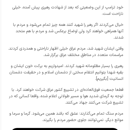
خود ترامپ از این وضعیتی که بعد از شهادت رهبری پیش آمده، خیلی
ناراحت است.
خیال می‌کردند اگر رهبر را شهید کنند همه چیز تمام می‌شود و مردم با
آنها همراهی خواهند کرد ولی اوضاع برعکس شد و مردم با هم متحد
شدند.
وقتی ایشان شهید شد، مردم عراق خیلی اظهار ناراحتی و همدردی کردند.
مراسمات متعدد در مناطق مختلف عراق برگزار شد.
رهبری را بسیار مظلومانه شهید کردند. امیدواریم به برکت خون ایشان و
بقیه شهدا بتوانیم انتقام سختی از دشمنان اسلام و در حقیقت دشمنان
انسانیت [بگیریم].
قطعا جمعیت فوق‌العاده‌ای در تشییع کشور عراق شرکت خواهند کرد. با
توجه به گرمای شدید هوا و مسیر طولانی اعلام شده، واقعا کسانی که در
تشییع شرکت می‌کنند جهاد می‌کنند.
مردم سنگ تمام می‌گذارند؛ عشق که باشد همین می‌شود. گرما و سرما و
موانع دیگر، نمی‌توانند جلوی حضور مردم را بگیرند.