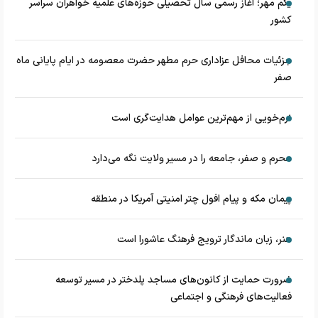
یکم مهر؛ آغاز رسمی سال تحصیلی حوزه‌های علمیه خواهران سراسر
کشور
جزئیات محافل عزاداری حرم مطهر حضرت معصومه در ایام پایانی ماه
صفر
نرم‌خویی از مهم‌ترین عوامل هدایت‌گری است
محرم و صفر، جامعه را در مسیر ولایت نگه می‌دارد
پیمان مکه و پیام افول چتر امنیتی آمریکا در منطقه
هنر، زبان ماندگار ترویج فرهنگ عاشورا است
ضرورت حمایت از کانون‌های مساجد پلدختر در مسیر توسعه
فعالیت‌های فرهنگی و اجتماعی