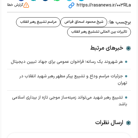
https://rasanews.ir/003RLa
گزارش خطا
برچسب ها:
شیخ محمود اسحاق فیاض
مراسم تشییع رهبر انقلاب
تاثیرات بین المللی تششیع رهبر انقلاب
خبرهای مرتبط
هر شهروند یک رسانه؛ فراخوان عمومی برای جهاد تبیین دیجیتال
جزئیات مراسم‌ وداع و تشییع پیکر مطهر رهبر شهید انقلاب در
تهران
تشییع رهبر شهید می‌تواند زمینه‌ساز موجی تازه از بیداری اسلامی
باشد
ارسال نظرات