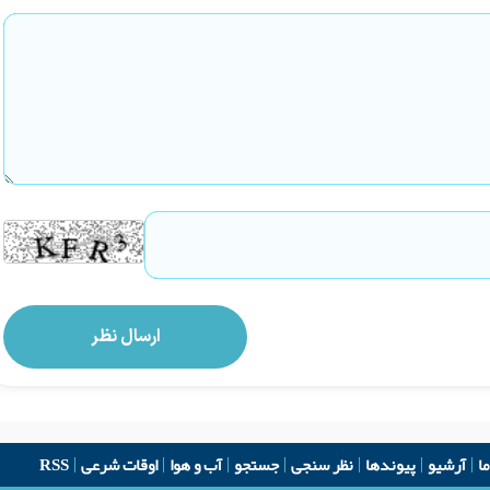
ما
آرشیو
پیوندها
نظر سنجی
جستجو
آب و هوا
اوقات شرعی
RSS