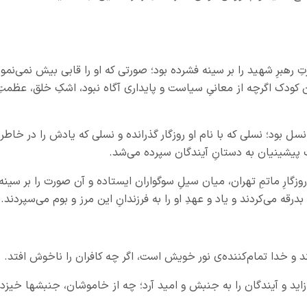
 رهبرِ شهید را بر سینه فشرده بود؛ صورتی که او را قابی بیش نمی‌نمود
 آن کودک اگرچه از معانیِ سیاست و پایداری آگاه نبود، اشکِ خلق، عظمتِ
نسل بود؛ نسلی که با نام او روزگار گذرانده و نسلی که یادش را در خاطر
 پیشینیان به دستانِ آیندگان سپرده می‌شد.
گارِ ماتمِ تهران، میان سیلِ سوگواران ایستاده و آن صورت را بر سینه
بدرقه می‌کردند و یاد و عهدِ او را به فرزندانِ این مرز و بوم می‌سپردند.
و خدا تمام‌کننده‌ی نور خویش است، اگر چه کافران را ناخوش افتد.
 زاید و آیندگان را به جنبش و امید آرد؛ چه از خاموشان، جنبشها خیزد.