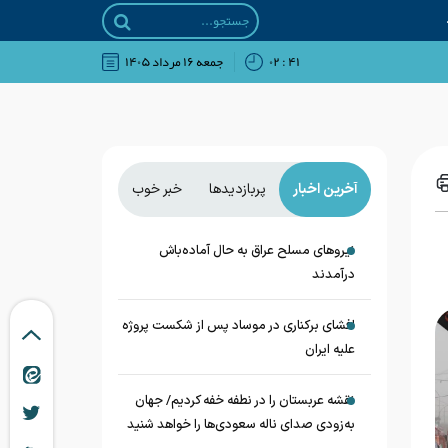
۴۱ : ۰۲
جمعه ۱۶ مرداد ۱۴۰۵
آخرین اخبار
پربازدیدها
خبر خوب
نیروهای مسلح عراق به حال آماده‌باش
درآمدند
افشای برکناری در موساد پس از شکست پروژه
علیه ایران
نقشه عربستان را در نطفه خفه کردیم/ جهان
به‌زودی صدای ناله سعودی‌ها را خواهد شنید