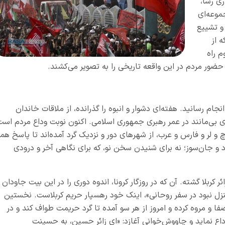
ی رسا
،
موعه‌ای
 و تشییع
 از
م راه
ضور مردم در این واقعه تاریخی را به تصویر می‌کشند.
م رسانید. هفته‌ای دشوار و انبوه را گذرانده، از ملاقات خاندان
ری بی‌مانند در عمر رهبری جمهوری اسلامی. اکنون نوبت وداع مردم است
وچ و لر و فارس و عرب، از شهرهای دور و نزدیک گرد آمده‌اند تا پاسخ هم
د و جان‌سوز؛ نه برای شنیدن سخن نو، که برای نگاهی آخر و درودی
ئر کربلا گشته. آن که در روزگار کرونا، اندوه دوری را در این بیت جاودان
منزل نبود در سفر روحانی»، اینک خود رهسپار حریم کربلاست. نخستین
و مروه کرده و امروز از هر سو آمده تا گرد حریمت طواف کند و در
 نماید و چاووش‌خوانی آغازد: «ای زائر حسین، به حسینت