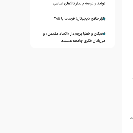
تولید و عرضه پایدار کالاهای اساسی
بازار طلای دیجیتال؛ فرصت یا تله؟
نخبگان و خطبا پرچم‌دار «اتحاد مقدس» و
مرزبانان فکری جامعه هستند
.