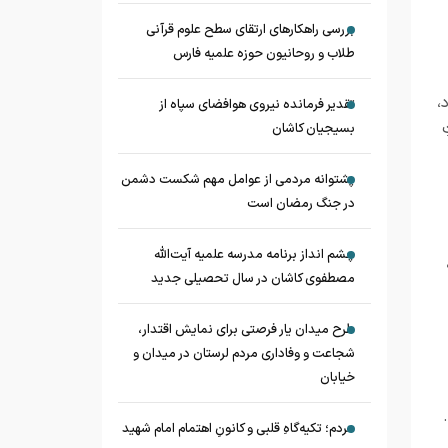
بررسی راهکارهای ارتقای سطح علوم قرآنی
طلاب و روحانیون حوزه علمیه فارس
،
تقدیر فرمانده نیروی هوافضای سپاه از
بسیجیان کاشان
پشتوانه مردمی از عوامل مهم شکست دشمن
در جنگ رمضان است
چشم‌ انداز برنامه مدرسه علمیه آیت‌الله
مصطفوی کاشان در سال تحصیلی جدید
طرح میدان یار فرصتی برای نمایش اقتدار،
شجاعت و وفاداری مردم لرستان در میدان و
خیابان
مردم؛ تکیه‌گاهِ قلبی و کانونِ اهتمام امام شهید