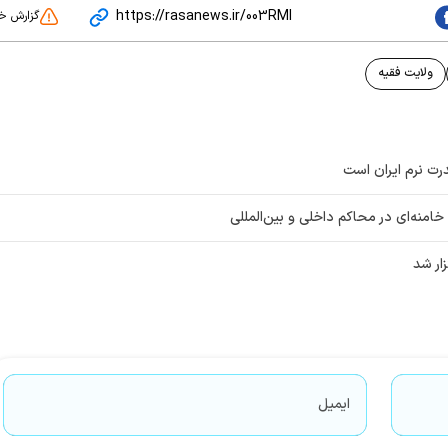
https://rasanews.ir/003RMI
گزارش خ
ولایت فقیه
درت نرم ایران است
امنه‌ای در محاکم داخلی و بین‌المللی
ار شد