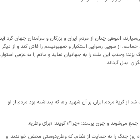
‌سپارند، انبوهی چنان از مردم ایران و بزرگان و سرآمدان جهان گرد آین
ن حماسه، از سویی رسوایی استکبار و صهیونیسم را فاش کند و از دیگر
 بزند؛ وحدتِ این ملت را به جهانیان نماید و ماتم را به عزمی استوار،
ان، بدل گرداند.
شد از گريه
مردم ايران بر آن شهيد راه، كه پنداشته بود مردم از او
ها جمع می‌شوند و چون پرسند: «چرا؟» گويند: «برای وطن».
ده روزِ جنگ را نه حمايت از نظام، كه وطن‌دوستیِ محض خواندند، و