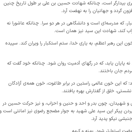
یری بیدارگر است، چنانکه شهادت حسین بن علی بر طول تاریخ چنین
فزون گردد و جهانیان را به نهضت آرد.
بار، که مدرسه‌ای است و دانشگاهی در هر دو سرا. چنانکه عاشورا نه
یراب کند، شهادت این سید نیز همان است.
ن این رهبر اعظم، به یاری خدا، ستم استکبار را ویران کند. سپیده
ه پایان یابد، که در رگهای آدمیت روان شود. چنانکه خود گفت که
ردم جان باختند.
 که این خون عالمی راستین در برابر طاغوت، خون همه‌ی آزادگان
نشستی، خلق از گفتارش بهره یافتند.
 و شهیدان، چون بدر و احد و حنین و احزاب، و نیز حرکت حسین در
 سپردن پیکر این سید علی شهید به جوار مضجع رضوی نیز امانتی است و
نبشی نیکو پدید آرد.
نهضت استوارتر شود. بمنه و کرمه