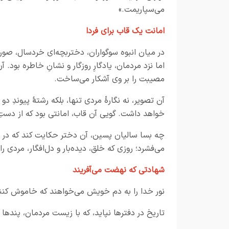
می‌سپاریمت.»
امانت یک قاب برای فردا
در میان انبوه سوگواران، دختربچه‌ای خردسال، صورتِ
اما نزد مردمان، یادگارِ روزگار و نشانِ خاطره بود.
مصیبت را بر وی آشکار می‌ساخت.
آن تصویر، نه نگاره
مردی تنها، بلکه رشته
پیوندِ دو 
خواهد داشت. گویی آن قاب، امانتی بود که از دستِ
چه بسا سالیان پسین، آن دختر حکایت کند که در روز
می‌فشرد؛ روزی که خلق، دیده‌بار و دل‌افگار، مردی را 
شهادتی که نهضت می‌آفریند
نور خدا را به دم خویش می‌خواهند که خاموش کنند 
تاریخ در دفترها نپاید، که با زیست مردمان، پندها