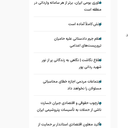
فناوری بومی ایران، برتر از هر سامانه وارداتی در
منطقه است
ارتش کاملاً آماده است
د
اعلام جرم دادستانی علیه حامیان
تروریست‌های اعدامی
اطلاع نگاشت | نگاهی به زندگانی پر از نور
شهید ردانی پور
اجتماعات مردمی اجازه خطای محاسباتی
مسئولان را نخواهد داد
چارچوب حقوقی و اقتصادی جبران خسارت
ناشی از حملات به تأسیسات پتروشیمی ایران
تأکید معاون اقتصادی استاندار بر حمایت از