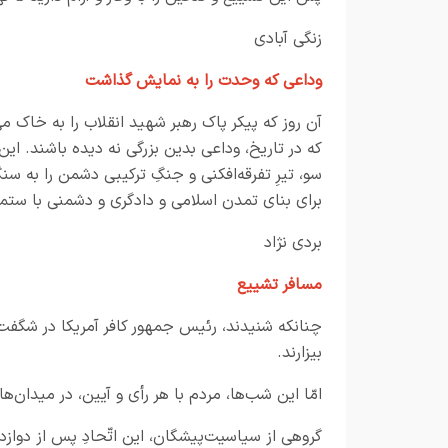
زنگی آبادی
وداعی که وحدت را به نمایش گذاشت
آن روز که پیکر پاک رهبر شهید انقلاب را به خاک می
که در تاریخ، وداعی بدین بزرگی نه دیده باشند. ای
سو، تیرِ تفرقه‌افکنی و جنگِ ترکیبی دشمن را به سنگ
برای بنای تمدن اسلامی و دادگری و دشمنی با ستمگر
بردی نژاد
مسافر تشییع
چنانكه شنيدند، رئيس جمهور كافر آمريكا در شگفت 
بيزارند.
امّا اين شب‌ها، مردم با هر رأي و آيين، در ميدان‌
گروهی از سياسيت‌پيشگان، اين اتّحادِ پس از دواز