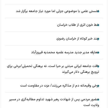
نشستی علمی با موضوعی جزئی اما مورد نیاز جامعه برگزار شد
خط خون اثری از طلاب خراسان
چند خبر کوتاه از خراسان رضوی
معارفه مدیر جدید مدرسه علمیه محمدیه فیروزآباد
بافت جامعه ایرانی مبتنی بر حیا است، نه برهنگی تحمیلی/برخی برای
ترویج برهنگی دلار می‌گیرند
برخی وقیحانه دم از مذاکره می‌زنند/ عزت در مقاومت است
حضور مردمی پس از شهادت رهبر شهید تداوم مطالبه‌گری در مسیر
ولایت است