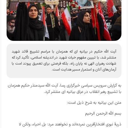
آیت الله حکیم در بیانیه ای که همزمان با مراسم تشییع قائد شهید
منتشر شد، با تبیین مفهوم حیات شهید در اندیشه اسلامی، تأکید کرد که
شهادت رهبران الهی نه پایان راه، بلکه فرصتی برای تعمیق پیوند امت با
آرمان‌های آنان و استمرار مسیر هدایت است.
به گزارش سرویس سیاسی خبرگزاری رسا، آیت الله سیدمنذر حکیم همزمان
با تشییع رهبر انقلاب در عراق بیانیه ای منتشر کرد.
متن این بیانیه به شرح ذیل است:
بسم الله الرحمن الرحیم
ذریهٔ نبویِ افتخارآفرین نمرده‌اند و نخواهند مرد؛ بل احیاء، ولکن لا