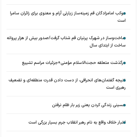
موکب امامزادگان قم زمینه‌ساز زیارتی آرام و معنوی برای زائران سامرا
است
ساخت‌وساز در شهرک پرنیان قم شتاب گرفت/صدور بیش از هزار پروانه
ساخت از ابتدای سال
درگذشت متعلقه حجت‌الاسلام مؤمنی+جزئیات مراسم تشییع
نتیجه گفتمان‌های انحرافی، از دست دادن قدرت منطقه‌ای و تضعیف
رهبری است
حسینی زندگی کردن یعنی زیر بار ظلم نرفتن
اخبار خلاف واقع به نام رهبر انقلاب جرم بسیار بزرگی است