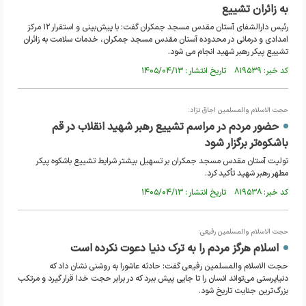
به زائران تشییع
رئیس دارالشفای آستان مقدس مسجد جمکران گفت: با پیش‌بینی و استقرار ۱۲ مرکز
امدادی و درمانی در محدوده آستان مقدس مسجد جمکران، خدمات سلامت به زائران
تشییع پیکر رهبر شهید انجام می شود.
کد خبر: ۸۱۹۵۳۹ تاریخ انتشار : ۱۴۰۵/۰۴/۱۳
حجت الاسلام والمسلمین اجاق نژاد:
حضور مردم در مراسم تشییع رهبر شهید انقلاب در قم
باشکوه‌تر برگزار شود
تولیت آستان مقدس مسجد جمکران بر تسهیل بیشتر شرایط تشییع باشکوه پیکر
مطهر رهبر شهید تأکید کرد.
کد خبر: ۸۱۹۵۳۸ تاریخ انتشار : ۱۴۰۵/۰۴/۱۳
حجت الاسلام والمسلمین رفیعی:
اسلام هرگز مردم را به ترک دنیا دعوت نکرده است
حجت الاسلام والمسلمین رفیعی گفت: حادثه عاشورا به روشنی نشان داد که
دنیاپرستی می‌تواند انسان را تا جایی پیش ببرد که در برابر حجت خدا قرار گیرد و مرتکب
بزرگ‌ترین جنایت تاریخ شود.