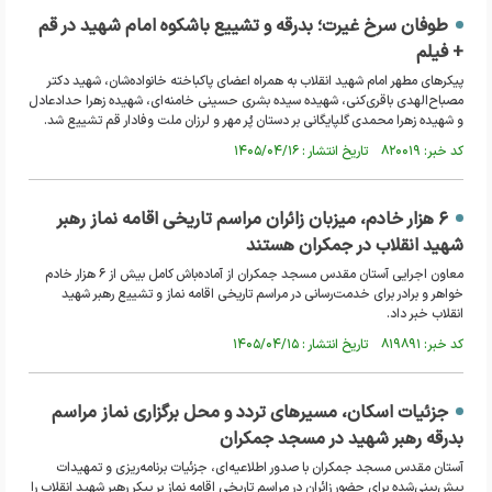
طوفان سرخ غیرت؛ بدرقه و تشییع باشکوه امام شهید در قم
+ فیلم
پیکرهای مطهر امام شهید انقلاب به همراه اعضای پاکباخته خانواده‌شان، شهید دکتر
مصباح‌الهدی باقری‌کنی، شهیده سیده بشری حسینی خامنه‌ای، شهیده زهرا حدادعادل
و شهیده زهرا محمدی گلپایگانی بر دستان پُر مهر و لرزان ملت وفادار قم تشییع شد.
کد خبر: ۸۲۰۰۱۹ تاریخ انتشار : ۱۴۰۵/۰۴/۱۶
۶ هزار خادم، میزبان زائران مراسم تاریخی اقامه نماز رهبر
شهید انقلاب در جمکران هستند
معاون اجرایی آستان مقدس مسجد جمکران از آماده‌باش کامل بیش از ۶ هزار خادم
خواهر و برادر برای خدمت‌رسانی در مراسم تاریخی اقامه نماز و تشییع رهبر شهید
انقلاب خبر داد.
کد خبر: ۸۱۹۸۹۱ تاریخ انتشار : ۱۴۰۵/۰۴/۱۵
جزئیات اسکان، مسیرهای تردد و محل برگزاری نماز مراسم
بدرقه رهبر شهید در مسجد جمکران
آستان مقدس مسجد جمکران با صدور اطلاعیه‌ای، جزئیات برنامه‌ریزی و تمهیدات
پیش‌بینی‌شده برای حضور زائران در مراسم تاریخی اقامه نماز بر پیکر رهبر شهید انقلاب را