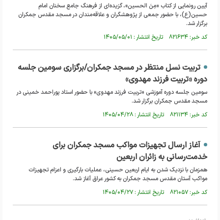
آیین رونمایی از کتاب «مِنَ الحسین»، گزیده‌ای از فرهنگ جامع سخنان امام
حسین(ع)، با حضور جمعی از پژوهشگران و علاقه‌مندان در مسجد مقدس جمکران
برگزار شد.
کد خبر: ۸۲۱۶۳۴ تاریخ انتشار : ۱۴۰۵/۰۵/۰۱
تربیت نسل منتظر در مسجد جمکران/برگزاری سومین جلسه
دوره «تربیت فرزند مهدوی»
سومین جلسه دوره آموزشی «تربیت فرزند مهدوی» با حضور استاد پوراحمد خمینی در
مسجد مقدس جمکران برگزار شد.
کد خبر: ۸۲۱۱۳۴ تاریخ انتشار : ۱۴۰۵/۰۴/۲۸
آغاز ارسال تجهیزات مواکب مسجد جمکران برای
خدمت‌رسانی به زائران اربعین
همزمان با نزدیک شدن به ایام اربعین حسینی، عملیات بارگیری و اعزام تجهیزات
مواکب آستان مقدس مسجد جمکران به کشور عراق آغاز شد.
کد خبر: ۸۲۱۰۵۷ تاریخ انتشار : ۱۴۰۵/۰۴/۲۷