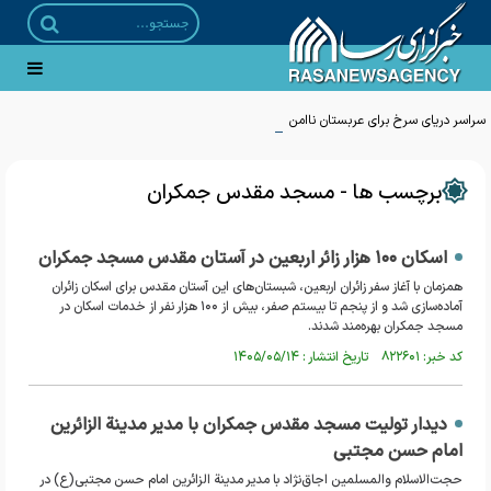
سراسر دریای سرخ برای عربستان ناامن است/ صنعا راه مانور ریاض را بست
برچسب ها - مسجد مقدس جمکران
اسکان ۱۰۰ هزار زائر اربعین در آستان مقدس مسجد جمکران
همزمان با آغاز سفر زائران اربعین، شبستان‌های این آستان مقدس برای اسکان زائران
آماده‌سازی شد و از پنجم تا بیستم صفر، بیش از ۱۰۰ هزار نفر از خدمات اسکان در
مسجد جمکران بهره‌مند شدند.
کد خبر: ۸۲۲۶۰۱ تاریخ انتشار : ۱۴۰۵/۰۵/۱۴
دیدار تولیت مسجد مقدس جمکران با مدیر مدینة الزائرین
امام حسن مجتبی
حجت‌الاسلام والمسلمین اجاق‌نژاد با مدیر مدینة الزائرین امام حسن مجتبی(ع) در