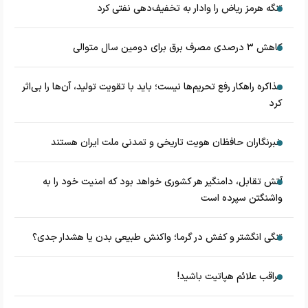
تنگه هرمز ریاض را وادار به تخفیف‌دهی نفتی کرد
کاهش ۳ درصدی مصرف برق برای دومین سال متوالی
مذاکره راهکار رفع تحریم‌ها نیست؛ باید با تقویت تولید، آن‌ها را بی‌اثر
کرد
خبرنگاران حافظان هویت تاریخی و تمدنی ملت ایران هستند
آتش تقابل، دامنگیر هر کشوری خواهد بود که امنیت خود را به
واشنگتن سپرده است
تنگی انگشتر و کفش در گرما؛ واکنش طبیعی بدن یا هشدار جدی؟
مراقب علائم هپاتیت باشید!