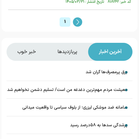
کد خبر: ۸۱۸۲۶۲ تاریخ انتشار : ۱۴۰۵/۰۳/۳۱
1
آخرین اخبار
پربازدیدها
خبر خوب
برق پرمصرف‌ها گران شد
معیشت مردم مهم‌ترین دغدغه من است/ تسلیم دشمن نخواهیم شد
سامانه ضد موشکی لیزری؛ از بلوف سیاسی تا واقعیت میدانی
پرشدگی سدها به ۵۸درصد رسید