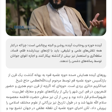
آینده حوزه و روحانیت آینده روشن و البته پرچالشی است؛ چرا که در کنار
همه تلاش‌های علمی و تبلیغی، باید با اژدهای بیدارشده ظلم، فساد،
سلطه‌گری و استعمار نیز بیش از گذشته پیکار کنند و اجازه اغوای جوانان
توسط رسانه‌های دشمن را ندهند.
روزهای آینده همایش «سده حوزه علمیه قم» به بهانه گذشت یک قرن از
بازتأسیس حوزه علمیه قم توسط مرحوم آیت‌الله‌العظمی حاج شیخ
عبدالکریم حائری یزدی است. حوزه‌ای که اگرچه از قرن دوم هجری و حضور
اشعریون در قم، این شهر را یکی از پایگاه‌های علوم و معارف اهل‌بیت
علیهم‌السلام قرار داده بود و پس از آن نیز مدفن حضرت فاطمه معصومه
سلام الله علیها شد و در طول تاریخ نیز بزرگانی از علوم مختلف اسلامی را
پرورش داد، لکن احیای حوزه علمیه آن نقطه عطفی در جهان تشیع بود و