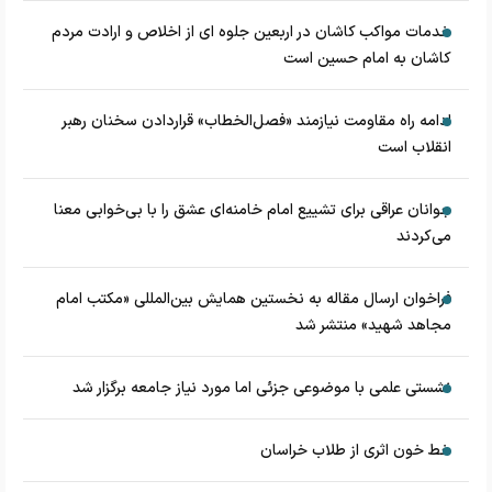
خدمات مواکب کاشان در اربعین جلوه ای از اخلاص و ارادت مردم
کاشان به امام حسین است
ادامه راه مقاومت نیازمند «فصل‌الخطاب» قراردادن سخنان رهبر
انقلاب است
جوانان عراقی برای تشییع امام خامنه‌ای عشق را با بی‌خوابی معنا
می‌کردند
فراخوان ارسال مقاله به نخستین همایش بین‌المللی «مکتب امام
مجاهد شهید» منتشر شد
نشستی علمی با موضوعی جزئی اما مورد نیاز جامعه برگزار شد
خط خون اثری از طلاب خراسان