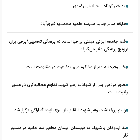
چند خبر کوتاه از خراسان رضوی
معارفه مدیر جدید مدرسه علمیه محمدیه فیروزآباد
بافت جامعه ایرانی مبتنی بر حیا است، نه برهنگی تحمیلی/برخی برای
ترویج برهنگی دلار می‌گیرند
برخی وقیحانه دم از مذاکره می‌زنند/ عزت در مقاومت است
حضور مردمی پس از شهادت رهبر شهید تداوم مطالبه‌گری در مسیر
ولایت است
مراسم بزرگداشت رهبر شهید انقلاب از سوی آیت‌الله اراکی برگزار شد
سفر اردوغان و شریف به عربستان؛ پیمان دفاعی سه جانبه در دستور
کار