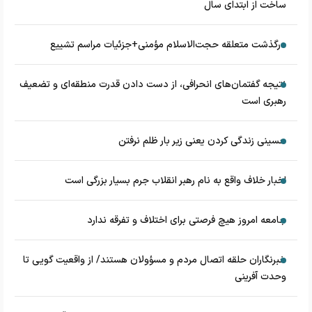
ساخت از ابتدای سال
درگذشت متعلقه حجت‌الاسلام مؤمنی+جزئیات مراسم تشییع
نتیجه گفتمان‌های انحرافی، از دست دادن قدرت منطقه‌ای و تضعیف
رهبری است
حسینی زندگی کردن یعنی زیر بار ظلم نرفتن
اخبار خلاف واقع به نام رهبر انقلاب جرم بسیار بزرگی است
جامعه امروز هیچ فرصتی برای اختلاف و تفرقه ندارد
خبرنگاران حلقه اتصال مردم و مسؤولان هستند/ از واقعیت گویی تا
وحدت آفرینی