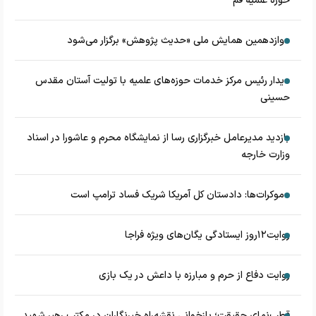
حوزه علمیه قم
دوازدهمین همایش ملی «حدیث‌ پژوهش» برگزار می‌شود
دیدار رئیس مرکز خدمات حوزه‌های علمیه با تولیت آستان مقدس
حسینی
بازدید مدیرعامل خبرگزاری رسا از نمایشگاه محرم و عاشورا در اسناد
وزارت خارجه
دموکرات‌ها: دادستان کل آمریکا شریک فساد ترامپ است
روایت۱۲روز ایستادگی یگان‌های ویژه فراجا
روایت دفاع از حرم و مبارزه با داعش در یک بازی
قطب‌نمای حقیقت؛ بازخوانی نقشه‌راه خبرنگاران در مکتب رهبر شهید