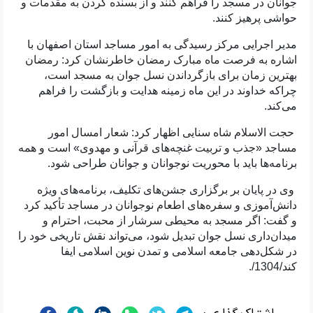
جوانان در مسجد را فراهم کنند و از بسنده کردن به مقدمات و
حواشی پرهیز کنند.
مدیر اجرایی مرکز رسیدگی به امور مساجد استان اصفهان با
اشاره به فرصت ماه مبارک رمضان خاطرنشان کرد: رمضان
بهترین زمان برای بازگرداندن نسل جوان به مسجد است،
چراکه خداوند در این ماه زمینه هدایت و بازگشت را فراهم
می‌کند.
حجت الاسلام شاه سنایی اظهار کرد: شعار امسال امور
مساجد «جذب و تربیت غنچه‌های قرآنی و مهدوی» است و همه
برنامه‌ها باید با محوریت نوجوانان و جوانان طراحی شود
.
وی در پایان بر برگزاری جشن‌های تکلیف، برنامه‌های ویژه
دانش‌آموزی و سفره‌های اطعام نوجوانان در مساجد تأکید کرد
و گفت: اگر مسجد به محیطی سرشار از محبت، احترام و
میدان‌داری نسل جوان تبدیل شود، می‌تواند نقش تاریخی خود را
در شکل‌دهی جامعه اسلامی و تمدن نوین اسلامی ایفا
کند
./1304/