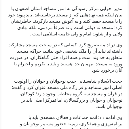
مدیر اجرایی مرکز رسیدگی به امور مساجد استان اصفهان با
بیان اینکه همه نهادهایی که از مسجد برخاسته‌اند، باید پیوند خود
را با مسجد حفظ کنند و به آغوش مسجد بازگردند خاطرنشان
کرد: مسجد نه دولتی است و نه صرفاً مردمی، بلکه نهادی
ولایی و از شئون امام و ولی جامعه اسلامی است
.
وی در ادامه تصریح کرد: کسانی که در ساخت مسجد مشارکت
داشته‌اند نباید آن را ملک شخصی خود بدانند، چراکه مسجد
متعلق به خداوند است و همه افراد حتی گناهکاران، در صورت
ورود به مسجد، مهمان خدا هستند و باید با تکریم و احترام با
آنان برخورد شود
.
حجت الاسلام شاه‌سنایی جذب نوجوانان و جوانان را اولویت
اصلی امور مساجد و قرارگاه ملی مسجد عنوان کرد و گفت:
در قرآن و مسجد سه گروه مخاطب وجود دارد؛ کودکان،
نوجوانان و جوانان و بزرگسالان، اما تمرکز اصلی باید بر
نوجوانان باشد.
وی ادامه داد: ائمه جماعات و فعالان مسجدی باید با
برنامه‌ریزی و همفکری، زمینه حضور مستمر نوجوانان و