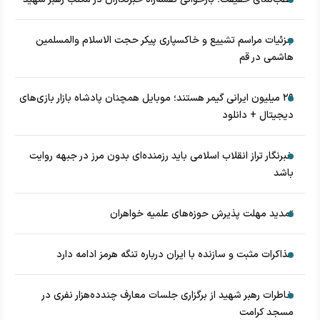
جزئیات مراسم تشییع و خاکسپاری پیکر حجت الاسلام والمسلمین
هاشمی در قم
۲۹ میلیون ایرانی گیمر هستند؛ موبایل همچنان پادشاه بازار بازی‌های
دیجیتال + دانلود
خبرنگار تراز انقلاب اسلامی باید رزمنده‌ای بدون مرز در جبهه روایت
باشد
تمدید مهلت پذیرش حوزه‌های علمیه خواهران
مذاکرات مثبت و سازنده با ایران درباره تنگه هرمز ادامه دارد
خاطرات رهبر شهید از برگزاری جلسات معارف چندده‌هزار نفری در
مسجد کرامت