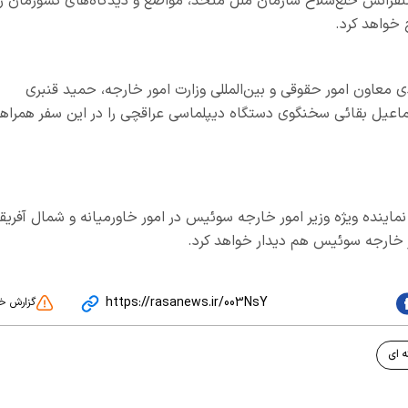
رانس خلع‌سلاح سازمان ملل متحد، مواضع و دیدگاه‌های کشورمان را
 خواهد کرد.
معاون امور حقوقی و بین‌المللی وزارت امور خارجه، حمید قنبری
ماعیل بقائی سخنگوی دستگاه دیپلماسی عراقچی را در این سفر همراه
نماینده ویژه وزیر امور خارجه سوئیس در امور خاورمیانه و شمال آفریقا
یر خارجه سوئیس هم دیدار خواهد کرد.
https://rasanews.ir/003NsY
گزارش خ
 ای