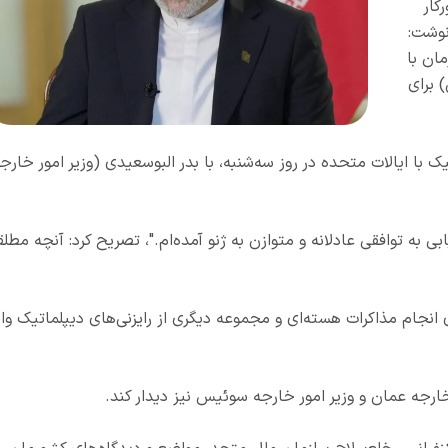
کار
نوشت:
ان با
 برای
ک با ایالات متحده در روز سه‌شنبه، با بدر البوسعیدی (وزیر امور خارج
بی به توافقی عادلانه و متوازن به ژنو آمده‌ام."، تصریح کرد: آنچه مطلقا
ی انجام مذاکرات هسته‌ای و مجموعه دیگری از رایزنی‌های دیپلماتیک وار
 خارجه عمان و وزیر امور خارجه سوئیس نیز دیدار کند.