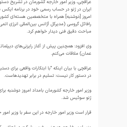
عراقچی، وزیر امور خارجه کشورمان در تشریح دستور
ایران در ژنو در حساب رسمی خود در برنامه ایکس 
امروز [دوشنبه] همراه با متخصصین هسته‌ای کشورم
رافائل گروسی (مدیرکل آژانس بین‌المللی انرژی اتمی)
مباحث دقیق فنی دیدار خواهم کرد.
وی افزود: همچنین پیش از آغاز رایزنی‌های دیپلماتی
عمان) ملاقات می‌کنم.
عراقچی با بیان اینکه "با ابتکارات واقعی برای دستیا
در دستور کار نیست: تسلیم در برابر تهدیدهاست.
وزیر امور خارجه کشورمان بامداد امروز دوشنبه برا
ژنو سوئیس شد.
قرار است وزیر امور خارجه در این سفر با وزیر امور