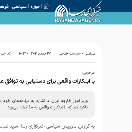
حوزه
سیاسی
فرهن
انتخاب رهبر انقلاب «صالح بعد صالح» است/ حمایت، تایید و
>
سیاسی
سیاست خارجی
۲۷ بهمن ۱۴۰۴ - ۱۰:۴۱
کد خبر:
عراقچی:
با ابتکارات واقعی برای دستیابی به توافق عاد
وزیر امور خارجه ایران با اشاره به برنامه‌های خود د
تأکید کرد که با ابتکارات واقعی به مذاکرات می‌‌رود.
به گزارش
سرویس سیاسی خبرگزاری رسا
، سید عبا