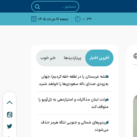
۳۲ : ۰۰
جمعه ۱۶ مرداد ۱۴۰۵
آخرین اخبار
پربازدیدها
خبر خوب
نقشه عربستان را در نطفه خفه کردیم/ جهان
به‌زودی صدای ناله سعودی‌ها را خواهد شنید
دولت لبنان مذاکرات و امتیازدهی به تل‌آویو را
متوقف کند
کریدورهای شمالی و جنوبی تنگه هرمز حذف
می‌شوند