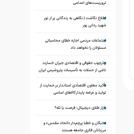
تروریست‌های اعدامی
اطلاع نگاشت | نگاهی به زندگانی پر از نور
شهید ردانی پور
اجتماعات مردمی اجازه خطای محاسباتی
مسئولان را نخواهد داد
چارچوب حقوقی و اقتصادی جبران خسارت
ناشی از حملات به تأسیسات پتروشیمی ایران
تأکید معاون اقتصادی استاندار بر حمایت از
تولید و عرضه پایدار کالاهای اساسی
بازار طلای دیجیتال؛ فرصت یا تله؟
نخبگان و خطبا پرچم‌دار «اتحاد مقدس» و
مرزبانان فکری جامعه هستند