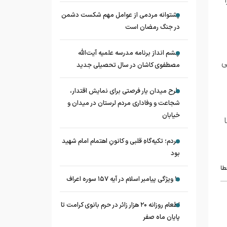
پشتوانه مردمی از عوامل مهم شکست دشمن
در جنگ رمضان است
چشم‌ انداز برنامه مدرسه علمیه آیت‌الله
ی
مصطفوی کاشان در سال تحصیلی جدید
طرح میدان یار فرصتی برای نمایش اقتدار،
شجاعت و وفاداری مردم لرستان در میدان و
خیابان
مردم؛ تکیه‌گاهِ قلبی و کانونِ اهتمام امام شهید
بود
طا
۱۰ ویژگی پیامبر اسلام در آیه ۱۵۷ سوره اعراف
اطعام روزانه ۲۰ هزار زائر در حرم بانوی کرامت تا
پایان ماه صفر