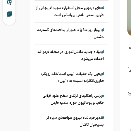
ادعای «ردزنی محل استقرار» شهید لاریجانی از
طریق تماس تلفنی بی‌اساس است
از پرواز زیر ۱۰۰ پا تا عبور از پدافند‌های گسترده
دشمن
ه
اردوگاه جدید دانش‌آموزی در منطقه فردو قم
احداث می‌شود
ً
اربعین یک حقیقت آیینی است/نقد رویکرد
فناوری‌انگارانه نسبت به «آیین»
د
بررسی راهکارهای ارتقای سطح علوم قرآنی
طلاب و روحانیون حوزه علمیه فارس
تقدیر فرمانده نیروی هوافضای سپاه از
بسیجیان کاشان