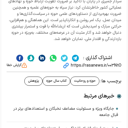
سردار جمیری در پایان با تأکید بر ضرورت تقویت ارتباط حوزه و نهادهای
عملیاتی کشور خاطرنشان کرد: نیاز سپاه به حوزه‌های علمیه و همچنین
ضرورت بهره‌برداری از دستاوردهای علمی حوزه در سیاست‌گذاری‌ها و
میدان عمل، یک امر روشن و انکارناپذیر است. این هماهنگی و هم‌افزایی،
حرکتی مبارک و امیدبخش است که ان‌شاءالله با قوت و استمرار بیشتری
دنبال خواهد شد و آثار مثبت آن در عرصه‌های مختلف، به‌ویژه در حوزه
بازدارندگی و اقتدار ملی، نمایان خواهد شد.
اشتراک گذاری :
https://rasanews.ir/003NtO
گزارش خطا
برچسب ها:
حوزه و روحانیت
کتاب سال حوزه
پژوهش
خبرهای مرتبط
جایگاه ویژه و مسئولیت مضاعف نخبگان و استعدادهای برتر در
قبال جامعه