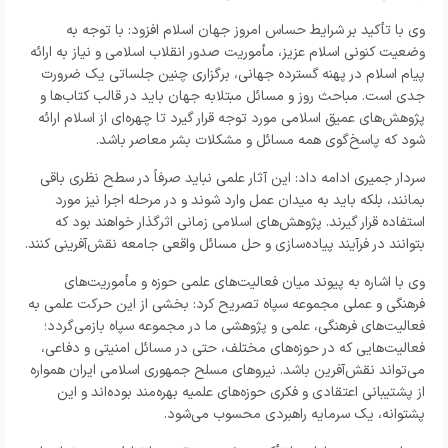
وی با تأکید بر شرایط حساس امروز جهان اسلام افزود: با توجه به
وضعیت کنونی اسلام عزیز، مأموریت صدور انقلاب اسلامی و نیاز به ارائه
پیام اسلام در پهنه گسترده جهانی، برگزاری چنین جلساتی یک ضرورت
جدی است. مباحث روز و مسائل مبتلابه جهان باید در قالب کتاب‌ها و
پژوهش‌های عمیق اسلامی مورد توجه قرار گیرد تا چهره‌ای از اسلام ارائه
شود که پاسخ‌گوی همه مسائل و مشکلات بشر معاصر باشد.
سردار جمیری ادامه داد: این آثار علمی نباید صرفاً در سطح نظری باقی
بمانند، بلکه باید به میدان عمل وارد شوند و در مرحله اجرا نیز مورد
استفاده قرار گیرند. پژوهش‌های اسلامی زمانی اثرگذار خواهند بود که
بتوانند در فرآیند پیاده‌سازی و حل مسائل واقعی جامعه نقش‌آفرینی کنند.
وی با اشاره به پیوند میان فعالیت‌های علمی حوزه و مأموریت‌های
فرهنگی و عملی مجموعه سپاه تصریح کرد: بخشی از این حرکت علمی به
فعالیت‌های فرهنگی، علمی و پژوهشی ما در مجموعه سپاه بازمی‌گردد؛
فعالیت‌هایی که در حوزه‌های مختلف، حتی در مسائل امنیتی و دفاعی،
می‌تواند نقش‌آفرین باشد. نیروهای مسلح جمهوری اسلامی ایران همواره
از پشتیبانی اعتقادی و فکری حوزه‌های علمیه بهره‌مند بوده‌اند و این
پشتوانه، یک سرمایه راهبردی محسوب می‌شود.