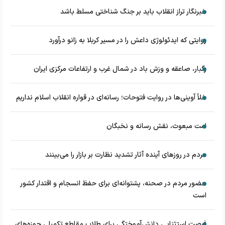
خبرنگار تراز انقلاب باید بر جنگ شناختی مسلط باشد
روایتی که ایدئولوژی داعش را در مسیر کربلا به زانو درآورد
رگبار، صاعقه و وزش باد در شمال غرب و ارتفاعات مرکزی ایران
خلأ آوینی‌ها در روایت فتوحات؛ رسانه‌ای در قواره انقلاب اسلام نداریم
امت مبعوث، نقش رسانه و نخبگان
مردم در روزهای آینده آثار تشدید نظارت بر بازار را می‌بینند
حضور مردم در صحنه، پشتوانه‌ای برای حفظ انسجام و اقتدار کشور
است
فرصت استثنایی دانش‌آموختگی برای طلاب مقاطع تکمیلی حوزه‌های