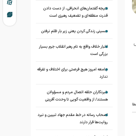
نتیجه گفتمان‌های انحرافی، از دست دادن
قدرت منطقه‌ای و تضعیف رهبری است
حسینی زندگی کردن یعنی زیر بار ظلم نرفتن
تحت‌تکفل
اخبار خلاف واقع به نام رهبر انقلاب جرم بسیار
بزرگی است
جامعه امروز هیچ فرصتی برای اختلاف و تفرقه
ندارد
خبرنگاران حلقه اتصال مردم و مسؤولان
هستند/ از واقعیت گویی تا وحدت آفرینی
طا
اصحاب رسانه در خط مقدم جهاد تبیین و نبرد
روایت‌ها قرار دارند