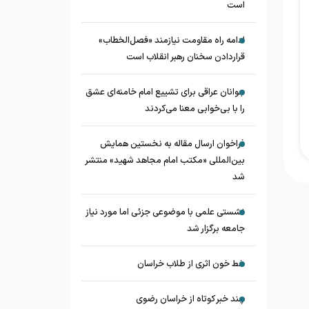
است
ادامه راه مقاومت نیازمند «فصل‌الخطاب»
قراردادن سخنان رهبر انقلاب است
جوانان عراقی برای تشییع امام خامنه‌ای عشق
را با بی‌خوابی معنا می‌کردند
فراخوان ارسال مقاله به نخستین همایش
بین‌المللی «مکتب امام مجاهد شهید» منتشر
شد
نشستی علمی با موضوعی جزئی اما مورد نیاز
جامعه برگزار شد
خط خون اثری از طلاب خراسان
چند خبر کوتاه از خراسان رضوی