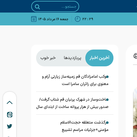
۲۹ : ۲۲
جمعه ۱۶ مرداد ۱۴۰۵
آخرین اخبار
پربازدیدها
خبر خوب
موکب امامزادگان قم زمینه‌ساز زیارتی آرام و
معنوی برای زائران سامرا است
ساخت‌وساز در شهرک پرنیان قم شتاب گرفت/
صدور بیش از هزار پروانه ساخت از ابتدای سال
درگذشت متعلقه حجت‌الاسلام
مؤمنی+جزئیات مراسم تشییع