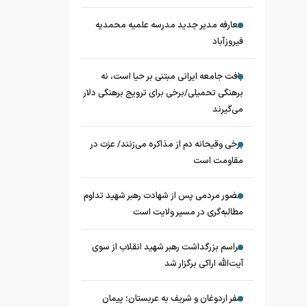
معارفه مدیر جدید مدرسه علمیه محمدیه
فیروزآباد
بافت جامعه ایرانی مبتنی بر حیا است، نه
برهنگی تحمیلی/برخی برای ترویج برهنگی دلار
می‌گیرند
برخی وقیحانه دم از مذاکره می‌زنند/ عزت در
مقاومت است
حضور مردمی پس از شهادت رهبر شهید تداوم
مطالبه‌گری در مسیر ولایت است
مراسم بزرگداشت رهبر شهید انقلاب از سوی
آیت‌الله اراکی برگزار شد
سفر اردوغان و شریف به عربستان؛ پیمان