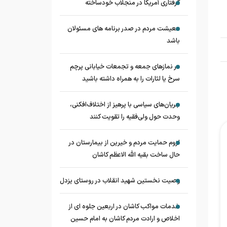
گرفتاری آمریکا در منجلاب خودساخته
معیشت مردم در صدر برنامه های مسئولان
باشد
در نماز‌های جمعه و تجمعات خیابانی پرچم
سرخ یا لثارات را به همراه داشته باشید
جریان‌های سیاسی با پرهیز از اختلاف‌افکنی،
وحدت حول ولی‌فقیه را تقویت کنند
لزوم حمایت مردم و خیرین از بیمارستان در
حال ساخت بقیه الله الاعظم کاشان
وصیت نخستین شهید انقلاب در روستای یزدل
خدمات مواکب کاشان در اربعین جلوه ای از
اخلاص و ارادت مردم کاشان به امام حسین