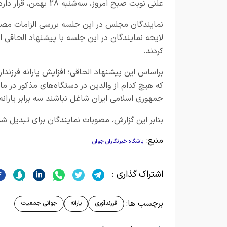
علنی نوبت صبح امروز، سه‌شنبه 28 بهمن، قرار دارد.
نمایندگان مجلس در این جلسه بررسی الزامات مص
کردند.
جمهوری اسلامی ایران شاغل نباشند سه برابر یاران
بنابر این گزارش، مصوبات نمایندگان برای تبدیل شدن
منبع:
باشگاه خبرنگاران جوان
اشتراک گذاری :
برچسب ها:
فرزندآوری
یارانه
جوانی جمعیت