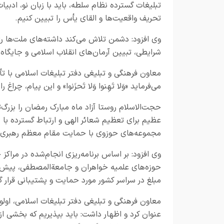
تبلیغات گسترده نظام سلطه، باید با زبان نو، ادب
تحریف واقعیت‌ها و القای یأس را تبیین کنیم.
وی افزود: دشمن تلاش می‌کند داشته‌های ملت‌ها را 
شرایطی، تبیین آرمان‌های انقلاب اسلامی و جایگا
معاون فرهنگی و تبلیغی دفتر تبلیغات اسلامی با تأ
می‌فرماید «وَلا تَهِنوا وَلا تَحزَنوا» و این پیام، چرا
حجت‌الاسلام روستا آزاد ماه مبارک رمضان را بزر
عظیم برای تعظیم شعائر الهی و ارتباط گسترده با
مجموعه‌های حوزوی با حمایت مقام معظم رهبری تلاش
وی افزود: بر اساس برنامه‌ریزی انجام‌شده در مراکز
مبلغ در سراسر کشور مورد حمایت و پشتیبانی قرار گی
معاون فرهنگی و تبلیغی دفتر تبلیغات اسلامی، اولوی
عنوان کرد و اظهار داشت: باید بپذیریم که بخشی ا