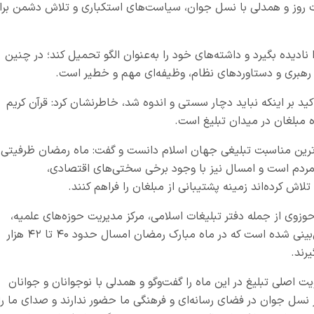
یات روز و همدلی با نسل جوان، سیاست‌های استکباری و تلاش دشمن برا
نادیده بگیرد و داشته‌های خود را به‌عنوان الگو تحمیل کند؛ در چنین
ه رهبری و دستاوردهای نظام، وظیفه‌ای مهم و خطیر است.
کید بر اینکه نباید دچار سستی و اندوه شد، خاطرنشان کرد: قرآن کریم
غ راه مبلغان در میدان تبلیغ است.
گ‌ترین مناسبت تبلیغی جهان اسلام دانست و گفت: ماه رمضان ظرفیتی
 مردم است و امسال نیز با وجود برخی سختی‌های اقتصادی،
 کرده‌اند زمینه پشتیبانی از مبلغان را فراهم کنند.
 حوزوی از جمله دفتر تبلیغات اسلامی، مرکز مدیریت حوزه‌های علمیه،
حوزه‌های علمیه خواهران و جامعةالمصطفی، پیش‌بینی شده است که در ماه مبارک رمضان امسال حدود ۴۰ تا ۴۲ هزار
رند.
ت اصلی تبلیغ در این ماه را گفت‌وگو و همدلی با نوجوانان و جوانان
ز نسل جوان در فضای رسانه‌ای و فرهنگی ما حضور ندارند و صدای ما را