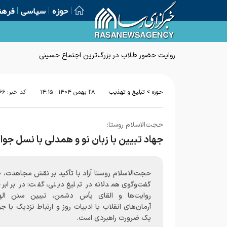
حوزه
سیاسی
فرهن
روایت حضور طلاب در بزرگ‌ترین اجتماع حسینی
>
حوزه
تبلیغ و تهذیب
۲۸ بهمن ۱۴۰۴ - ۱۴:۱۵
کد خبر:
۶۶
حجت‌الاسلام روستا:
جهاد تبیین با زبان نو و همدلی با نسل ج
حجت‌الاسلام روستا آزاد با تأکید بر نقش مجاهدت، 
گفت‌وگوی همدلانه در تبلیغ دینی، گفت: در برابر
روایت‌ها و القای یأس دشمن، تبیین سنن ال
آرمان‌های انقلاب با ادبیات روز و ارتباط نزدیک با جو
یک ضرورت راهبردی است.