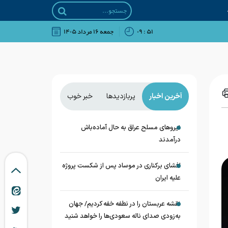
۵۱ : ۰۹
جمعه ۱۶ مرداد ۱۴۰۵
آخرین اخبار
پربازدیدها
خبر خوب
نیروهای مسلح عراق به حال آماده‌باش
درآمدند
افشای برکناری در موساد پس از شکست پروژه
علیه ایران
نقشه عربستان را در نطفه خفه کردیم/ جهان
به‌زودی صدای ناله سعودی‌ها را خواهد شنید