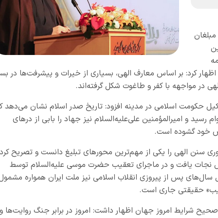
مبلغان
ن
مه
م اظهار کرد: بر اساس معارف الهی، بسیاری از خیرات و پیشرفت‌ها در بست
ی در مواجهه با کفر و طاغوت شکل گرفته‌اند.
کیل حکومت اسلامی در مدینه افزود: تاریخ صدر اسلام نشان می‌دهد ک
رسید و امیرالمؤمنین علی‌علیه‌السلام نیز جهاد را بابی از درهای
اص خود گشوده است.
وری سنن الهی را یکی از مهم‌ترین محورهای تبلیغ دانست و تصریح کرد:
آتش نجات یافت و در ماجرای تعقیب حضرت موسی علیه‌السلام توسط
ل سال‌های پس از پیروزی انقلاب اسلامی نیز ملت ایران همواره مشمول
ِ قَریب» حقیقتی جاری است.
 صحیح شرایط امروز جهان اظهار داشت: امروز در برابر جنگ روایت‌ها و