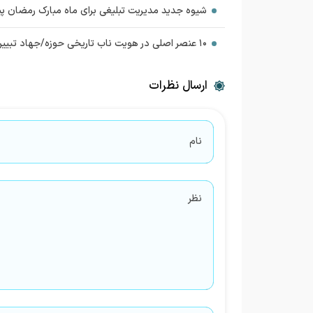
شیوه جدید مدیریت تبلیغی برای ماه مبارک رمضان پیش
۱۰ عنصر اصلی در هویت ناب تاریخی حوزه/جهاد تبیین و بلاغ مبین، رسالتی بزرگ برای روحانیت
ارسال نظرات