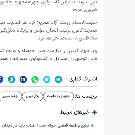
نمی‌شنوند؛ بنابراین گفت‌وگوی چهره‌به‌چهره، حضور
ضروری است.
حجت‌الاسلام روستا آزاد تصریح کرد: هر فعالیت تب
مسجد کانون تربیت انسان مؤمن و پایگاه شکل‌گیر
مخاطبان با مسجد خواهد بود.
وی جهاد تبیین را نیازمند صبر، حوصله و قدرت شن
قابل توجهی از مسائل با گفت‌وگوی صبورانه و همدل
اشتراک گذاری :
برچسب ها:
حوزه و روحانیت
بلاغ مبین
جهاد تبیین
خبرهای مرتبط
تبلیغ وظیفه قطعی حوزه است/ طلاب باید در میدان ب