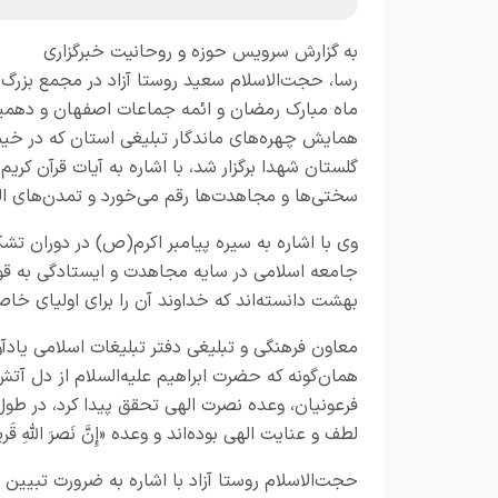
به گزارش
سرویس حوزه و روحانیت خبرگزاری
رسا،
حجت‌الاسلام سعید روستا آزاد در مجمع بزرگ 
ماه مبارک رمضان و ائمه جماعات اصفهان و دهمی
همایش چهره‌های ماندگار تبلیغی استان که در خی
گلستان شهدا برگزار شد، با اشاره به آیات قرآن کری
سختی‌ها و مجاهدت‌ها رقم می‌خورد و تمدن‌های اله
وی با اشاره به سیره پیامبر اکرم(ص) در دوران تش
جامعه اسلامی در سایه مجاهدت و ایستادگی به قوام 
بهشت دانسته‌اند که خداوند آن را برای اولیای خ
معاون فرهنگی و تبلیغی دفتر تبلیغات اسلامی یادآ
همان‌گونه که حضرت ابراهیم علیه‌السلام از دل 
فرعونیان، وعده نصرت الهی تحقق پیدا کرد، در طو
لطف و عنایت الهی بوده‌اند و وعده «إِنَّ نَصرَ الله
حجت‌الاسلام روستا آزاد با اشاره به ضرورت تبیین