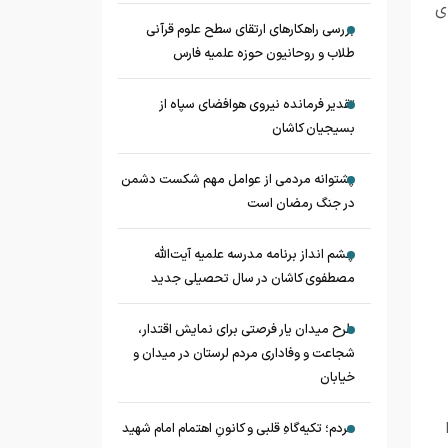
ی
بررسی راهکارهای ارتقای سطح علوم قرآنی
طلاب و روحانیون حوزه علمیه فارس
تقدیر فرمانده نیروی هوافضای سپاه از
بسیجیان کاشان
پشتوانه مردمی از عوامل مهم شکست دشمن
در جنگ رمضان است
چشم‌ انداز برنامه مدرسه علمیه آیت‌الله
مصطفوی کاشان در سال تحصیلی جدید
طرح میدان یار فرصتی برای نمایش اقتدار،
شجاعت و وفاداری مردم لرستان در میدان و
خیابان
مردم؛ تکیه‌گاهِ قلبی و کانونِ اهتمام امام شهید