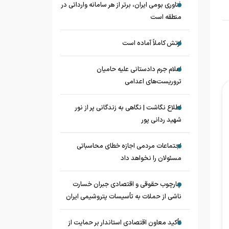
فناوری بومی ایران، برتر از هر سامانه وارداتی در
منطقه است
ارتش کاملاً آماده است
اعلام جرم دادستانی علیه حامیان
تروریست‌های اعدامی
اطلاع نگاشت | نگاهی به زندگانی پر از نور
شهید ردانی پور
اجتماعات مردمی اجازه خطای محاسباتی
مسئولان را نخواهد داد
چارچوب حقوقی و اقتصادی جبران خسارت
ناشی از حملات به تأسیسات پتروشیمی ایران
تأکید معاون اقتصادی استاندار بر حمایت از