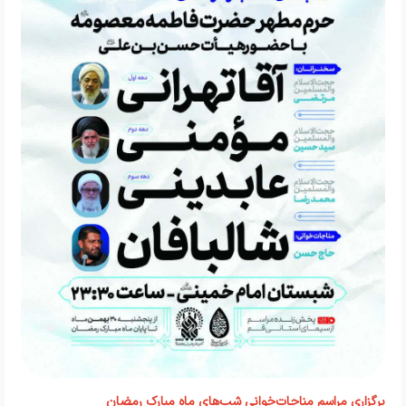
برگزاری مراسم مناجات‌خوانی شب‌های ماه مبارک رمضان