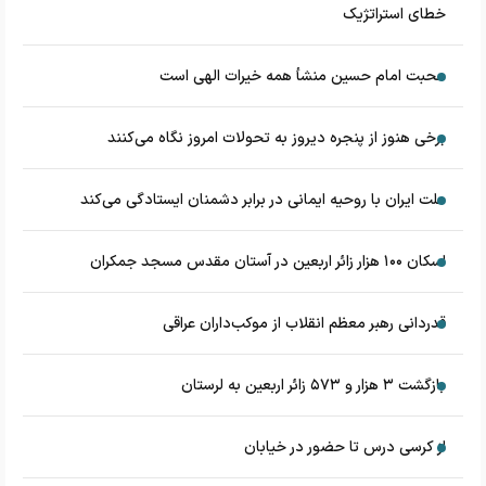
خطای استراتژیک
محبت امام حسین منشأ همه خیرات الهی است
برخی هنوز از پنجره دیروز به تحولات امروز نگاه می‌کنند
ملت ایران با روحیه ایمانی در برابر دشمنان ایستادگی می‌کند
اسکان ۱۰۰ هزار زائر اربعین در آستان مقدس مسجد جمکران
قدردانی رهبر معظم انقلاب از موکب‌داران عراقی
بازگشت ۳ هزار و ۵۷۳ زائر اربعین به لرستان
از کرسی درس تا حضور در خیابان