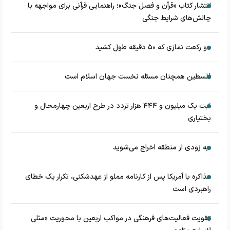
انتشار کتاب «قرآن و فصل جنگ»؛ راهنمایی قرآنی برای مواجهه با
چالش‌های شرایط جنگی
دو رکعت نمازی که ۵۰ دقیقه طول کشید
فلسطین همچنان مسئله نخست جهان اسلام است
ثبت یک میلیون و ۴۴۴ هزار تردد در طرح اربعین چهارمحال و
بختیاری
به زودی از منطقه اخراج می‌شوید
مذاکره با آمریکا پس از کارنامه مملو از عهدشکنی، تکرار یک خطای
راهبردی است
تقویت فعالیت‌های فرهنگی در مواکب اربعین با محوریت «مثلی