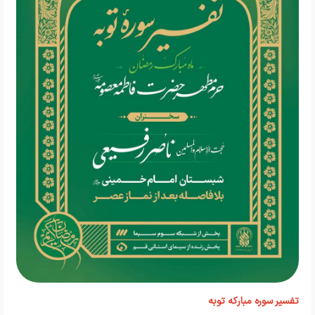
تفسیر سوره مبارکه توبه