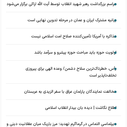
مراسم بزرگداشت رهبر شهید انقلاب توسط آیت الله اراکی برگزار می‌شود
بیانیه مشترک ایران و عمان در مرحله تدوین نهایی است
مذاکره با آمریکا تأمین‌کننده صلاح امت اسلامی نیست
اولویت حوزه باید مباحث حوزه پیشرو و سرآمد باشد
یأس، خطرناک‌ترین سلاح دشمن/ وعده الهی برای پیروزی
تخلف‌ناپذیر است
مخالفت نمایندگان پارلمان عراق با سفر الزیدی به عربستان
اطلاع نگاشت | دیده بان بیدار انقلاب اسلامی
دیپلماسی التماس در گرماگرم تهدید؛ مرز باریک میان عقلانیت دینی و