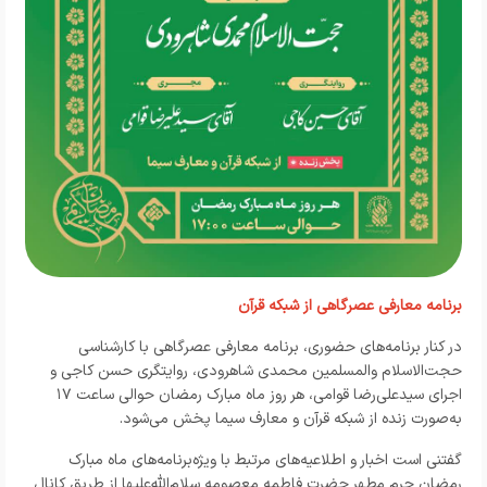
برنامه معارفی عصرگاهی از شبکه قرآن
در کنار برنامه‌های حضوری، برنامه معارفی عصرگاهی با کارشناسی
حجت‌الاسلام والمسلمین محمدی شاهرودی، روایتگری حسن کاجی و
اجرای سیدعلی‌رضا قوامی، هر روز ماه مبارک رمضان حوالی ساعت ۱۷
به‌صورت زنده از شبکه قرآن و معارف سیما پخش می‌شود.
گفتنی است اخبار و اطلاعیه‌های مرتبط با ویژه‌برنامه‌های ماه مبارک
رمضان حرم مطهر حضرت فاطمه معصومه سلام‌الله‌علیها از طریق کانال