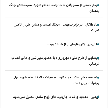
دیدار جمعی از مسوولان با خانواده معظم شهید سفیددشتی جنگ
رمضان
ساده‌انگاری در برابر بدعهدی آمریکا، امنیت و منافع ملی را تأمین
نمی‌کند
ما اربعین رفتن‌هایمان را از شما داریم...
رونمایی از طرح ملی «مهرورزی» با حضور دبیر شورای عالی انقلاب
فرهنگی
منظومه «علم، حکمت و مقاومت» میراث ماندگار امام شهید برای
پیشرفت ایران است
اربعین؛ معجزه‌ای که با چارچوب‌های رایج مادی تحلیل نمی‌شود